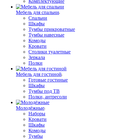
Комплектующие
Мебель для спальни
Спальни
Шкафы
Тумбы прикроватные
Тумбы навесные
Комоды
Кровати
Столики туалетные
Зеркала
Полки
Мебель для гостиной
Готовые гостиные
Шкафы
Тумбы под ТВ
Полки, антресоли
Молодёжные
Наборы
Кровати
Шкафы
Комоды
Тумбы