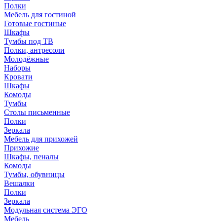
Полки
Мебель для гостиной
Готовые гостиные
Шкафы
Тумбы под ТВ
Полки, антресоли
Молодёжные
Наборы
Кровати
Шкафы
Комоды
Тумбы
Столы письменные
Полки
Зеркала
Мебель для прихожей
Прихожие
Шкафы, пеналы
Комоды
Тумбы, обувницы
Вешалки
Полки
Зеркала
Модульная система ЭГО
Мебель