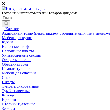
Готовый интернет-магазин товаров для дома
Каталог
Акционный товар (перед заказом уточняйте наличие у менедже
Мебель для кухни
Кухни
Навесные шкафы
Напольные шкафы
Универсальные секции
Открытые полки
Обеденная зона
Комплектующие
Мебель для спальни
Спальни
Шкафы
Тумбы прикроватные
Тумбы навесные
Комоды
Кровати
Столики туалетные
Зеркала