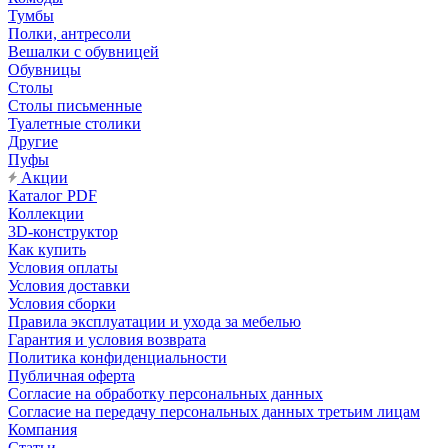
Тумбы
Полки, антресоли
Вешалки с обувницей
Обувницы
Столы
Столы письменные
Туалетные столики
Другие
Пуфы
Акции
Каталог PDF
Коллекции
3D-конструктор
Как купить
Условия оплаты
Условия доставки
Условия сборки
Правила эксплуатации и ухода за мебелью
Гарантия и условия возврата
Политика конфиденциальности
Публичная оферта
Согласие на обработку персональных данных
Согласие на передачу персональных данных третьим лицам
Компания
Статьи