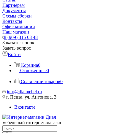
Партнёрам
Документы
Схемы сборки
Контакты
Офис компании
Наш магазин
8 (909) 315 68 48
Заказать звонок
Задать вопрос
Войти
Корзина
0
Отложенные
0
Сравнение товаров
0
info@dialmebel.ru
г. Пенза, ул. Антонова, 3
Вконтакте
мебельный интернет-магазин