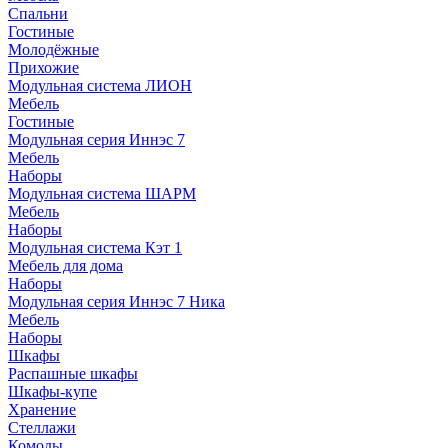
Спальни
Гостиные
Молодёжные
Прихожие
Модульная система ЛИОН
Мебель
Гостиные
Модульная серия Иннэс 7
Мебель
Наборы
Модульная система ШАРМ
Мебель
Наборы
Модульная система Кэт 1
Мебель для дома
Наборы
Модульная серия Иннэс 7 Ника
Мебель
Наборы
Шкафы
Распашные шкафы
Шкафы-купе
Хранение
Стеллажи
Комоды