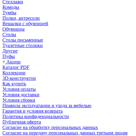
Стеллажи
Комоды
Тумбы
Полки, антресоли
Вешалки с обувницей
Обувницы
Столы
Столы письменные
Туалетные столики
Другие
Пуфы
Акции
Каталог PDF
Коллекции
3D-конструктор
Как купить
Условия оплаты
Условия доставки
Условия сборки
Правила эксплуатации и ухода за мебелью
Гарантия и условия возврата
Политика конфиденциальности
Публичная оферта
Согласие на обработку персональных данных
Согласие на передачу персональных данных третьим лицам