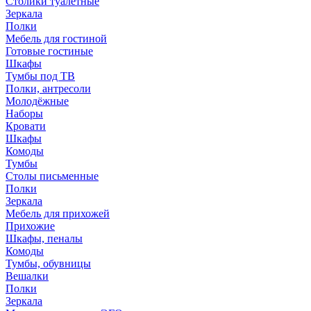
Столики туалетные
Зеркала
Полки
Мебель для гостиной
Готовые гостиные
Шкафы
Тумбы под ТВ
Полки, антресоли
Молодёжные
Наборы
Кровати
Шкафы
Комоды
Тумбы
Столы письменные
Полки
Зеркала
Мебель для прихожей
Прихожие
Шкафы, пеналы
Комоды
Тумбы, обувницы
Вешалки
Полки
Зеркала