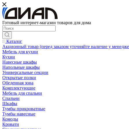
Готовый интернет-магазин товаров для дома
Каталог
Акционный товар (перед заказом уточняйте наличие у менедже
Мебель для кухни
Кухни
Навесные шкафы
Напольные шкафы
Универсальные секции
Открытые полки
Обеденная зона
Комплектующие
Мебель для спальни
Спальни
Шкафы
Тумбы прикроватные
Тумбы навесные
Комоды
Кровати