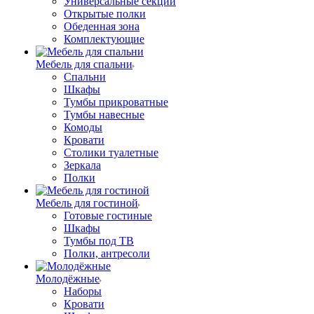
Универсальные секции
Открытые полки
Обеденная зона
Комплектующие
Мебель для спальни
Спальни
Шкафы
Тумбы прикроватные
Тумбы навесные
Комоды
Кровати
Столики туалетные
Зеркала
Полки
Мебель для гостиной
Готовые гостиные
Шкафы
Тумбы под ТВ
Полки, антресоли
Молодёжные
Наборы
Кровати