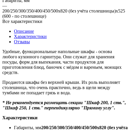
Габариты, мм
—
200/250/300/350/400/450/500х820 (без учёта столешницы)х525
(600 - по столешнице)
Все характеристики
Описание
Характеристики
Отзывы
Удобные, функциональные напольные шкафы - основа
любого кухонного гарнитура. Они служат для хранения
посуды, форм для выпекания, части продуктов для
приготовления блюд, баночек с мёдом и вареньем, моющих
средств.
Продаются шкафы без верхней крыши. Их роль выполняет
столешница, что очень практично, ведь в щели между
тумбами не попадает грязь и вода.
* Не рекомендуется размещать секции "Шкаф 200, 1 ств.",
"Шкаф 250, 1 ств." перпендикулярно "Прямому углу".
Характеристики
Габариты, мм
200/250/300/350/400/450/500х820 (без учёта