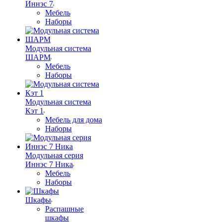
Иннэс 7
Мебель
Наборы
Модульная система
ШАРМ
Мебель
Наборы
Модульная система
Кэт 1
Мебель для дома
Наборы
Модульная серия
Иннэс 7 Ника
Мебель
Наборы
Шкафы
Распашные
шкафы