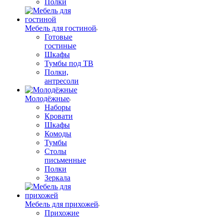
Полки
Мебель для гостиной
Готовые
гостиные
Шкафы
Тумбы под ТВ
Полки,
антресоли
Молодёжные
Наборы
Кровати
Шкафы
Комоды
Тумбы
Столы
письменные
Полки
Зеркала
Мебель для прихожей
Прихожие