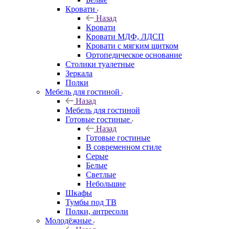
Кровати
Назад
Кровати
Кровати МДФ, ЛДСП
Кровати с мягким щитком
Ортопедическое основание
Столики туалетные
Зеркала
Полки
Мебель для гостиной
Назад
Мебель для гостиной
Готовые гостиные
Назад
Готовые гостиные
В современном стиле
Серые
Белые
Светлые
Небольшие
Шкафы
Тумбы под ТВ
Полки, антресоли
Молодёжные