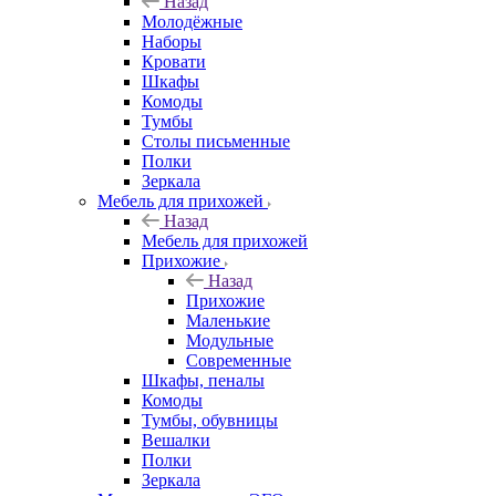
Назад
Молодёжные
Наборы
Кровати
Шкафы
Комоды
Тумбы
Столы письменные
Полки
Зеркала
Мебель для прихожей
Назад
Мебель для прихожей
Прихожие
Назад
Прихожие
Маленькие
Модульные
Современные
Шкафы, пеналы
Комоды
Тумбы, обувницы
Вешалки
Полки
Зеркала