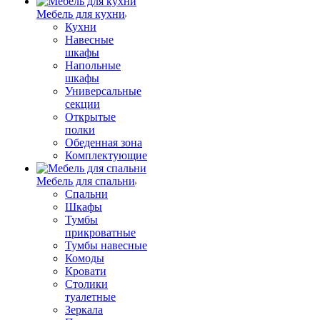
Мебель для кухни
Кухни
Навесные
шкафы
Напольные
шкафы
Универсальные
секции
Открытые
полки
Обеденная зона
Комплектующие
Мебель для спальни
Спальни
Шкафы
Тумбы
прикроватные
Тумбы навесные
Комоды
Кровати
Столики
туалетные
Зеркала