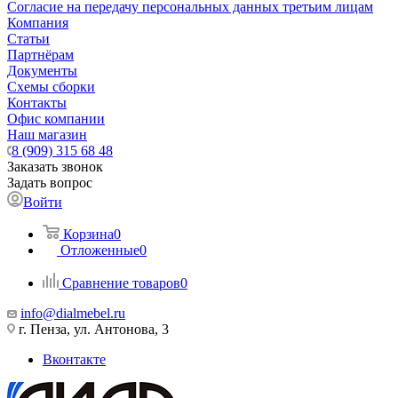
Согласие на передачу персональных данных третьим лицам
Компания
Статьи
Партнёрам
Документы
Схемы сборки
Контакты
Офис компании
Наш магазин
8 (909) 315 68 48
Заказать звонок
Задать вопрос
Войти
Корзина
0
Отложенные
0
Сравнение товаров
0
info@dialmebel.ru
г. Пенза, ул. Антонова, 3
Вконтакте