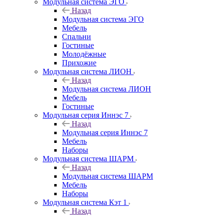
Модульная система ЭГО
Назад
Модульная система ЭГО
Мебель
Спальни
Гостиные
Молодёжные
Прихожие
Модульная система ЛИОН
Назад
Модульная система ЛИОН
Мебель
Гостиные
Модульная серия Иннэс 7
Назад
Модульная серия Иннэс 7
Мебель
Наборы
Модульная система ШАРМ
Назад
Модульная система ШАРМ
Мебель
Наборы
Модульная система Кэт 1
Назад