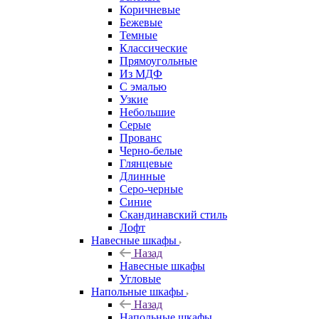
Коричневые
Бежевые
Темные
Классические
Прямоугольные
Из МДФ
С эмалью
Узкие
Небольшие
Серые
Прованс
Черно-белые
Глянцевые
Длинные
Серо-черные
Синие
Скандинавский стиль
Лофт
Навесные шкафы
Назад
Навесные шкафы
Угловые
Напольные шкафы
Назад
Напольные шкафы