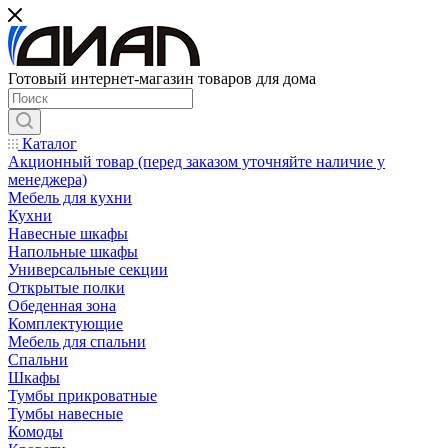
Готовый интернет-магазин товаров для дома
Каталог
Акционный товар (перед заказом уточняйте наличие у
менеджера)
Мебель для кухни
Кухни
Навесные шкафы
Напольные шкафы
Универсальные секции
Открытые полки
Обеденная зона
Комплектующие
Мебель для спальни
Спальни
Шкафы
Тумбы прикроватные
Тумбы навесные
Комоды