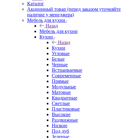
Каталог
Акционный товар (перед заказом уточняйте
наличие у менеджера)
Мебель для кухни
Назад
Мебель для кухни
Кухни
Назад
Кухни
Угловые
Белые
Черные
Встраиваемые
Современные
Прямые
Модульные
Матовые
Квадратные
Светлые
Пластиковые
Высокие
Раздвижные
Низкие
Под дуб
Зеленые