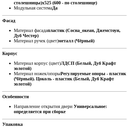
столешницы)х525 (600 - по столешнице)
Модульная система
Да
Фасад
Материал фасада
пластик (Сосна_океан, Джемстоун,
Дуб Честер)
Материал ручек (цвет)
металл (Чёрный)
Корпус
Материал корпус (цвет)
ЛДСП (Белый, Дуб Крафт
золотой)
Материал ножек/опоры
Регулируемые опоры - пластик
(Чёрный). Цоколь - пластик (Белый, Дуб Крафт
золотой)
Особенности
Направление открытия двери
Универсальное:
определяется при сборке
Упаковка