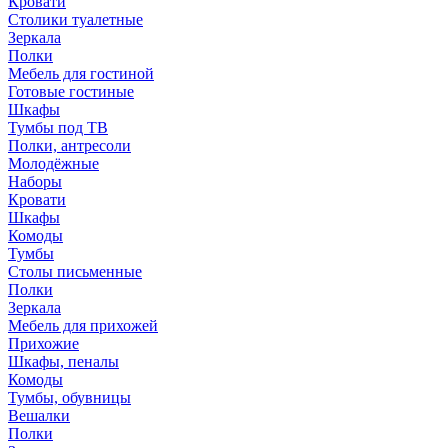
Кровати
Столики туалетные
Зеркала
Полки
Мебель для гостиной
Готовые гостиные
Шкафы
Тумбы под ТВ
Полки, антресоли
Молодёжные
Наборы
Кровати
Шкафы
Комоды
Тумбы
Столы письменные
Полки
Зеркала
Мебель для прихожей
Прихожие
Шкафы, пеналы
Комоды
Тумбы, обувницы
Вешалки
Полки