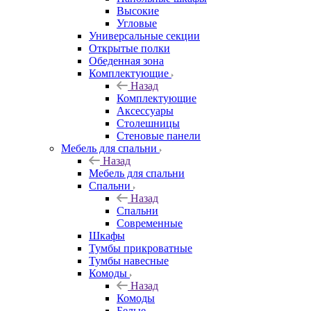
Высокие
Угловые
Универсальные секции
Открытые полки
Обеденная зона
Комплектующие
Назад
Комплектующие
Аксессуары
Столешницы
Стеновые панели
Мебель для спальни
Назад
Мебель для спальни
Спальни
Назад
Спальни
Современные
Шкафы
Тумбы прикроватные
Тумбы навесные
Комоды
Назад
Комоды
Белые