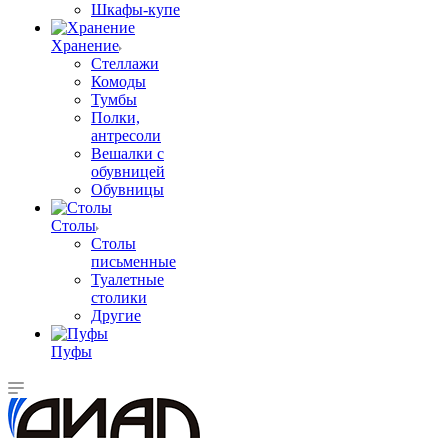
Шкафы-купе
Хранение
Стеллажи
Комоды
Тумбы
Полки,
антресоли
Вешалки с
обувницей
Обувницы
Столы
Столы
письменные
Туалетные
столики
Другие
Пуфы