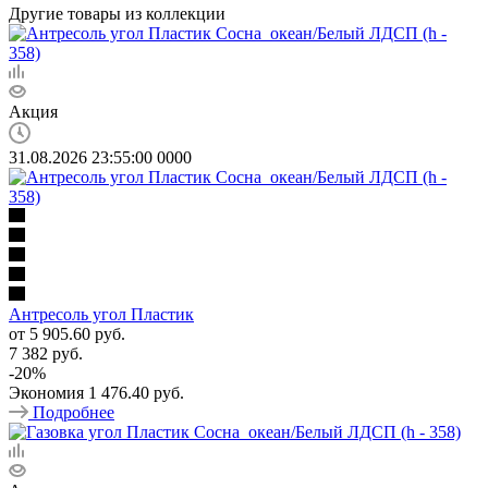
Другие товары из коллекции
Акция
31.08.2026 23:55:00
0
0
0
0
Антресоль угол Пластик
от
5 905.60 руб.
7 382 руб.
-
20
%
Экономия
1 476.40 руб.
Подробнее