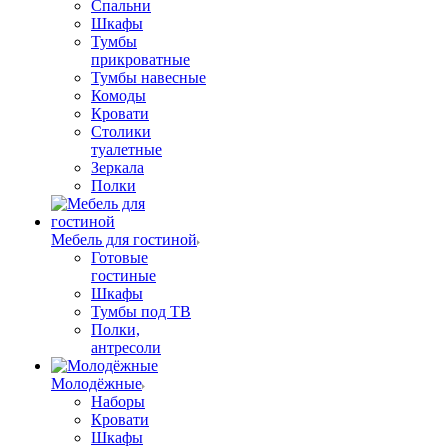
Спальни
Шкафы
Тумбы
прикроватные
Тумбы навесные
Комоды
Кровати
Столики
туалетные
Зеркала
Полки
Мебель для гостиной
Готовые
гостиные
Шкафы
Тумбы под ТВ
Полки,
антресоли
Молодёжные
Наборы
Кровати
Шкафы