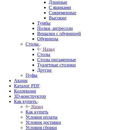
Длинные
С ящиками
Современные
Высокие
Тумбы
Полки, антресоли
Вешалки с обувницей
Обувницы
Столы
Назад
Столы
Столы письменные
Туалетные столики
Другие
Пуфы
Акции
Каталог PDF
Коллекции
3D-конструктор
Как купить
Назад
Как купить
Условия оплаты
Условия доставки
Условия сборки