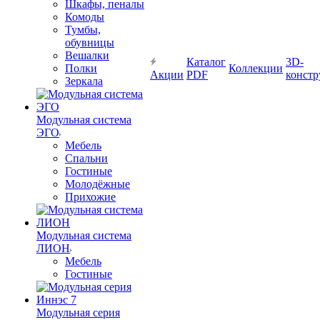
Шкафы, пеналы
Комоды
Тумбы,
обувницы
Вешалки
Каталог
3D-
Полки
Коллекции
Акции
PDF
констр
Зеркала
Модульная система
ЭГО
Мебель
Спальни
Гостиные
Молодёжные
Прихожие
Модульная система
ЛИОН
Мебель
Гостиные
Модульная серия