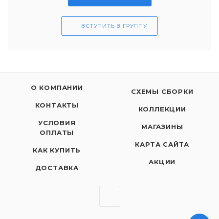
ВСТУПИТЬ В ГРУППУ
О КОМПАНИИ
СХЕМЫ СБОРКИ
КОНТАКТЫ
КОЛЛЕКЦИИ
УСЛОВИЯ
МАГАЗИНЫ
ОПЛАТЫ
КАРТА САЙТА
КАК КУПИТЬ
АКЦИИ
ДОСТАВКА