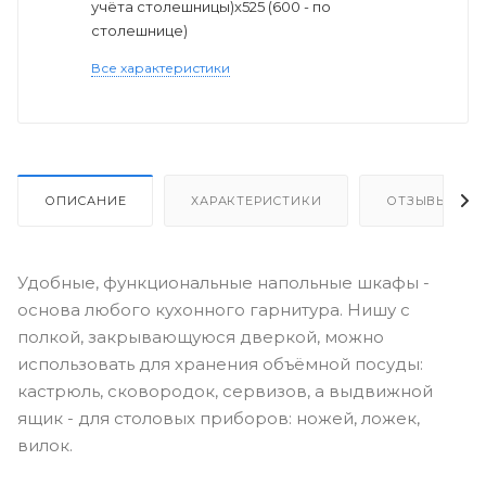
учёта столешницы)х525 (600 - по
столешнице)
Все характеристики
ОПИСАНИЕ
ХАРАКТЕРИСТИКИ
ОТЗЫВЫ
Удобные, функциональные напольные шкафы -
основа любого кухонного гарнитура. Нишу с
полкой, закрывающуюся дверкой, можно
использовать для хранения объёмной посуды:
кастрюль, сковородок, сервизов, а выдвижной
ящик - для столовых приборов: ножей, ложек,
вилок.