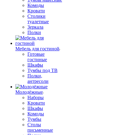
Комоды
Кровати
Столики
туалетные
Зеркала
Полки
Мебель для гостиной
Готовые
гостиные
Шкафы
Тумбы под ТВ
Полки,
антресоли
Молодёжные
Наборы
Кровати
Шкафы
Комоды
Тумбы
Столы
письменные