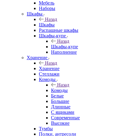
Мебель
Наборы
Шкафы
Назад
Шкафы
Распашные шкафы
Шкафы-купе
Назад
Шкафы-купе
Наполнение
Хранение
Назад
Хранение
Стеллажи
Комоды
Назад
Комоды
Белые
Большие
Длинные
С ящиками
Современные
Высокие
Тумбы
Полки, антресоли