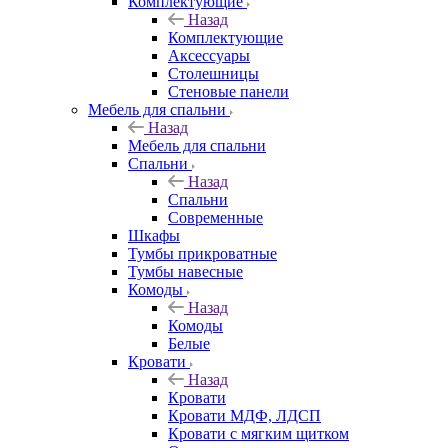
Комплектующие
Назад
Комплектующие
Аксессуары
Столешницы
Стеновые панели
Мебель для спальни
Назад
Мебель для спальни
Спальни
Назад
Спальни
Современные
Шкафы
Тумбы прикроватные
Тумбы навесные
Комоды
Назад
Комоды
Белые
Кровати
Назад
Кровати
Кровати МДФ, ЛДСП
Кровати с мягким щитком