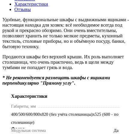
Характеристики
Отзывы
Удобные, функциональные шкафы с выдвижными ящиками -
настоящая находка для хозяек: всё необходимое всегда под
рукой и прекрасно обозримо. Они очень вместительны,
позволяют хранить не только мелкие предметы, кухонный
текстиль, столовые приборы, но и объёмную посуду, банки,
бытовую технику.
Продаются шкафы без верхней крыши. Их роль выполняет
столешница, что очень практично, ведь в щели между
тумбами не попадает грязь и вода.
* Не рекомендуется размещать шкафы с ящиками
перпендикулярно "Прямому углу".
Характеристики
Габариты, мм
400/500/600/800х820 (без учёта столешницы)х525 (600 - по
столешнице)
Фасад
Модульная система
Да