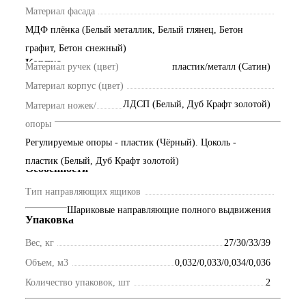
Материал фасада
МДФ плёнка (Белый металлик, Белый глянец, Бетон
графит, Бетон снежный)
Корпус
Материал ручек (цвет)
пластик/металл (Сатин)
Материал корпус (цвет)
ЛДСП (Белый, Дуб Крафт золотой)
Материал ножек/
опоры
Регулируемые опоры - пластик (Чёрный). Цоколь -
пластик (Белый, Дуб Крафт золотой)
Особенности
Тип направляющих ящиков
Шариковые направляющие полного выдвижения
Упаковка
Вес, кг
27/30/33/39
Объем, м3
0,032/0,033/0,034/0,036
Количество упаковок, шт
2