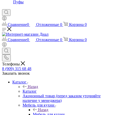
Пуфы
Сравнение
0
Отложенные
0
Корзина
0
Сравнение
0
Отложенные
0
Корзина
0
Телефоны
8 (909) 315 68 48
Заказать звонок
Каталог
Назад
Каталог
Акционный товар (перед заказом уточняйте
наличие у менеджера)
Мебель для кухни
Назад
Мебель для кухни