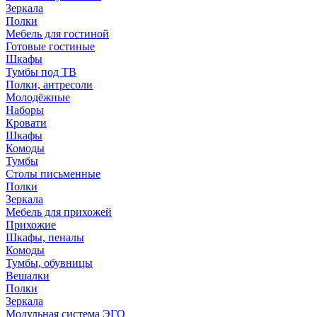
Зеркала
Полки
Мебель для гостиной
Готовые гостиные
Шкафы
Тумбы под ТВ
Полки, антресоли
Молодёжные
Наборы
Кровати
Шкафы
Комоды
Тумбы
Столы письменные
Полки
Зеркала
Мебель для прихожей
Прихожие
Шкафы, пеналы
Комоды
Тумбы, обувницы
Вешалки
Полки
Зеркала
Модульная система ЭГО