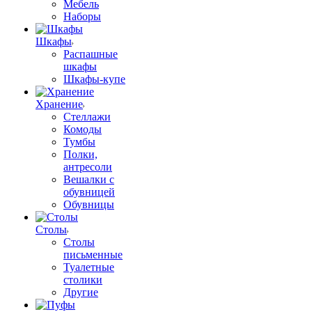
Мебель
Наборы
Шкафы
Распашные
шкафы
Шкафы-купе
Хранение
Стеллажи
Комоды
Тумбы
Полки,
антресоли
Вешалки с
обувницей
Обувницы
Столы
Столы
письменные
Туалетные
столики
Другие