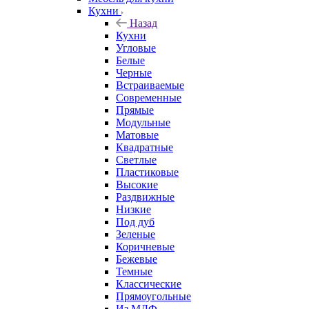
Кухни
Назад
Кухни
Угловые
Белые
Черные
Встраиваемые
Современные
Прямые
Модульные
Матовые
Квадратные
Светлые
Пластиковые
Высокие
Раздвижные
Низкие
Под дуб
Зеленые
Коричневые
Бежевые
Темные
Классические
Прямоугольные
Из МДФ