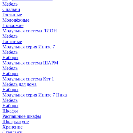
Мебель
Спальни
Гостиные
Молодёжные
Прихожие
Модульная система ЛИОН
Мебель
Гостиные
Модульная серия Иннэс 7
Мебель
Наборы
Модульная система ШАРМ
Мебель
Наборы
Модульная система Кэт 1
Мебель для дома
Наборы
Модульная серия Иннэс 7 Ника
Мебель
Наборы
Шкафы
Распашные шкафы
Шкафы-купе
Хранение
Стеллажи