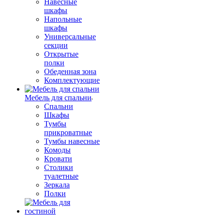
Навесные
шкафы
Напольные
шкафы
Универсальные
секции
Открытые
полки
Обеденная зона
Комплектующие
Мебель для спальни
Спальни
Шкафы
Тумбы
прикроватные
Тумбы навесные
Комоды
Кровати
Столики
туалетные
Зеркала
Полки