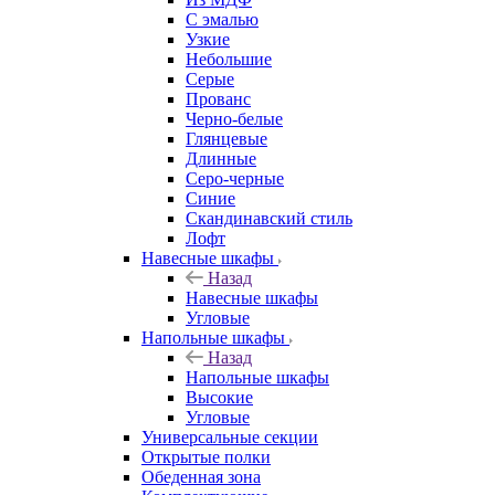
С эмалью
Узкие
Небольшие
Серые
Прованс
Черно-белые
Глянцевые
Длинные
Серо-черные
Синие
Скандинавский стиль
Лофт
Навесные шкафы
Назад
Навесные шкафы
Угловые
Напольные шкафы
Назад
Напольные шкафы
Высокие
Угловые
Универсальные секции
Открытые полки
Обеденная зона