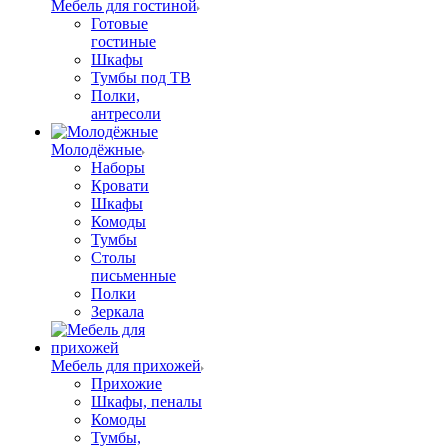
Мебель для гостиной
Готовые
гостиные
Шкафы
Тумбы под ТВ
Полки,
антресоли
Молодёжные
Наборы
Кровати
Шкафы
Комоды
Тумбы
Столы
письменные
Полки
Зеркала
Мебель для прихожей
Прихожие
Шкафы, пеналы
Комоды
Тумбы,