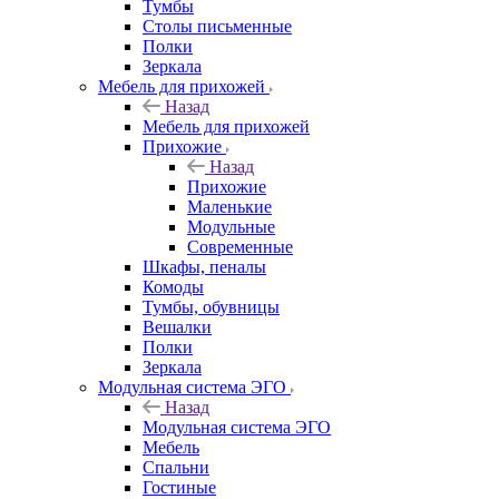
Тумбы
Столы письменные
Полки
Зеркала
Мебель для прихожей
Назад
Мебель для прихожей
Прихожие
Назад
Прихожие
Маленькие
Модульные
Современные
Шкафы, пеналы
Комоды
Тумбы, обувницы
Вешалки
Полки
Зеркала
Модульная система ЭГО
Назад
Модульная система ЭГО
Мебель
Спальни
Гостиные