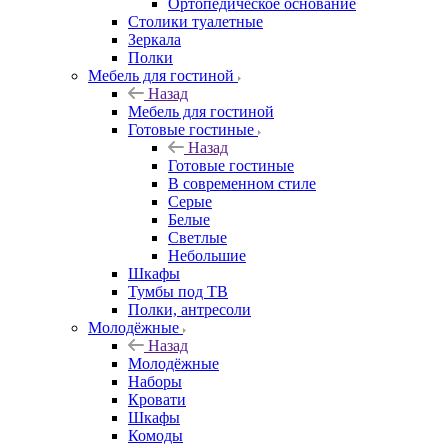
Ортопедическое основание
Столики туалетные
Зеркала
Полки
Мебель для гостиной
Назад
Мебель для гостиной
Готовые гостиные
Назад
Готовые гостиные
В современном стиле
Серые
Белые
Светлые
Небольшие
Шкафы
Тумбы под ТВ
Полки, антресоли
Молодёжные
Назад
Молодёжные
Наборы
Кровати
Шкафы
Комоды