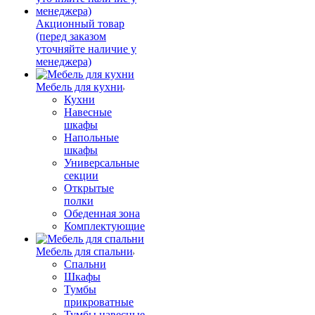
Акционный товар
(перед заказом
уточняйте наличие у
менеджера)
Мебель для кухни
Кухни
Навесные
шкафы
Напольные
шкафы
Универсальные
секции
Открытые
полки
Обеденная зона
Комплектующие
Мебель для спальни
Спальни
Шкафы
Тумбы
прикроватные
Тумбы навесные