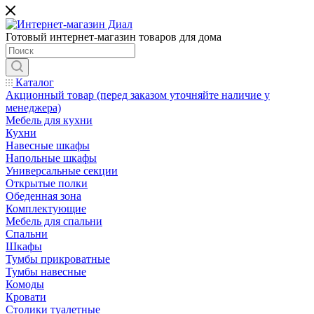
Готовый интернет-магазин товаров для дома
Каталог
Акционный товар (перед заказом уточняйте наличие у
менеджера)
Мебель для кухни
Кухни
Навесные шкафы
Напольные шкафы
Универсальные секции
Открытые полки
Обеденная зона
Комплектующие
Мебель для спальни
Спальни
Шкафы
Тумбы прикроватные
Тумбы навесные
Комоды
Кровати
Столики туалетные