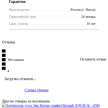
Гарантия
Производство
Россия (г. Пенза)
Гарантийный срок
24 месяца
Срок службы
10 лет
Отзывы
Оставить отзыв
Нет оценок
Загрузка отзывов...
Схемы сборки
Другие товары из коллекции