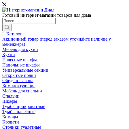
Готовый интернет-магазин товаров для дома
Каталог
Акционный товар (перед заказом уточняйте наличие у
менеджера)
Мебель для кухни
Кухни
Навесные шкафы
Напольные шкафы
Универсальные секции
Открытые полки
Обеденная зона
Комплектующие
Мебель для спальни
Спальни
Шкафы
Тумбы прикроватные
Тумбы навесные
Комоды
Кровати
Столики туалетные