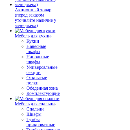
Акционный товар
(перед заказом
уточняйте наличие у
менеджера)
Мебель для кухни
Кухни
Навесные
шкафы
Напольные
шкафы
Универсальные
секции
Открытые
полки
Обеденная зона
Комплектующие
Мебель для спальни
Спальни
Шкафы
Тумбы
прикроватные
Тумбы навесные