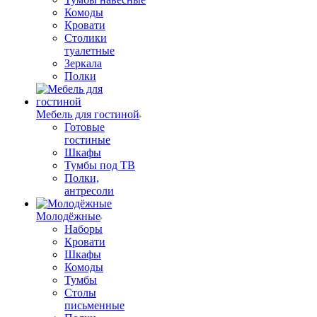
Комоды
Кровати
Столики
туалетные
Зеркала
Полки
Мебель для гостиной
Готовые
гостиные
Шкафы
Тумбы под ТВ
Полки,
антресоли
Молодёжные
Наборы
Кровати
Шкафы
Комоды
Тумбы
Столы
письменные