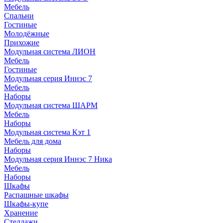
Мебель
Спальни
Гостиные
Молодёжные
Прихожие
Модульная система ЛИОН
Мебель
Гостиные
Модульная серия Иннэс 7
Мебель
Наборы
Модульная система ШАРМ
Мебель
Наборы
Модульная система Кэт 1
Мебель для дома
Наборы
Модульная серия Иннэс 7 Ника
Мебель
Наборы
Шкафы
Распашные шкафы
Шкафы-купе
Хранение
Стеллажи