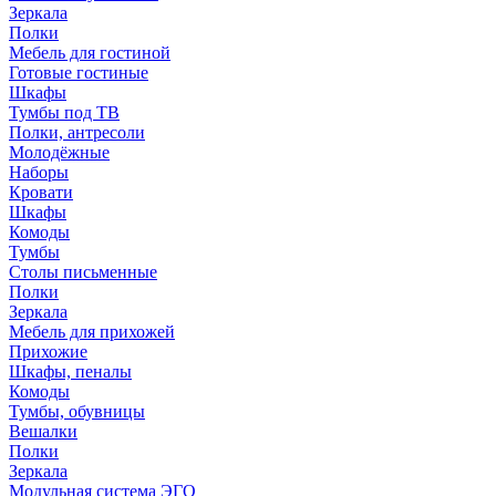
Зеркала
Полки
Мебель для гостиной
Готовые гостиные
Шкафы
Тумбы под ТВ
Полки, антресоли
Молодёжные
Наборы
Кровати
Шкафы
Комоды
Тумбы
Столы письменные
Полки
Зеркала
Мебель для прихожей
Прихожие
Шкафы, пеналы
Комоды
Тумбы, обувницы
Вешалки
Полки
Зеркала
Модульная система ЭГО