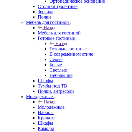
Ортопедическое основание
Столики туалетные
Зеркала
Полки
Мебель для гостиной
Назад
Мебель для гостиной
Готовые гостиные
Назад
Готовые гостиные
В современном стиле
Серые
Белые
Светлые
Небольшие
Шкафы
Тумбы под ТВ
Полки, антресоли
Молодёжные
Назад
Молодёжные
Наборы
Кровати
Шкафы
Комоды