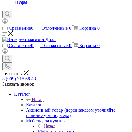
Пуфы
Сравнение
0
Отложенные
0
Корзина
0
Сравнение
0
Отложенные
0
Корзина
0
Телефоны
8 (909) 315 68 48
Заказать звонок
Каталог
Назад
Каталог
Акционный товар (перед заказом уточняйте
наличие у менеджера)
Мебель для кухни
Назад
Мебель для кухни