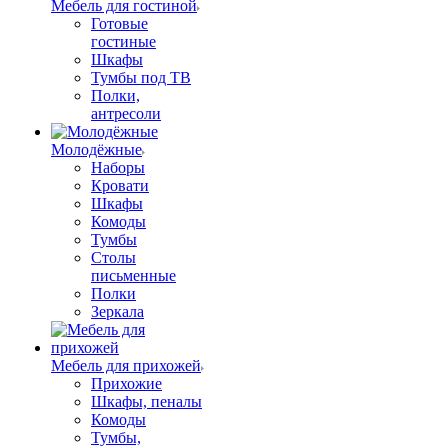
Мебель для гостиной
Готовые
гостиные
Шкафы
Тумбы под ТВ
Полки,
антресоли
Молодёжные
Наборы
Кровати
Шкафы
Комоды
Тумбы
Столы
письменные
Полки
Зеркала
Мебель для прихожей
Прихожие
Шкафы, пеналы
Комоды
Тумбы,