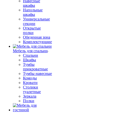
Навесные
шкафы
Напольные
шкафы
Универсальные
секции
Открытые
полки
Обеденная зона
Комплектующие
Мебель для спальни
Спальни
Шкафы
Тумбы
прикроватные
Тумбы навесные
Комоды
Кровати
Столики
туалетные
Зеркала
Полки