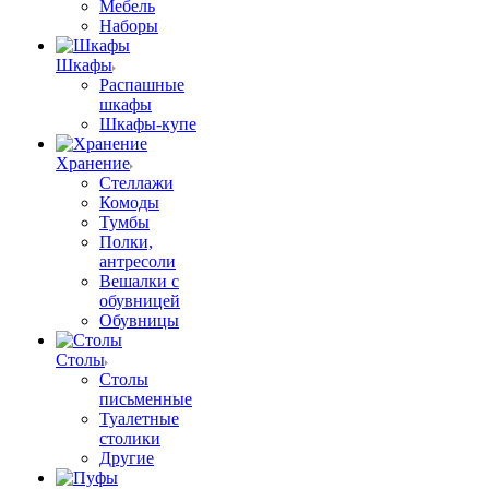
Мебель
Наборы
Шкафы
Распашные
шкафы
Шкафы-купе
Хранение
Стеллажи
Комоды
Тумбы
Полки,
антресоли
Вешалки с
обувницей
Обувницы
Столы
Столы
письменные
Туалетные
столики
Другие