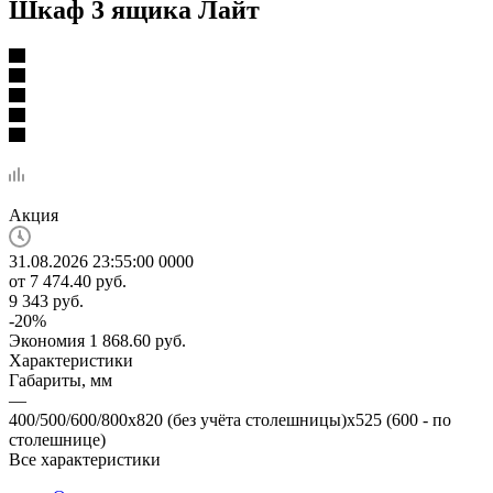
Шкаф 3 ящика Лайт
Акция
31.08.2026 23:55:00
0
0
0
0
от
7 474.40 руб.
9 343 руб.
-
20
%
Экономия
1 868.60 руб.
Характеристики
Габариты, мм
—
400/500/600/800х820 (без учёта столешницы)х525 (600 - по
столешнице)
Все характеристики