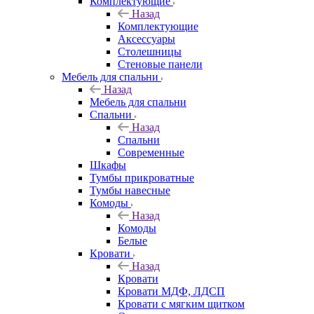
Комплектующие
Назад
Комплектующие
Аксессуары
Столешницы
Стеновые панели
Мебель для спальни
Назад
Мебель для спальни
Спальни
Назад
Спальни
Современные
Шкафы
Тумбы прикроватные
Тумбы навесные
Комоды
Назад
Комоды
Белые
Кровати
Назад
Кровати
Кровати МДФ, ЛДСП
Кровати с мягким щитком