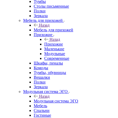
Тумбы
Столы письменные
Полки
Зеркала
Мебель для прихожей
Назад
Мебель для прихожей
Прихожие
Назад
Прихожие
Маленькие
Модульные
Современные
Шкафы, пеналы
Комоды
Тумбы, обувницы
Вешалки
Полки
Зеркала
Модульная система ЭГО
Назад
Модульная система ЭГО
Мебель
Спальни
Гостиные