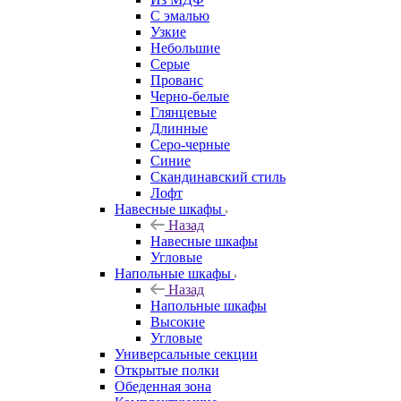
С эмалью
Узкие
Небольшие
Серые
Прованс
Черно-белые
Глянцевые
Длинные
Серо-черные
Синие
Скандинавский стиль
Лофт
Навесные шкафы
Назад
Навесные шкафы
Угловые
Напольные шкафы
Назад
Напольные шкафы
Высокие
Угловые
Универсальные секции
Открытые полки
Обеденная зона