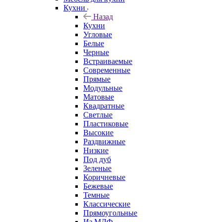
Кухни
Назад
Кухни
Угловые
Белые
Черные
Встраиваемые
Современные
Прямые
Модульные
Матовые
Квадратные
Светлые
Пластиковые
Высокие
Раздвижные
Низкие
Под дуб
Зеленые
Коричневые
Бежевые
Темные
Классические
Прямоугольные
Из МДФ