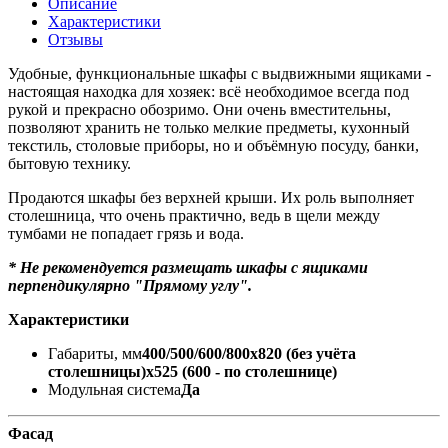
Описание
Характеристики
Отзывы
Удобные, функциональные шкафы с выдвижными ящиками -
настоящая находка для хозяек: всё необходимое всегда под
рукой и прекрасно обозримо. Они очень вместительны,
позволяют хранить не только мелкие предметы, кухонный
текстиль, столовые приборы, но и объёмную посуду, банки,
бытовую технику.
Продаются шкафы без верхней крыши. Их роль выполняет
столешница, что очень практично, ведь в щели между
тумбами не попадает грязь и вода.
* Не рекомендуется размещать шкафы с ящиками
перпендикулярно "Прямому углу".
Характеристики
Габариты, мм
400/500/600/800х820 (без учёта
столешницы)х525 (600 - по столешнице)
Модульная система
Да
Фасад