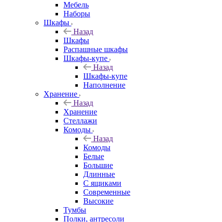
Мебель
Наборы
Шкафы
Назад
Шкафы
Распашные шкафы
Шкафы-купе
Назад
Шкафы-купе
Наполнение
Хранение
Назад
Хранение
Стеллажи
Комоды
Назад
Комоды
Белые
Большие
Длинные
С ящиками
Современные
Высокие
Тумбы
Полки, антресоли