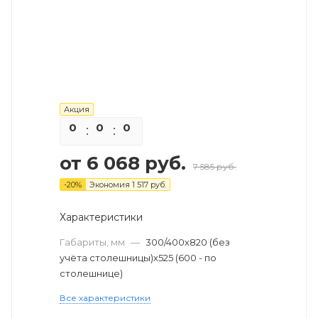
Акция
0
0
0
0
от
6 068 руб.
7 585 руб.
-
20
%
Экономия
1 517 руб.
Характеристики
Габариты, мм
—
300/400х820 (без
учёта столешницы)х525 (600 - по
столешнице)
Все характеристики