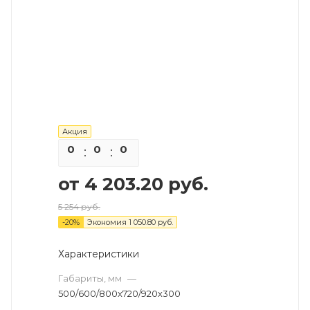
Акция
0
0
0
0
от
4 203.20 руб.
5 254 руб.
-
20
%
Экономия
1 050.80 руб.
Характеристики
Габариты, мм
—
500/600/800х720/920х300