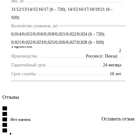
Вес, кг
11/12/13/14/15/16/17 (h - 720); 14/15/16/17/18/19/21 (h -
920)
Объем, м3
Количество упаковок, шт
0,014/0,015/0,016/0,018/0,021/0,022/0,024 (h - 720);
0,021/0,022/0,023/0,025/0,026/0,027/0,028 (h - 920)
Гарантия
2
Производство
Россия (г. Пенза)
Гарантийный срок
24 месяца
Срок службы
10 лет
Отзывы
Оставить отзыв
Нет оценок