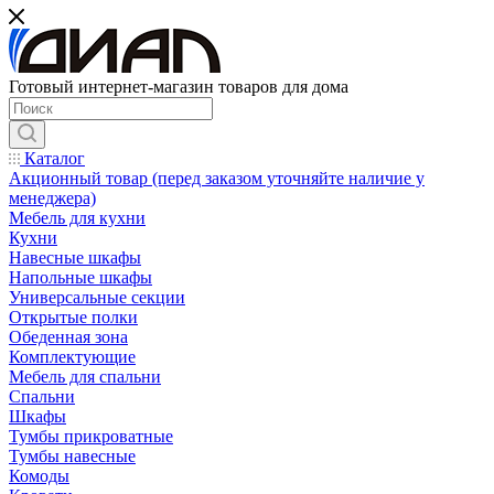
Готовый интернет-магазин товаров для дома
Каталог
Акционный товар (перед заказом уточняйте наличие у
менеджера)
Мебель для кухни
Кухни
Навесные шкафы
Напольные шкафы
Универсальные секции
Открытые полки
Обеденная зона
Комплектующие
Мебель для спальни
Спальни
Шкафы
Тумбы прикроватные
Тумбы навесные
Комоды