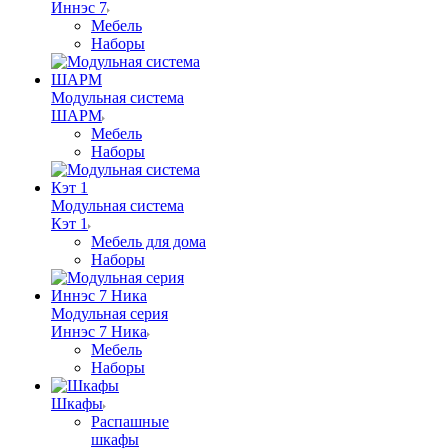
Иннэс 7
Мебель
Наборы
Модульная система
ШАРМ
Мебель
Наборы
Модульная система
Кэт 1
Мебель для дома
Наборы
Модульная серия
Иннэс 7 Ника
Мебель
Наборы
Шкафы
Распашные
шкафы