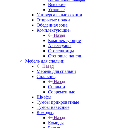
Высокие
Угловые
Универсальные секции
Открытые полки
Обеденная зона
Комплектующие
Назад
Комплектующие
Аксессуары
Столешницы
Стеновые панели
Мебель для спальни
Назад
Мебель для спальни
Спальни
Назад
Спальни
Современные
Шкафы
Тумбы прикроватные
Тумбы навесные
Комоды
Назад
Комоды
Белые