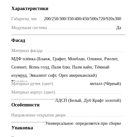
Характеристики
Габариты, мм
200/250/300/350/400/450/500х720/920х300
Модульная система
Да
Фасад
Материал фасада
МДФ плёнка (Бланж, Графит, Монблан, Оливин, Риолит,
Селенит, Ясень голд, Палм блю, Палм вайн, Тёмный
изумруд, Эвкалипт софт, Орех американский)
Корпус
Материал ручек (цвет)
металл (Чёрный)
Материал корпус (цвет)
ЛДСП (Белый, Дуб Крафт золотой)
Особенности
Направление открытия двери
Универсальное: определяется при сборке
Упаковка