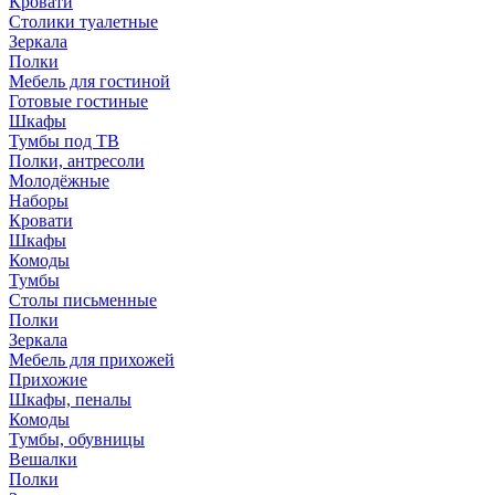
Кровати
Столики туалетные
Зеркала
Полки
Мебель для гостиной
Готовые гостиные
Шкафы
Тумбы под ТВ
Полки, антресоли
Молодёжные
Наборы
Кровати
Шкафы
Комоды
Тумбы
Столы письменные
Полки
Зеркала
Мебель для прихожей
Прихожие
Шкафы, пеналы
Комоды
Тумбы, обувницы
Вешалки
Полки