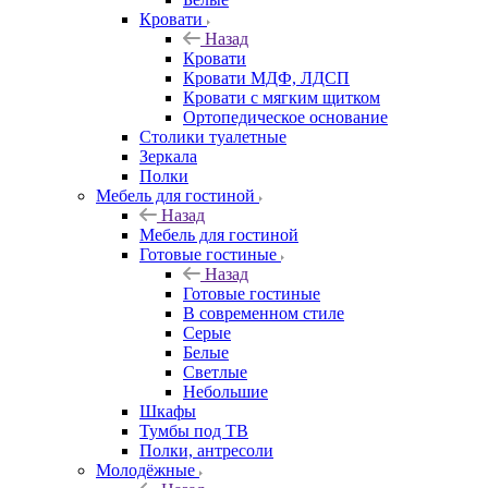
Кровати
Назад
Кровати
Кровати МДФ, ЛДСП
Кровати с мягким щитком
Ортопедическое основание
Столики туалетные
Зеркала
Полки
Мебель для гостиной
Назад
Мебель для гостиной
Готовые гостиные
Назад
Готовые гостиные
В современном стиле
Серые
Белые
Светлые
Небольшие
Шкафы
Тумбы под ТВ
Полки, антресоли
Молодёжные