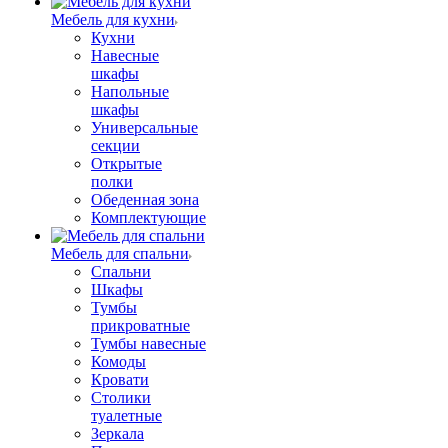
Мебель для кухни
Кухни
Навесные
шкафы
Напольные
шкафы
Универсальные
секции
Открытые
полки
Обеденная зона
Комплектующие
Мебель для спальни
Спальни
Шкафы
Тумбы
прикроватные
Тумбы навесные
Комоды
Кровати
Столики
туалетные
Зеркала