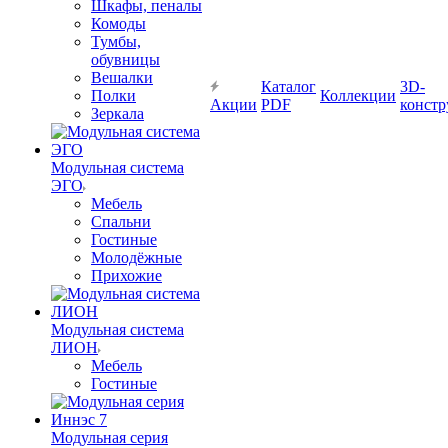
Шкафы, пеналы
Комоды
Тумбы,
обувницы
Вешалки
Каталог
3D-
Полки
Коллекции
Акции
PDF
констр
Зеркала
Модульная система
ЭГО
Мебель
Спальни
Гостиные
Молодёжные
Прихожие
Модульная система
ЛИОН
Мебель
Гостиные
Модульная серия