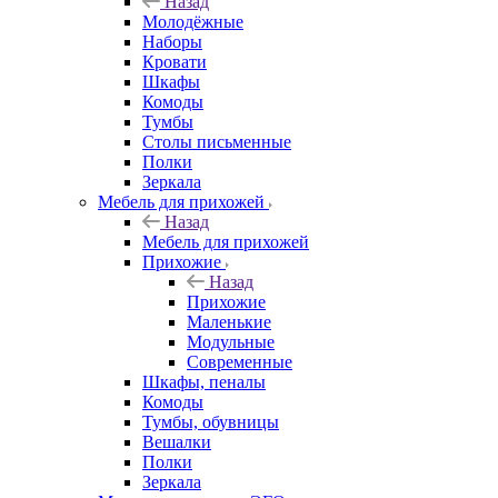
Назад
Молодёжные
Наборы
Кровати
Шкафы
Комоды
Тумбы
Столы письменные
Полки
Зеркала
Мебель для прихожей
Назад
Мебель для прихожей
Прихожие
Назад
Прихожие
Маленькие
Модульные
Современные
Шкафы, пеналы
Комоды
Тумбы, обувницы
Вешалки
Полки
Зеркала