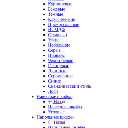
Коричневые
Бежевые
Темные
Классические
Прямоугольные
Из МДФ
С эмалью
Узкие
Небольшие
Серые
Прованс
Черно-белые
Глянцевые
Длинные
Серо-черные
Синие
Скандинавский стиль
Лофт
Навесные шкафы
Назад
Навесные шкафы
Угловые
Напольные шкафы
Назад
Напольные шкафы