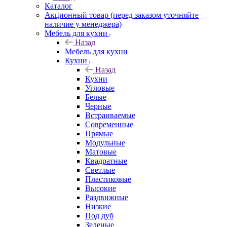
Каталог
Акционный товар (перед заказом уточняйте
наличие у менеджера)
Мебель для кухни
Назад
Мебель для кухни
Кухни
Назад
Кухни
Угловые
Белые
Черные
Встраиваемые
Современные
Прямые
Модульные
Матовые
Квадратные
Светлые
Пластиковые
Высокие
Раздвижные
Низкие
Под дуб
Зеленые