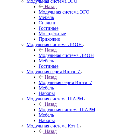
Модульная система ЭГО
Назад
Модульная система ЭГО
Мебель
Спальни
Гостиные
Молодёжные
Прихожие
Модульная система ЛИОН
Назад
Модульная система ЛИОН
Мебель
Гостиные
Модульная серия Иннэс 7
Назад
Модульная серия Иннэс 7
Мебель
Наборы
Модульная система ШАРМ
Назад
Модульная система ШАРМ
Мебель
Наборы
Модульная система Кэт 1
Назад