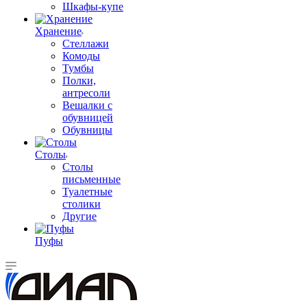
Шкафы-купе
Хранение
Стеллажи
Комоды
Тумбы
Полки,
антресоли
Вешалки с
обувницей
Обувницы
Столы
Столы
письменные
Туалетные
столики
Другие
Пуфы