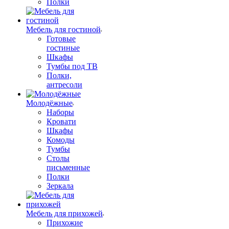
Полки
Мебель для гостиной
Готовые
гостиные
Шкафы
Тумбы под ТВ
Полки,
антресоли
Молодёжные
Наборы
Кровати
Шкафы
Комоды
Тумбы
Столы
письменные
Полки
Зеркала
Мебель для прихожей
Прихожие