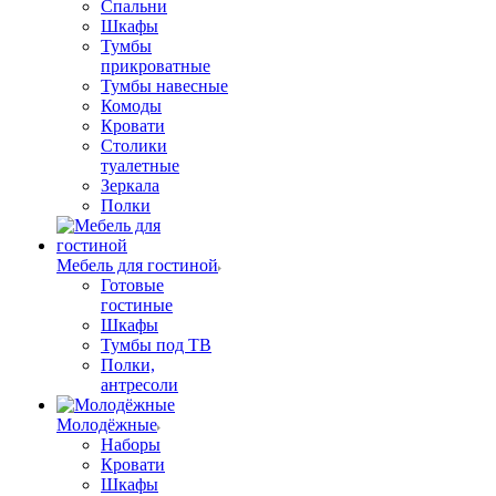
Спальни
Шкафы
Тумбы
прикроватные
Тумбы навесные
Комоды
Кровати
Столики
туалетные
Зеркала
Полки
Мебель для гостиной
Готовые
гостиные
Шкафы
Тумбы под ТВ
Полки,
антресоли
Молодёжные
Наборы
Кровати
Шкафы