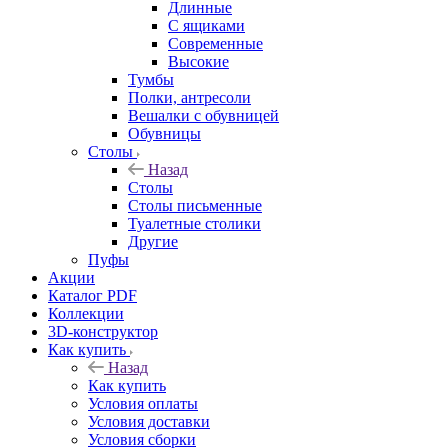
Длинные
С ящиками
Современные
Высокие
Тумбы
Полки, антресоли
Вешалки с обувницей
Обувницы
Столы
Назад
Столы
Столы письменные
Туалетные столики
Другие
Пуфы
Акции
Каталог PDF
Коллекции
3D-конструктор
Как купить
Назад
Как купить
Условия оплаты
Условия доставки
Условия сборки