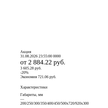
Акция
31.08.2026 23:55:00
0
0
0
0
от
2 884.22 руб.
3 605.28 руб.
-
20
%
Экономия
721.06 руб.
Характеристики
Габариты, мм
—
200/250/300/350/400/450/500х720/920х300