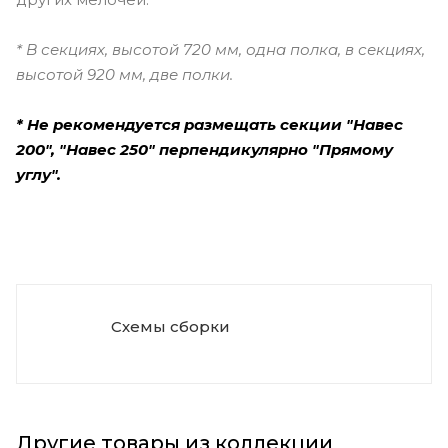
* В секциях, высотой 720 мм, одна полка, в секциях,
высотой 920 мм, две полки.
* Не рекомендуется размещать секции "Навес
200", "Навес 250" перпендикулярно "Прямому
углу".
Схемы сборки
Другие товары из коллекции