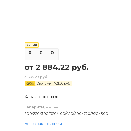
Акция
0
0
0
0
от
2 884.22 руб.
3 605.28 руб.
-
20
%
Экономия
721.06 руб.
Характеристики
Габариты, мм
—
200/250/300/350/400/450/500х720/920х300
Все характеристики