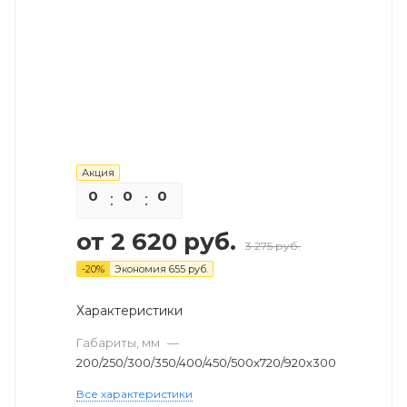
Акция
0
0
0
0
от
2 620 руб.
3 275 руб.
-
20
%
Экономия
655 руб.
Характеристики
Габариты, мм
—
200/250/300/350/400/450/500х720/920х300
Все характеристики