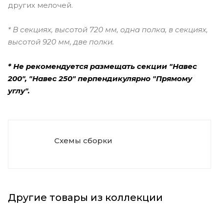
других мелочей.
* В секциях, высотой 720 мм, одна полка, в секциях,
высотой 920 мм, две полки.
* Не рекомендуется размещать секции "Навес
200", "Навес 250" перпендикулярно "Прямому
углу".
Схемы сборки
Другие товары из коллекции