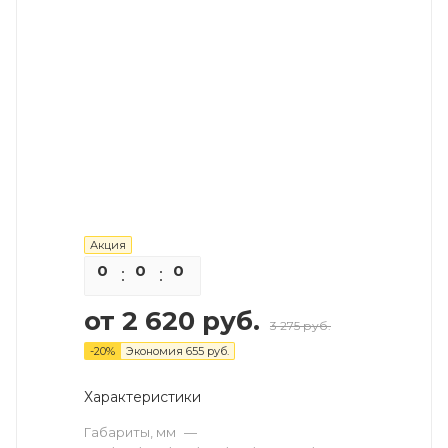
Акция
0
0
0
0
от
2 620 руб.
3 275 руб.
-
20
%
Экономия
655 руб.
Характеристики
Габариты, мм
—