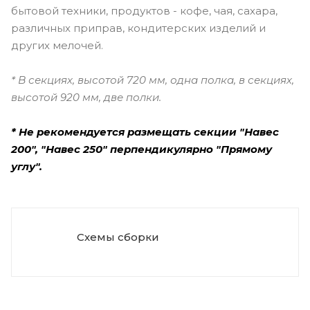
бытовой техники, продуктов - кофе, чая, сахара,
различных приправ, кондитерских изделий и
других мелочей.
* В секциях, высотой 720 мм, одна полка, в секциях,
высотой 920 мм, две полки.
* Не рекомендуется размещать секции "Навес
200", "Навес 250" перпендикулярно "Прямому
углу".
Схемы сборки