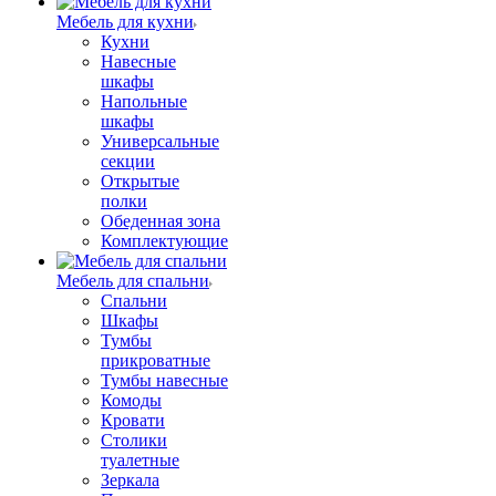
Мебель для кухни
Кухни
Навесные
шкафы
Напольные
шкафы
Универсальные
секции
Открытые
полки
Обеденная зона
Комплектующие
Мебель для спальни
Спальни
Шкафы
Тумбы
прикроватные
Тумбы навесные
Комоды
Кровати
Столики
туалетные
Зеркала