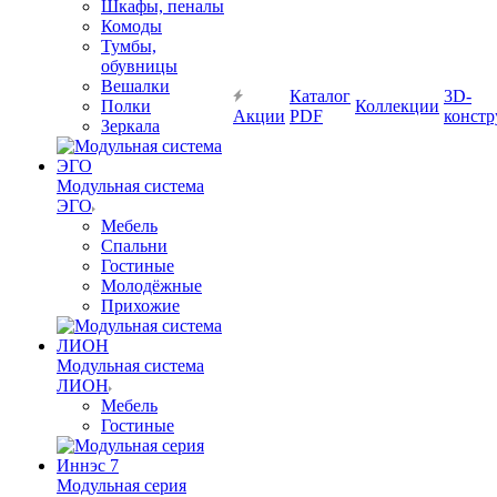
Шкафы, пеналы
Комоды
Тумбы,
обувницы
Вешалки
Каталог
3D-
Полки
Коллекции
Акции
PDF
констр
Зеркала
Модульная система
ЭГО
Мебель
Спальни
Гостиные
Молодёжные
Прихожие
Модульная система
ЛИОН
Мебель
Гостиные
Модульная серия