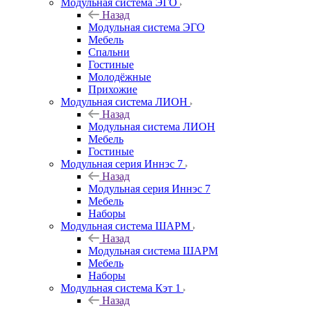
Модульная система ЭГО
Назад
Модульная система ЭГО
Мебель
Спальни
Гостиные
Молодёжные
Прихожие
Модульная система ЛИОН
Назад
Модульная система ЛИОН
Мебель
Гостиные
Модульная серия Иннэс 7
Назад
Модульная серия Иннэс 7
Мебель
Наборы
Модульная система ШАРМ
Назад
Модульная система ШАРМ
Мебель
Наборы
Модульная система Кэт 1
Назад