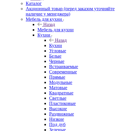
Каталог
Акционный товар (перед заказом уточняйте
наличие у менеджера)
Мебель для кухни
Назад
Мебель для кухни
Кухни
Назад
Кухни
Угловые
Белые
Черные
Встраиваемые
Современные
Прямые
Модульные
Матовые
Квадратные
Светлые
Пластиковые
Высокие
Раздвижные
Низкие
Под дуб
Зеленые