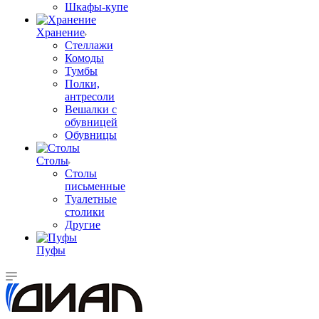
Шкафы-купе
Хранение
Стеллажи
Комоды
Тумбы
Полки,
антресоли
Вешалки с
обувницей
Обувницы
Столы
Столы
письменные
Туалетные
столики
Другие
Пуфы