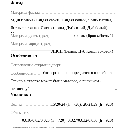
Фасад
Материал фасада
МДФ плёнка (Сандал серый, Сандал белый, Ясень патина,
Ясень фисташка, Лиственница, Дуб синий, Дуб белый)
Корпус
Материал ручек (цвет)
пластик (Бронза/Белый)
Материал корпус (цвет)
ЛДСП (Белый, Дуб Крафт золотой)
Особенности
Направление открытия двери
Универсальное: определяется при сборке
Особенность
Стекло в створке может быть: матовое, с рисунком -
пескоструй
Упаковка
Вес, кг
16/20/24 (h - 720); 20/24/29 (h - 920)
Объем, м3
0,016/0,02/0,023 (h - 720); 0,027/0,032/0,036 (h - 920)