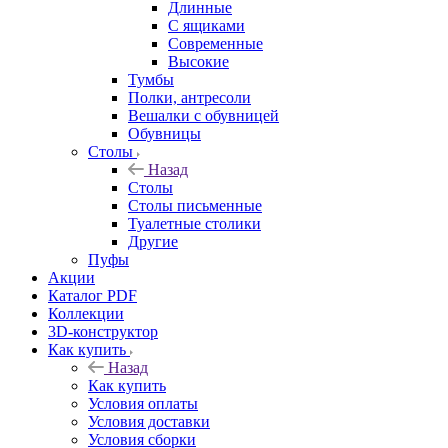
Длинные
С ящиками
Современные
Высокие
Тумбы
Полки, антресоли
Вешалки с обувницей
Обувницы
Столы
Назад
Столы
Столы письменные
Туалетные столики
Другие
Пуфы
Акции
Каталог PDF
Коллекции
3D-конструктор
Как купить
Назад
Как купить
Условия оплаты
Условия доставки
Условия сборки