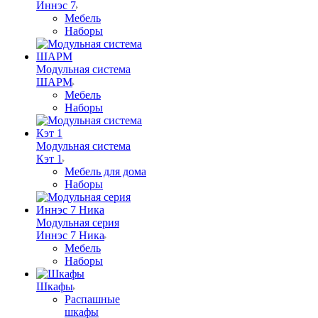
Иннэс 7
Мебель
Наборы
Модульная система
ШАРМ
Мебель
Наборы
Модульная система
Кэт 1
Мебель для дома
Наборы
Модульная серия
Иннэс 7 Ника
Мебель
Наборы
Шкафы
Распашные
шкафы