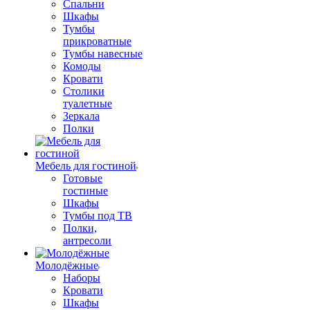
Спальни
Шкафы
Тумбы
прикроватные
Тумбы навесные
Комоды
Кровати
Столики
туалетные
Зеркала
Полки
Мебель для гостиной
Готовые
гостиные
Шкафы
Тумбы под ТВ
Полки,
антресоли
Молодёжные
Наборы
Кровати
Шкафы