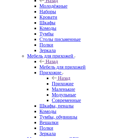
Назад
Молодёжные
Наборы
Кровати
Шкафы
Комоды
Тумбы
Столы письменные
Полки
Зеркала
Мебель для прихожей
Назад
Мебель для прихожей
Прихожие
Назад
Прихожие
Маленькие
Модульные
Современные
Шкафы, пеналы
Комоды
Тумбы, обувницы
Вешалки
Полки
Зеркала