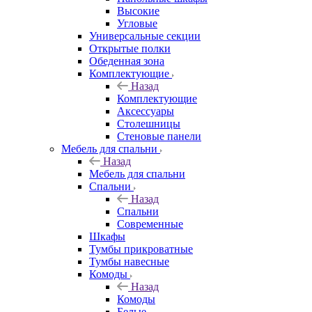
Высокие
Угловые
Универсальные секции
Открытые полки
Обеденная зона
Комплектующие
Назад
Комплектующие
Аксессуары
Столешницы
Стеновые панели
Мебель для спальни
Назад
Мебель для спальни
Спальни
Назад
Спальни
Современные
Шкафы
Тумбы прикроватные
Тумбы навесные
Комоды
Назад
Комоды
Белые