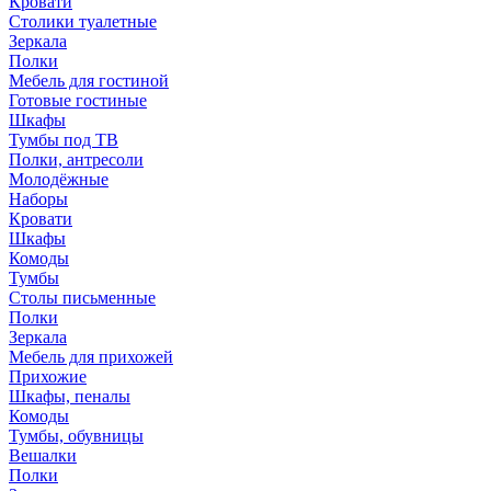
Кровати
Столики туалетные
Зеркала
Полки
Мебель для гостиной
Готовые гостиные
Шкафы
Тумбы под ТВ
Полки, антресоли
Молодёжные
Наборы
Кровати
Шкафы
Комоды
Тумбы
Столы письменные
Полки
Зеркала
Мебель для прихожей
Прихожие
Шкафы, пеналы
Комоды
Тумбы, обувницы
Вешалки
Полки