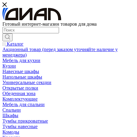
Готовый интернет-магазин товаров для дома
Каталог
Акционный товар (перед заказом уточняйте наличие у
менеджера)
Мебель для кухни
Кухни
Навесные шкафы
Напольные шкафы
Универсальные секции
Открытые полки
Обеденная зона
Комплектующие
Мебель для спальни
Спальни
Шкафы
Тумбы прикроватные
Тумбы навесные
Комоды