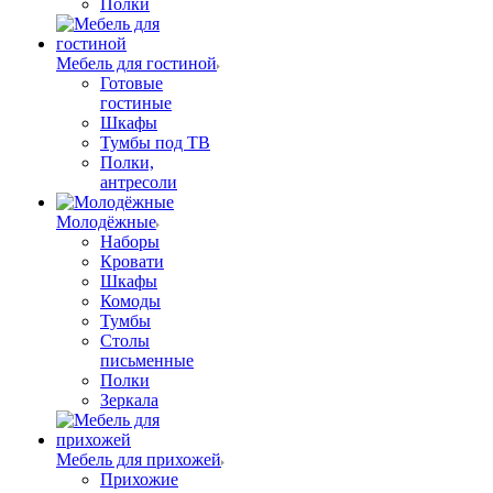
Полки
Мебель для гостиной
Готовые
гостиные
Шкафы
Тумбы под ТВ
Полки,
антресоли
Молодёжные
Наборы
Кровати
Шкафы
Комоды
Тумбы
Столы
письменные
Полки
Зеркала
Мебель для прихожей
Прихожие