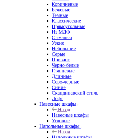
Коричневые
Бежевые
Темные
Классические
Прямоугольные
Из МДФ
С эмалью
Узкие
Небольшие
Серые
Прованс
Черно-белые
Глянцевые
Длинные
Серо-черные
Синие
Скандинавский стиль
Лофт
Навесные шкафы
Назад
Навесные шкафы
Угловые
Напольные шкафы
Назад
Напольные шкафы