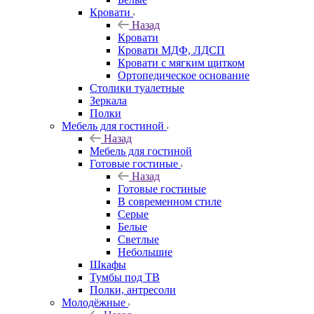
Кровати
Назад
Кровати
Кровати МДФ, ЛДСП
Кровати с мягким щитком
Ортопедическое основание
Столики туалетные
Зеркала
Полки
Мебель для гостиной
Назад
Мебель для гостиной
Готовые гостиные
Назад
Готовые гостиные
В современном стиле
Серые
Белые
Светлые
Небольшие
Шкафы
Тумбы под ТВ
Полки, антресоли
Молодёжные