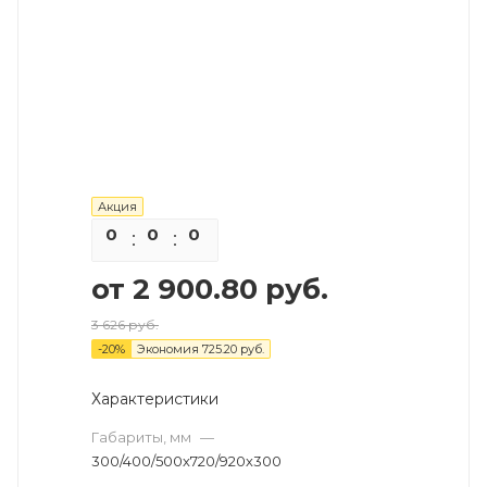
Акция
0
0
0
0
от
2 900.80 руб.
3 626 руб.
-
20
%
Экономия
725.20 руб.
Характеристики
Габариты, мм
—
300/400/500х720/920х300