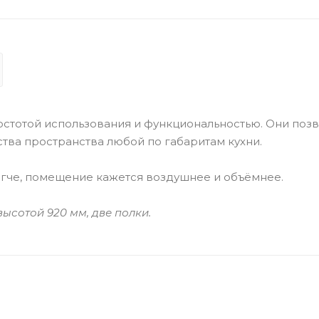
стотой использования и функциональностью. Они поз
тва пространства любой по габаритам кухни.
гче, помещение кажется воздушнее и объёмнее.
 высотой 920 мм, две полки.