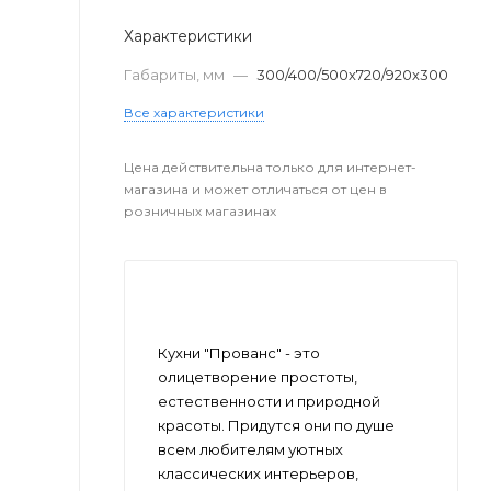
Характеристики
Габариты, мм
—
300/400/500х720/920х300
Все характеристики
Цена действительна только для интернет-
магазина и может отличаться от цен в
розничных магазинах
Кухни "Прованс" - это
олицетворение простоты,
естественности и природной
красоты. Придутся они по душе
всем любителям уютных
классических интерьеров,