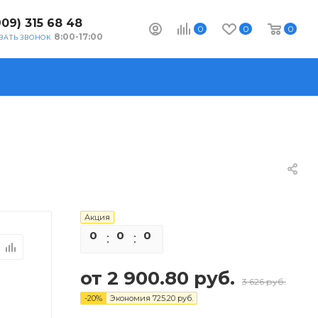
909) 315 68 48
0
0
0
8:00-17:00
ЗАТЬ ЗВОНОК
Акция
0
0
0
0
от
2 900.80 руб.
3 626 руб.
-
20
%
Экономия
725.20 руб.