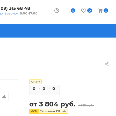
909) 315 68 48
0
0
0
8:00-17:00
ЗАТЬ ЗВОНОК
Акция
0
0
0
0
от
3 804 руб.
4 755 руб.
-
20
%
Экономия
951 руб.