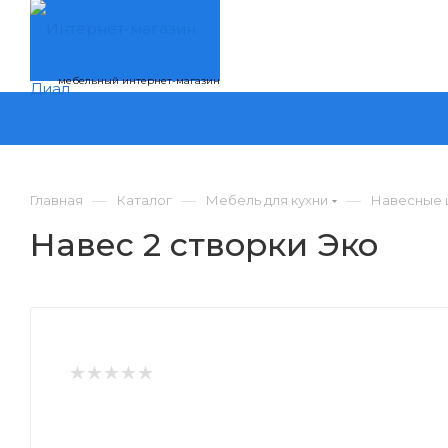
мебельный интернет-магазин
—
—
—
Главная
Каталог
Мебель для кухни
Навесные 
Навес 2 створки Эко