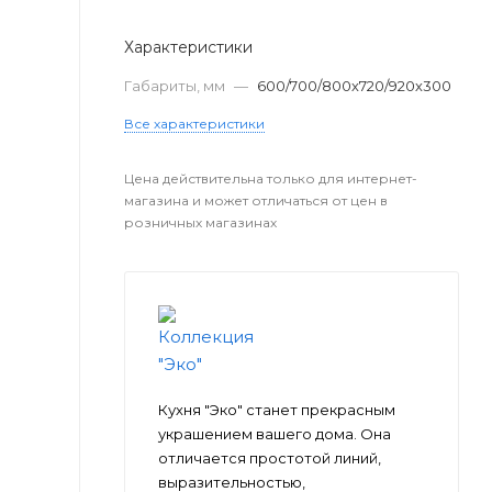
Характеристики
Габариты, мм
—
600/700/800х720/920х300
Все характеристики
Цена действительна только для интернет-
магазина и может отличаться от цен в
розничных магазинах
Кухня "Эко" станет прекрасным
украшением вашего дома. Она
отличается простотой линий,
выразительностью,