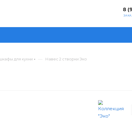
8 (
ЗАКА
—
шкафы для кухни
Навес 2 створки Эко