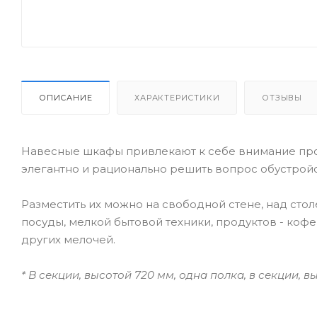
ОПИСАНИЕ
ХАРАКТЕРИСТИКИ
ОТЗЫВЫ
Навесные шкафы привлекают к себе внимание про
элегантно и рационально решить вопрос обустройс
Разместить их можно на свободной стене, над ст
посуды, мелкой бытовой техники, продуктов - кофе
других мелочей.
* В секции, высотой 720 мм, одна полка, в секции, в