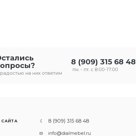
Остались
8 (909) 315 68 48
вопросы?
пн. - пт. с 8:00-17:00
 радостью на них ответим
8 (909) 315 68 48
 САЙТА
И
info@dialmebel.ru