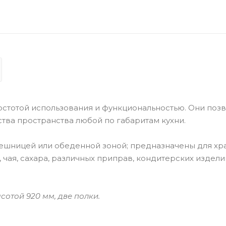
стотой использования и функциональностью. Они поз
тва пространства любой по габаритам кухни.
олешницей или обеденной зоной; предназначены для хр
, чая, сахара, различных приправ, кондитерских издели
ысотой 920 мм, две полки.