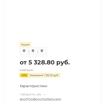
Акция
0
0
0
0
от
5 328.80 руб.
6 661 руб.
-
20
%
Экономия
1 332.20 руб.
Характеристики
Габариты, мм
—
600/700/800х720/920х300