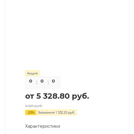
Акция
0
0
0
0
от
5 328.80 руб.
6 661 руб.
-
20
%
Экономия
1 332.20 руб.
Характеристики