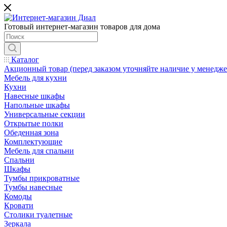
Готовый интернет-магазин товаров для дома
Каталог
Акционный товар (перед заказом уточняйте наличие у менедже
Мебель для кухни
Кухни
Навесные шкафы
Напольные шкафы
Универсальные секции
Открытые полки
Обеденная зона
Комплектующие
Мебель для спальни
Спальни
Шкафы
Тумбы прикроватные
Тумбы навесные
Комоды
Кровати
Столики туалетные
Зеркала