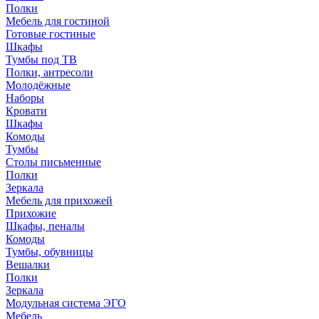
Полки
Мебель для гостиной
Готовые гостиные
Шкафы
Тумбы под ТВ
Полки, антресоли
Молодёжные
Наборы
Кровати
Шкафы
Комоды
Тумбы
Столы письменные
Полки
Зеркала
Мебель для прихожей
Прихожие
Шкафы, пеналы
Комоды
Тумбы, обувницы
Вешалки
Полки
Зеркала
Модульная система ЭГО
Мебель