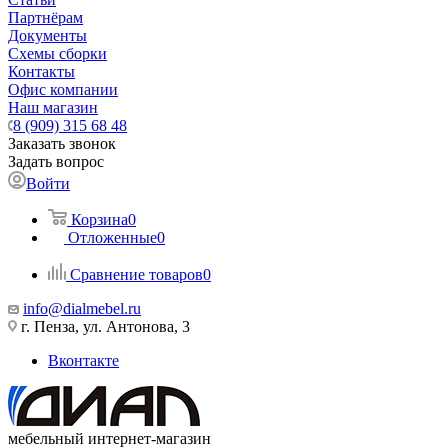
Партнёрам
Документы
Схемы сборки
Контакты
Офис компании
Наш магазин
8 (909) 315 68 48
Заказать звонок
Задать вопрос
Войти
Корзина
0
Отложенные
0
Сравнение товаров
0
info@dialmebel.ru
г. Пенза, ул. Антонова, 3
Вконтакте
мебельный интернет-магазин