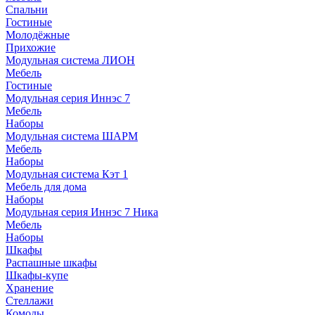
Спальни
Гостиные
Молодёжные
Прихожие
Модульная система ЛИОН
Мебель
Гостиные
Модульная серия Иннэс 7
Мебель
Наборы
Модульная система ШАРМ
Мебель
Наборы
Модульная система Кэт 1
Мебель для дома
Наборы
Модульная серия Иннэс 7 Ника
Мебель
Наборы
Шкафы
Распашные шкафы
Шкафы-купе
Хранение
Стеллажи
Комоды