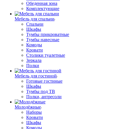
Обеденная зона
Комплектующие
Мебель для спальни
Спальни
Шкафы
Тумбы прикроватные
Тумбы навесные
Комоды
Кровати
Столики туалетные
Зеркала
Полки
Мебель для гостиной
Готовые гостиные
Шкафы
Тумбы под ТВ
Полки, антресоли
Молодёжные
Наборы
Кровати
Шкафы
Комоды