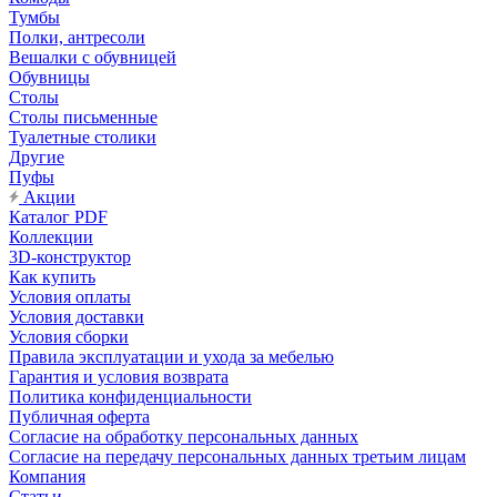
Тумбы
Полки, антресоли
Вешалки с обувницей
Обувницы
Столы
Столы письменные
Туалетные столики
Другие
Пуфы
Акции
Каталог PDF
Коллекции
3D-конструктор
Как купить
Условия оплаты
Условия доставки
Условия сборки
Правила эксплуатации и ухода за мебелью
Гарантия и условия возврата
Политика конфиденциальности
Публичная оферта
Согласие на обработку персональных данных
Согласие на передачу персональных данных третьим лицам
Компания
Статьи