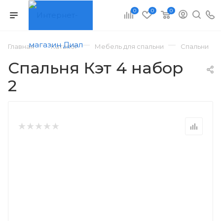
0
0
0
—
—
—
—
Главная
Каталог
Мебель для спальни
Спальни
Спальня Кэт 4 набор
2