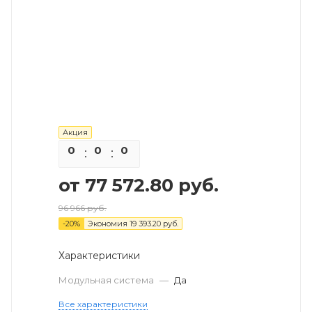
Акция
0
0
0
0
от
77 572.80 руб.
96 966 руб.
-
20
%
Экономия
19 393.20 руб.
Характеристики
Модульная система
—
Да
Все характеристики