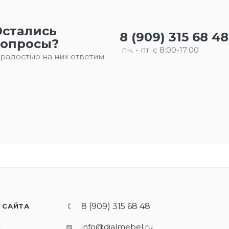
Остались
8 (909) 315 68 48
вопросы?
пн. - пт. с 8:00-17:00
 радостью на них ответим
8 (909) 315 68 48
 САЙТА
И
info@dialmebel.ru