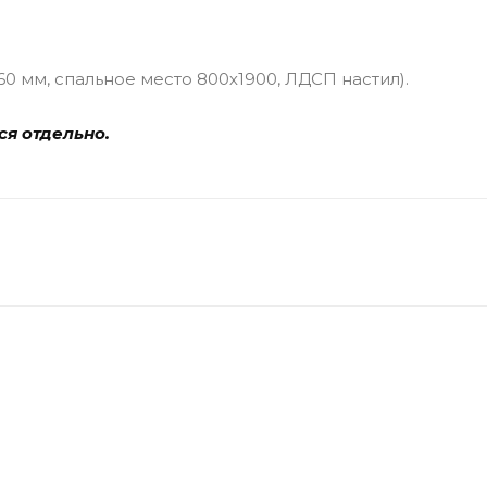
0 мм, спальное место 800х1900, ЛДСП настил).
ся отдельно.