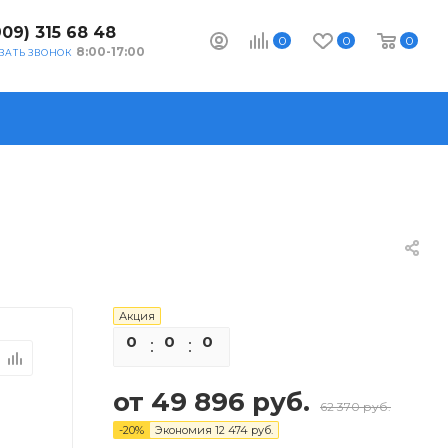
909) 315 68 48
0
0
0
8:00-17:00
ЗАТЬ ЗВОНОК
Акция
0
0
0
0
от
49 896 руб.
62 370 руб.
-
20
%
Экономия
12 474 руб.