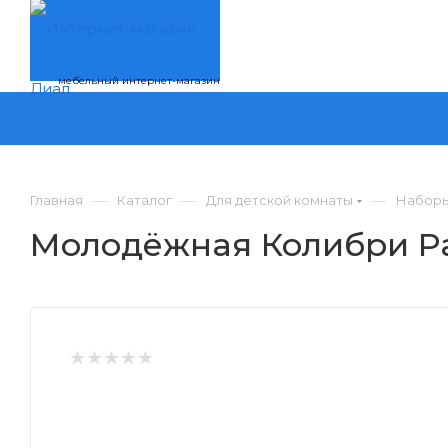
мебельный интернет-магазин
—
—
—
Главная
Каталог
Для детской комнаты
Наборы
Молодёжная Колибри Ра