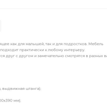
щее как для малышей, так и для подростков. Мебель
 подходит практически к любому интерьеру.
 друг с другом и замечательно смотрятся в разных в
, выдвижная штанга);
00х390 мм);