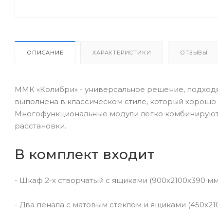
ОПИСАНИЕ
ХАРАКТЕРИСТИКИ
ОТЗЫВЫ
ММК «Колибри» - универсальное решение, подходя
выполнена в классическом стиле, который хорошо
Многофункциональные модули легко комбинируются
расстановки.
В комплект входит
- Шкаф 2-х створчатый с ящиками (900х2100х390 мм
- Два пенала с матовым стеклом и ящиками (450х21