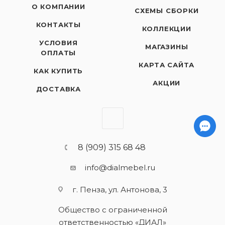
О КОМПАНИИ
СХЕМЫ СБОРКИ
КОНТАКТЫ
КОЛЛЕКЦИИ
УСЛОВИЯ
МАГАЗИНЫ
ОПЛАТЫ
КАРТА САЙТА
КАК КУПИТЬ
АКЦИИ
ДОСТАВКА
8 (909) 315 68 48
info@dialmebel.ru
г. Пенза, ул. Антонова, 3
Общество с ограниченной
ответственностью «ДИАЛ»