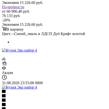
Экономия
15 226.60
руб.
Подробности
от
60 906.40 руб.
76 133 руб.
-
20
%
Экономия
15 226.60 руб.
В корзину
Цвет
—
Синий_эмаль и ЛДСП Дуб Крафт золотой
Акция
31.08.2026 23:55:00
0
0
0
0