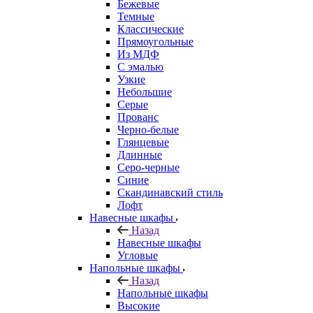
Бежевые
Темные
Классические
Прямоугольные
Из МДФ
С эмалью
Узкие
Небольшие
Серые
Прованс
Черно-белые
Глянцевые
Длинные
Серо-черные
Синие
Скандинавский стиль
Лофт
Навесные шкафы
Назад
Навесные шкафы
Угловые
Напольные шкафы
Назад
Напольные шкафы
Высокие