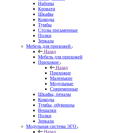
Наборы
Кровати
Шкафы
Комоды
Тумбы
Столы письменные
Полки
Зеркала
Мебель для прихожей
Назад
Мебель для прихожей
Прихожие
Назад
Прихожие
Маленькие
Модульные
Современные
Шкафы, пеналы
Комоды
Тумбы, обувницы
Вешалки
Полки
Зеркала
Модульная система ЭГО
Назад