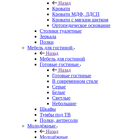
Назад
Кровати
Кровати МДФ, ЛДСП
Кровати с мягким щитком
Ортопедическое основание
Столики туалетные
Зеркала
Полки
Мебель для гостиной
Назад
Мебель для гостиной
Готовые гостиные
Назад
Готовые гостиные
В современном стиле
Серые
Белые
Светлые
Небольшие
Шкафы
Тумбы под ТВ
Полки, антресоли
Молодёжные
Назад
Молодёжные