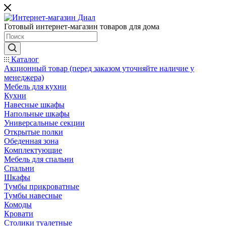
Готовый интернет-магазин товаров для дома
Каталог
Акционный товар (перед заказом уточняйте наличие у
менеджера)
Мебель для кухни
Кухни
Навесные шкафы
Напольные шкафы
Универсальные секции
Открытые полки
Обеденная зона
Комплектующие
Мебель для спальни
Спальни
Шкафы
Тумбы прикроватные
Тумбы навесные
Комоды
Кровати
Столики туалетные