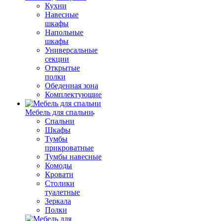
Кухни
Навесные
шкафы
Напольные
шкафы
Универсальные
секции
Открытые
полки
Обеденная зона
Комплектующие
Мебель для спальни
Спальни
Шкафы
Тумбы
прикроватные
Тумбы навесные
Комоды
Кровати
Столики
туалетные
Зеркала
Полки