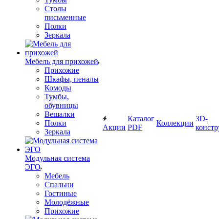
Столы
письменные
Полки
Зеркала
Мебель для прихожей
Прихожие
Шкафы, пеналы
Комоды
Тумбы,
обувницы
Вешалки
Каталог
3D-
Полки
Коллекции
Акции
PDF
констр
Зеркала
Модульная система
ЭГО
Мебель
Спальни
Гостиные
Молодёжные
Прихожие