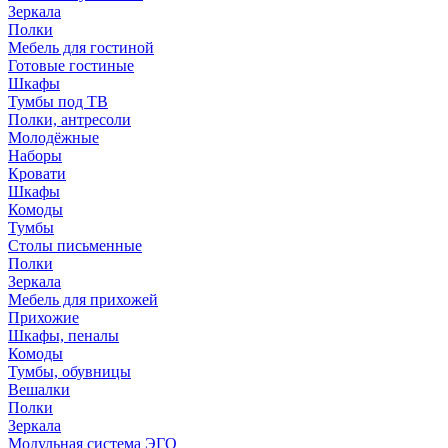
Зеркала
Полки
Мебель для гостиной
Готовые гостиные
Шкафы
Тумбы под ТВ
Полки, антресоли
Молодёжные
Наборы
Кровати
Шкафы
Комоды
Тумбы
Столы письменные
Полки
Зеркала
Мебель для прихожей
Прихожие
Шкафы, пеналы
Комоды
Тумбы, обувницы
Вешалки
Полки
Зеркала
Модульная система ЭГО