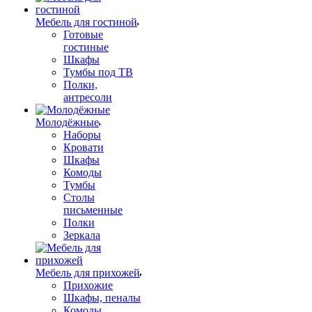
Мебель для гостиной
Готовые
гостиные
Шкафы
Тумбы под ТВ
Полки,
антресоли
Молодёжные
Наборы
Кровати
Шкафы
Комоды
Тумбы
Столы
письменные
Полки
Зеркала
Мебель для прихожей
Прихожие
Шкафы, пеналы
Комоды