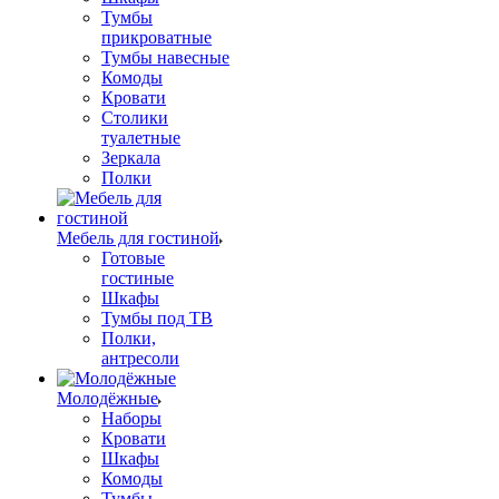
Тумбы
прикроватные
Тумбы навесные
Комоды
Кровати
Столики
туалетные
Зеркала
Полки
Мебель для гостиной
Готовые
гостиные
Шкафы
Тумбы под ТВ
Полки,
антресоли
Молодёжные
Наборы
Кровати
Шкафы
Комоды
Тумбы