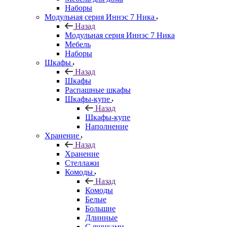
Наборы
Модульная серия Иннэс 7 Ника
Назад
Модульная серия Иннэс 7 Ника
Мебель
Наборы
Шкафы
Назад
Шкафы
Распашные шкафы
Шкафы-купе
Назад
Шкафы-купе
Наполнение
Хранение
Назад
Хранение
Стеллажи
Комоды
Назад
Комоды
Белые
Большие
Длинные
С ящиками