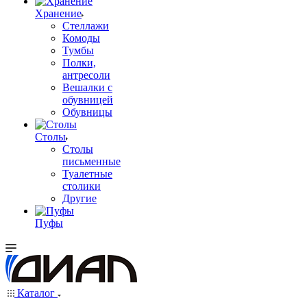
Хранение
Стеллажи
Комоды
Тумбы
Полки,
антресоли
Вешалки с
обувницей
Обувницы
Столы
Столы
письменные
Туалетные
столики
Другие
Пуфы
Каталог