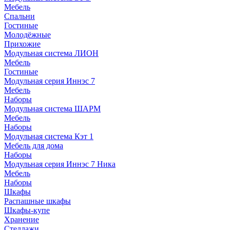
Мебель
Спальни
Гостиные
Молодёжные
Прихожие
Модульная система ЛИОН
Мебель
Гостиные
Модульная серия Иннэс 7
Мебель
Наборы
Модульная система ШАРМ
Мебель
Наборы
Модульная система Кэт 1
Мебель для дома
Наборы
Модульная серия Иннэс 7 Ника
Мебель
Наборы
Шкафы
Распашные шкафы
Шкафы-купе
Хранение
Стеллажи