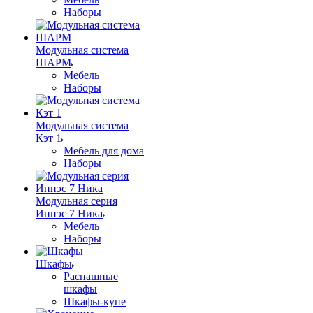
Наборы
Модульная система
ШАРМ
Мебель
Наборы
Модульная система
Кэт 1
Мебель для дома
Наборы
Модульная серия
Иннэс 7 Ника
Мебель
Наборы
Шкафы
Распашные
шкафы
Шкафы-купе