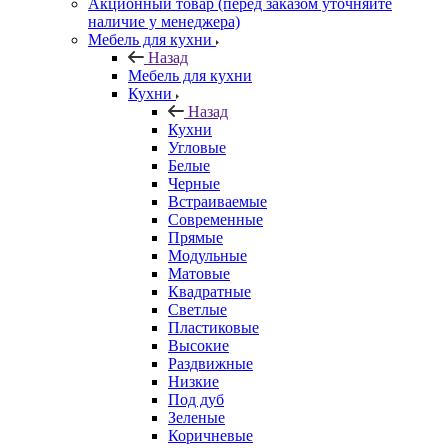
Акционный товар (перед заказом уточняйте
наличие у менеджера)
Мебель для кухни
Назад
Мебель для кухни
Кухни
Назад
Кухни
Угловые
Белые
Черные
Встраиваемые
Современные
Прямые
Модульные
Матовые
Квадратные
Светлые
Пластиковые
Высокие
Раздвижные
Низкие
Под дуб
Зеленые
Коричневые