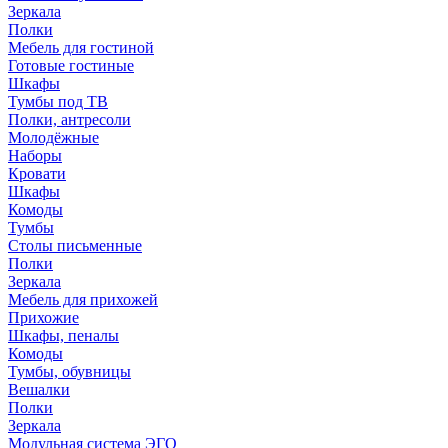
Зеркала
Полки
Мебель для гостиной
Готовые гостиные
Шкафы
Тумбы под ТВ
Полки, антресоли
Молодёжные
Наборы
Кровати
Шкафы
Комоды
Тумбы
Столы письменные
Полки
Зеркала
Мебель для прихожей
Прихожие
Шкафы, пеналы
Комоды
Тумбы, обувницы
Вешалки
Полки
Зеркала
Модульная система ЭГО