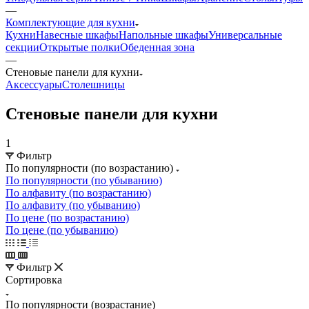
—
Комплектующие для кухни
Кухни
Навесные шкафы
Напольные шкафы
Универсальные
секции
Открытые полки
Обеденная зона
—
Стеновые панели для кухни
Аксессуары
Столешницы
Стеновые панели для кухни
1
Фильтр
По популярности (по возрастанию)
По популярности (по убыванию)
По алфавиту (по возрастанию)
По алфавиту (по убыванию)
По цене (по возрастанию)
По цене (по убыванию)
Фильтр
Сортировка
По популярности (возрастание)