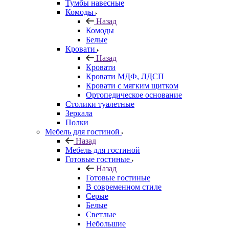
Тумбы навесные
Комоды
Назад
Комоды
Белые
Кровати
Назад
Кровати
Кровати МДФ, ЛДСП
Кровати с мягким щитком
Ортопедическое основание
Столики туалетные
Зеркала
Полки
Мебель для гостиной
Назад
Мебель для гостиной
Готовые гостиные
Назад
Готовые гостиные
В современном стиле
Серые
Белые
Светлые
Небольшие