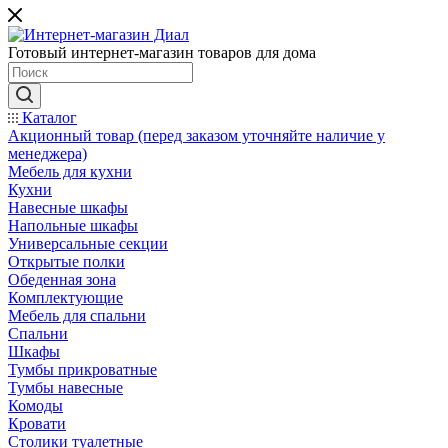
Готовый интернет-магазин товаров для дома
Каталог
Акционный товар (перед заказом уточняйте наличие у
менеджера)
Мебель для кухни
Кухни
Навесные шкафы
Напольные шкафы
Универсальные секции
Открытые полки
Обеденная зона
Комплектующие
Мебель для спальни
Спальни
Шкафы
Тумбы прикроватные
Тумбы навесные
Комоды
Кровати
Столики туалетные