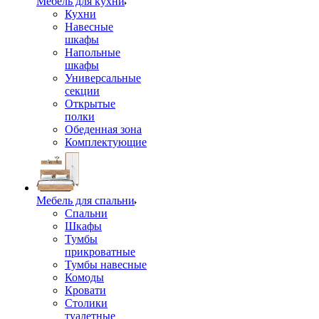
Мебель для кухни
Кухни
Навесные
шкафы
Напольные
шкафы
Универсальные
секции
Открытые
полки
Обеденная зона
Комплектующие
Мебель для спальни
Спальни
Шкафы
Тумбы
прикроватные
Тумбы навесные
Комоды
Кровати
Столики
туалетные