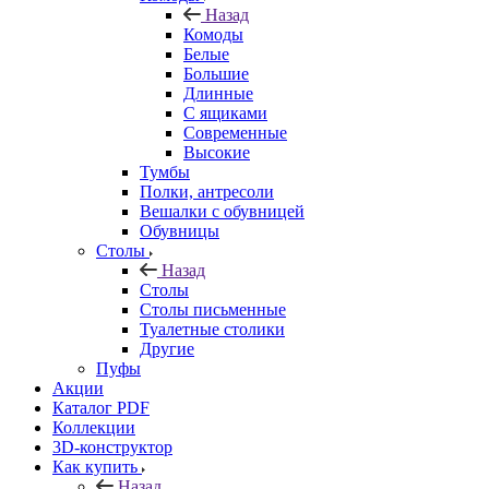
Назад
Комоды
Белые
Большие
Длинные
С ящиками
Современные
Высокие
Тумбы
Полки, антресоли
Вешалки с обувницей
Обувницы
Столы
Назад
Столы
Столы письменные
Туалетные столики
Другие
Пуфы
Акции
Каталог PDF
Коллекции
3D-конструктор
Как купить
Назад