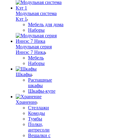
Модульная система
Кэт 1
Мебель для дома
Наборы
Модульная серия
Иннэс 7 Ника
Мебель
Наборы
Шкафы
Распашные
шкафы
Шкафы-купе
Хранение
Стеллажи
Комоды
Тумбы
Полки,
антресоли
Вешалки с