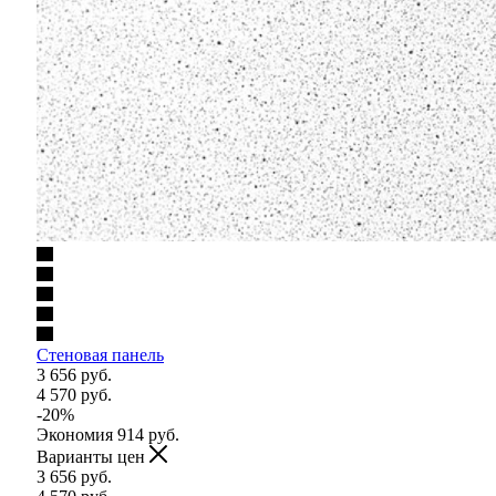
Стеновая панель
3 656
руб.
4 570
руб.
-
20
%
Экономия
914
руб.
Варианты цен
3 656
руб.