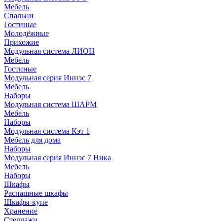
Мебель
Спальни
Гостиные
Молодёжные
Прихожие
Модульная система ЛИОН
Мебель
Гостиные
Модульная серия Иннэс 7
Мебель
Наборы
Модульная система ШАРМ
Мебель
Наборы
Модульная система Кэт 1
Мебель для дома
Наборы
Модульная серия Иннэс 7 Ника
Мебель
Наборы
Шкафы
Распашные шкафы
Шкафы-купе
Хранение
Стеллажи