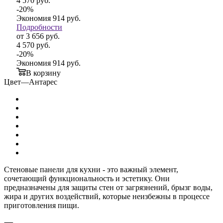
4 570
руб.
-
20
%
Экономия
914
руб.
Подробности
от
3 656 руб.
4 570 руб.
-
20
%
Экономия
914 руб.
В корзину
Цвет
—
Антарес
Стеновые панели для кухни - это важный элемент,
сочетающий функциональность и эстетику. Они
предназначены для защиты стен от загрязнений, брызг воды,
жира и других воздействий, которые неизбежны в процессе
приготовления пищи.