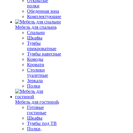
Открытые
полки
Обеденная зона
Комплектующие
Мебель для спальни
Спальни
Шкафы
Тумбы
прикроватные
Тумбы навесные
Комоды
Кровати
Столики
туалетные
Зеркала
Полки
Мебель для гостиной
Готовые
гостиные
Шкафы
Тумбы под ТВ
Полки,