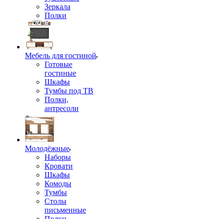
Зеркала
Полки
Мебель для гостиной
Готовые
гостиные
Шкафы
Тумбы под ТВ
Полки,
антресоли
Молодёжные
Наборы
Кровати
Шкафы
Комоды
Тумбы
Столы
письменные
Полки