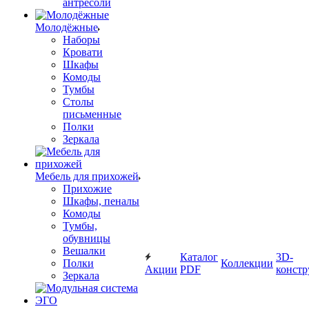
антресоли
Молодёжные
Наборы
Кровати
Шкафы
Комоды
Тумбы
Столы
письменные
Полки
Зеркала
Мебель для прихожей
Прихожие
Шкафы, пеналы
Комоды
Тумбы,
обувницы
Вешалки
Каталог
3D-
Полки
Коллекции
Акции
PDF
констр
Зеркала