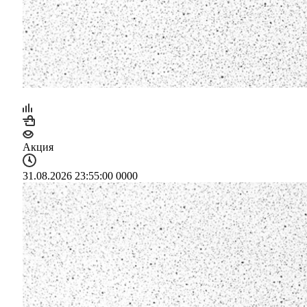
Акция
31.08.2026 23:55:00
0
0
0
0