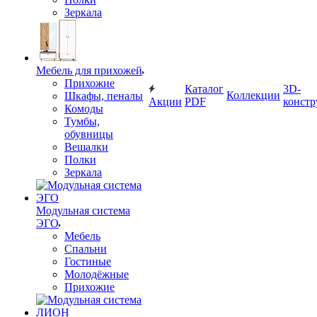
Зеркала
Мебель для прихожей
Прихожие
Каталог
3D-
Коллекции
Шкафы, пеналы
Акции
PDF
констр
Комоды
Тумбы,
обувницы
Вешалки
Полки
Зеркала
Модульная система
ЭГО
Мебель
Спальни
Гостиные
Молодёжные
Прихожие