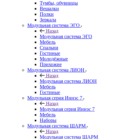
Тумбы, обувницы
Вешалки
Полки
Зеркала
Модульная система ЭГО
Назад
Модульная система ЭГО
Мебель
Спальни
Гостиные
Молодёжные
Прихожие
Модульная система ЛИОН
Назад
Модульная система ЛИОН
Мебель
Гостиные
Модульная серия Иннэс 7
Назад
Модульная серия Иннэс 7
Мебель
Наборы
Модульная система ШАРМ
Назад
Модульная система ШАРМ