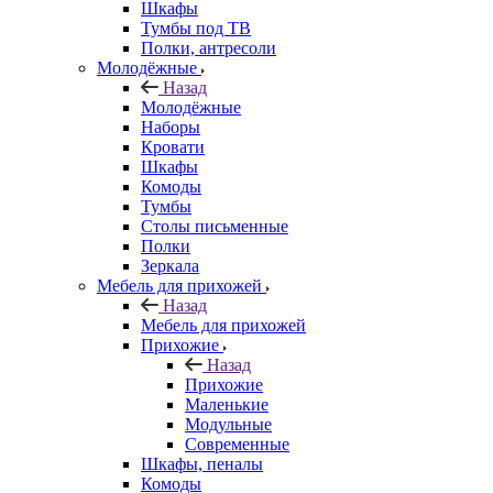
Шкафы
Тумбы под ТВ
Полки, антресоли
Молодёжные
Назад
Молодёжные
Наборы
Кровати
Шкафы
Комоды
Тумбы
Столы письменные
Полки
Зеркала
Мебель для прихожей
Назад
Мебель для прихожей
Прихожие
Назад
Прихожие
Маленькие
Модульные
Современные
Шкафы, пеналы
Комоды