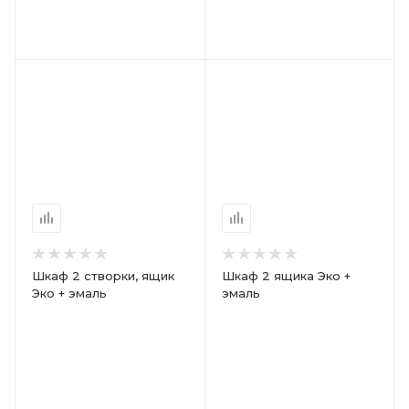
Шкаф 2 створки, ящик
Шкаф 2 ящика Эко +
Эко + эмаль
эмаль