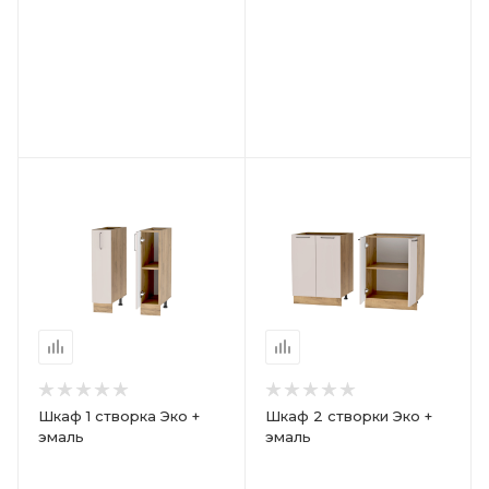
Шкаф 1 створка Эко +
Шкаф 2 створки Эко +
эмаль
эмаль