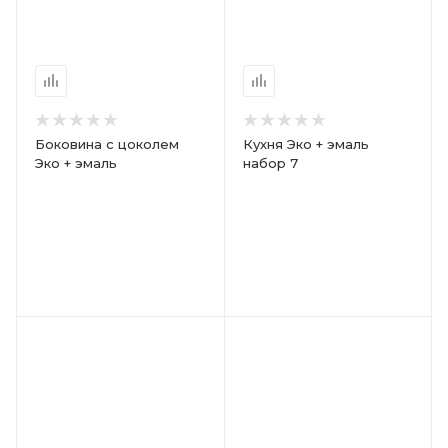
Боковина с цоколем
Кухня Эко + эмаль
Эко + эмаль
набор 7