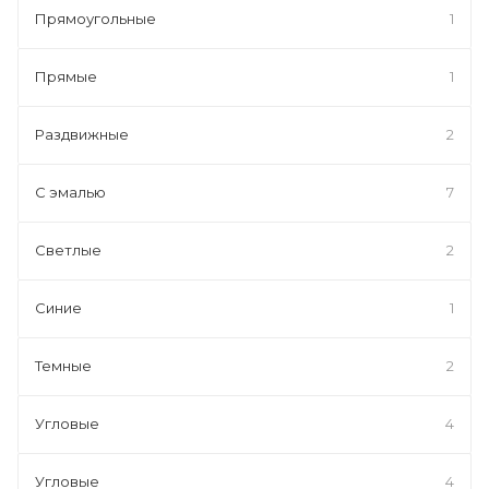
Прямоугольные
1
Прямые
1
Раздвижные
2
С эмалью
7
Светлые
2
Синие
1
Темные
2
Угловые
4
Угловые
4