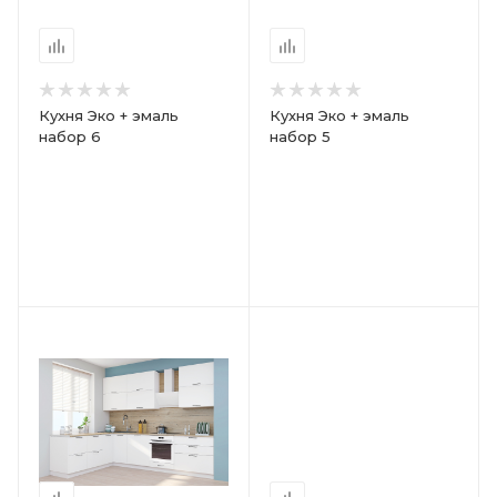
Кухня Эко + эмаль
Кухня Эко + эмаль
набор 6
набор 5