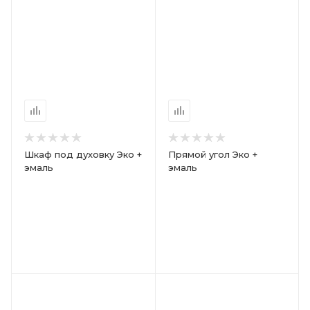
Шкаф под духовку Эко +
Прямой угол Эко +
эмаль
эмаль