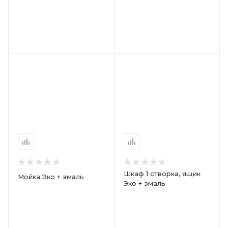
Шкаф 1 створка, ящик
Мойка Эко + эмаль
Эко + эмаль