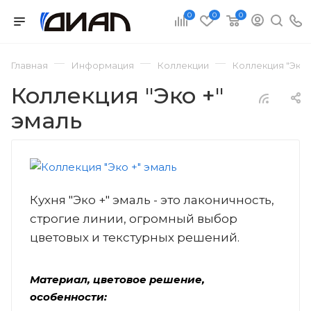
0
0
0
—
—
—
Главная
Информация
Коллекции
Коллекция "Эко 
Коллекция "Эко +"
эмаль
Кухня "Эко +" эмаль - это лаконичность,
строгие линии, огромный выбор
цветовых и текстурных решений.
Материал, цветовое решение,
особенности: