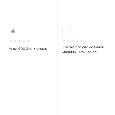
Фасад посудомоечной
Угол 900 Эко + эмаль
машины Эко + эмаль