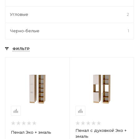
Угловые
2
Черно-белые
1
ФИЛЬТР
Пенал с духовкой Эко +
Пенал Эко + эмаль
эмаль