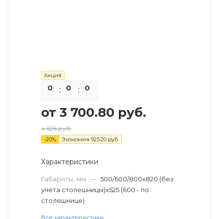
Акция
0
0
0
0
от
3 700.80 руб.
4 626 руб.
-
20
%
Экономия
925.20 руб.
Характеристики
Габариты, мм
—
500/600/800х820 (без
учёта столешницы)х525 (600 - по
столешнице)
Все характеристики