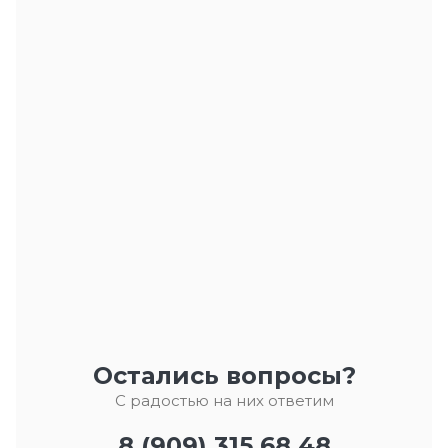
Остались вопросы?
С радостью на них ответим
8 (909) 315 68 48