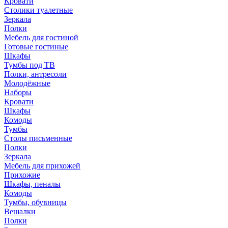
Кровати
Столики туалетные
Зеркала
Полки
Мебель для гостиной
Готовые гостиные
Шкафы
Тумбы под ТВ
Полки, антресоли
Молодёжные
Наборы
Кровати
Шкафы
Комоды
Тумбы
Столы письменные
Полки
Зеркала
Мебель для прихожей
Прихожие
Шкафы, пеналы
Комоды
Тумбы, обувницы
Вешалки
Полки