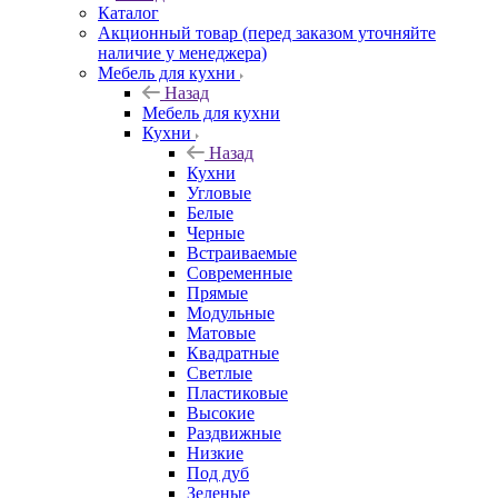
Каталог
Акционный товар (перед заказом уточняйте
наличие у менеджера)
Мебель для кухни
Назад
Мебель для кухни
Кухни
Назад
Кухни
Угловые
Белые
Черные
Встраиваемые
Современные
Прямые
Модульные
Матовые
Квадратные
Светлые
Пластиковые
Высокие
Раздвижные
Низкие
Под дуб
Зеленые