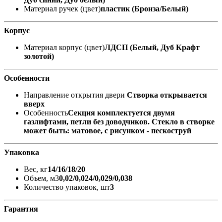
Материал ручек (цвет)
пластик (Бронза/Белый)
Корпус
Материал корпус (цвет)
ЛДСП (Белый, Дуб Крафт
золотой)
Особенности
Направление открытия двери
Створка открывается
вверх
Особенность
Секция комплектуется двумя
газлифтами, петли без доводчиков. Стекло в створке
может быть: матовое, с рисунком - пескоструй
Упаковка
Вес, кг
14/16/18/20
Объем, м3
0,02/0,024/0,029/0,038
Количество упаковок, шт
3
Гарантия