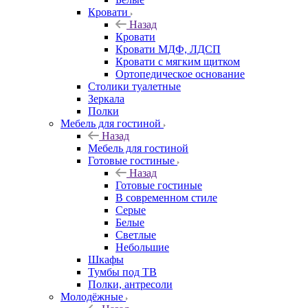
Кровати
Назад
Кровати
Кровати МДФ, ЛДСП
Кровати с мягким щитком
Ортопедическое основание
Столики туалетные
Зеркала
Полки
Мебель для гостиной
Назад
Мебель для гостиной
Готовые гостиные
Назад
Готовые гостиные
В современном стиле
Серые
Белые
Светлые
Небольшие
Шкафы
Тумбы под ТВ
Полки, антресоли
Молодёжные