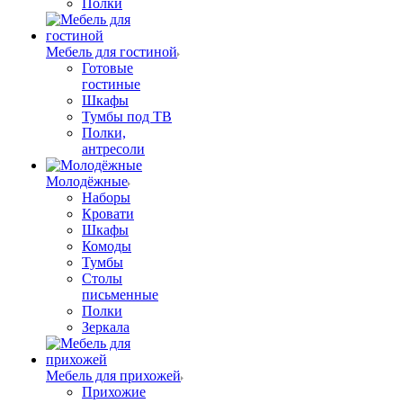
Полки
Мебель для гостиной
Готовые
гостиные
Шкафы
Тумбы под ТВ
Полки,
антресоли
Молодёжные
Наборы
Кровати
Шкафы
Комоды
Тумбы
Столы
письменные
Полки
Зеркала
Мебель для прихожей
Прихожие