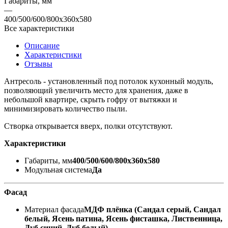
Габариты, мм
—
400/500/600/800х360х580
Все характеристики
Описание
Характеристики
Отзывы
Антресоль - установленный под потолок кухонный модуль,
позволяющий увеличить место для хранения, даже в
небольшой квартире, скрыть гофру от вытяжки и
минимизировать количество пыли.
Створка открывается вверх, полки отсутствуют.
Характеристики
Габариты, мм
400/500/600/800х360х580
Модульная система
Да
Фасад
Материал фасада
МДФ плёнка (Сандал серый, Сандал
белый, Ясень патина, Ясень фисташка, Лиственница,
Дуб синий, Дуб белый)