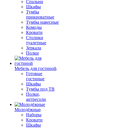
Спальни
Шкафы
Тумбы
прикроватные
Тумбы навесные
Комоды
Кровати
Столики
туалетные
Зеркала
Полки
Мебель для гостиной
Готовые
гостиные
Шкафы
Тумбы под ТВ
Полки,
антресоли
Молодёжные
Наборы
Кровати
Шкафы