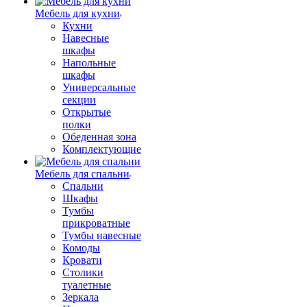
Мебель для кухни
Кухни
Навесные
шкафы
Напольные
шкафы
Универсальные
секции
Открытые
полки
Обеденная зона
Комплектующие
Мебель для спальни
Спальни
Шкафы
Тумбы
прикроватные
Тумбы навесные
Комоды
Кровати
Столики
туалетные
Зеркала