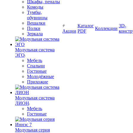
Шкафы, пеналы
Комоды
Тумбы,
обувницы
Вешалки
Каталог
3D-
Полки
Коллекции
Акции
PDF
констр
Зеркала
Модульная система
ЭГО
Мебель
Спальни
Гостиные
Молодёжные
Прихожие
Модульная система
ЛИОН
Мебель
Гостиные
Модульная серия