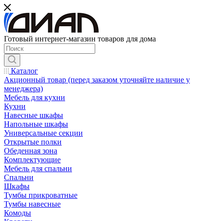
Готовый интернет-магазин товаров для дома
Каталог
Акционный товар (перед заказом уточняйте наличие у
менеджера)
Мебель для кухни
Кухни
Навесные шкафы
Напольные шкафы
Универсальные секции
Открытые полки
Обеденная зона
Комплектующие
Мебель для спальни
Спальни
Шкафы
Тумбы прикроватные
Тумбы навесные
Комоды