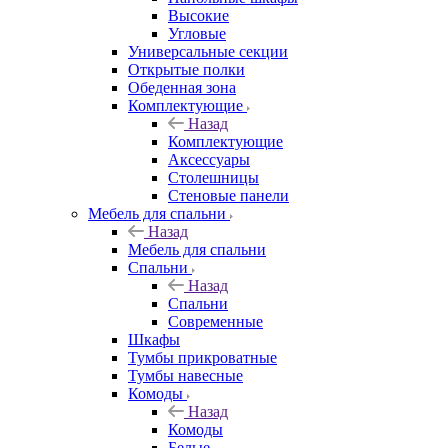
Высокие
Угловые
Универсальные секции
Открытые полки
Обеденная зона
Комплектующие
Назад
Комплектующие
Аксессуары
Столешницы
Стеновые панели
Мебель для спальни
Назад
Мебель для спальни
Спальни
Назад
Спальни
Современные
Шкафы
Тумбы прикроватные
Тумбы навесные
Комоды
Назад
Комоды
Белые