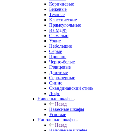
Коричневые
Бежевые
Темные
Классические
Прямоугольные
Из МДФ
С эмалью
Узкие
Небольшие
Серые
Прованс
Черно-белые
Глянцевые
Длинные
Серо-черные
Синие
Скандинавский стиль
Лофт
Навесные шкафы
Назад
Навесные шкафы
Угловые
Напольные шкафы
Назад
Напольные шкафы