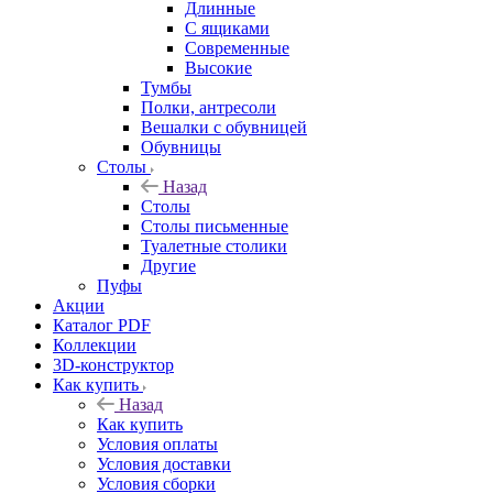
Длинные
С ящиками
Современные
Высокие
Тумбы
Полки, антресоли
Вешалки с обувницей
Обувницы
Столы
Назад
Столы
Столы письменные
Туалетные столики
Другие
Пуфы
Акции
Каталог PDF
Коллекции
3D-конструктор
Как купить
Назад
Как купить
Условия оплаты
Условия доставки
Условия сборки