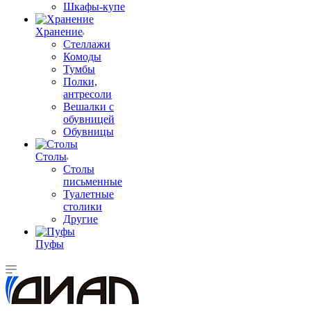
Шкафы-купе
Хранение
Стеллажи
Комоды
Тумбы
Полки,
антресоли
Вешалки с
обувницей
Обувницы
Столы
Столы
письменные
Туалетные
столики
Другие
Пуфы