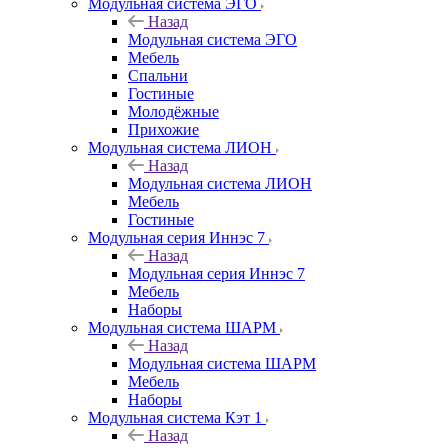
Модульная система ЭГО
Назад
Модульная система ЭГО
Мебель
Спальни
Гостиные
Молодёжные
Прихожие
Модульная система ЛИОН
Назад
Модульная система ЛИОН
Мебель
Гостиные
Модульная серия Иннэс 7
Назад
Модульная серия Иннэс 7
Мебель
Наборы
Модульная система ШАРМ
Назад
Модульная система ШАРМ
Мебель
Наборы
Модульная система Кэт 1
Назад