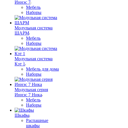
Иннэс 7
Мебель
Наборы
Модульная система
ШАРМ
Мебель
Наборы
Модульная система
Кэт 1
Мебель для дома
Наборы
Модульная серия
Иннэс 7 Ника
Мебель
Наборы
Шкафы
Распашные
шкафы