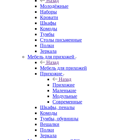
Назад
Молодёжные
Наборы
Кровати
Шкафы
Комоды
Тумбы
Столы письменные
Полки
Зеркала
Мебель для прихожей
Назад
Мебель для прихожей
Прихожие
Назад
Прихожие
Маленькие
Модульные
Современные
Шкафы, пеналы
Комоды
Тумбы, обувницы
Вешалки
Полки
Зеркала