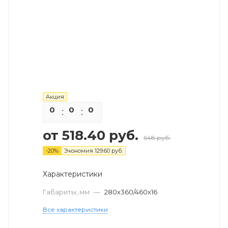
Акция
0
0
0
0
от
518.40 руб.
648 руб.
-
20
%
Экономия
129.60 руб.
Характеристики
Габариты, мм
—
280х360/460х16
Все характеристики