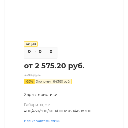
Акция
0
0
0
0
от
2 575.20 руб.
3 219 руб.
-
20
%
Экономия
643.80 руб.
Характеристики
Габариты, мм
—
400/450/500/600/800х360/460х300
Все характеристики