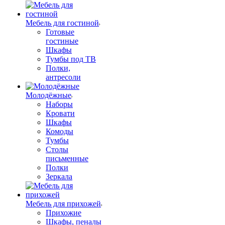
Мебель для гостиной
Готовые
гостиные
Шкафы
Тумбы под ТВ
Полки,
антресоли
Молодёжные
Наборы
Кровати
Шкафы
Комоды
Тумбы
Столы
письменные
Полки
Зеркала
Мебель для прихожей
Прихожие
Шкафы, пеналы