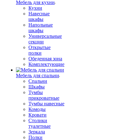
Мебель для кухни
Кухни
Навесные
шкафы
Напольные
шкафы
Универсальные
секции
Открытые
полки
Обеденная зона
Комплектующие
Мебель для спальни
Спальни
Шкафы
Тумбы
прикроватные
Тумбы навесные
Комоды
Кровати
Столики
туалетные
Зеркала
Полки