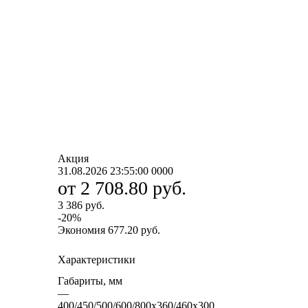
Акция
31.08.2026 23:55:00
0
0
0
0
от
2 708.80 руб.
3 386 руб.
-
20
%
Экономия
677.20 руб.
Характеристики
Габариты, мм
—
400/450/500/600/800х360/460х300