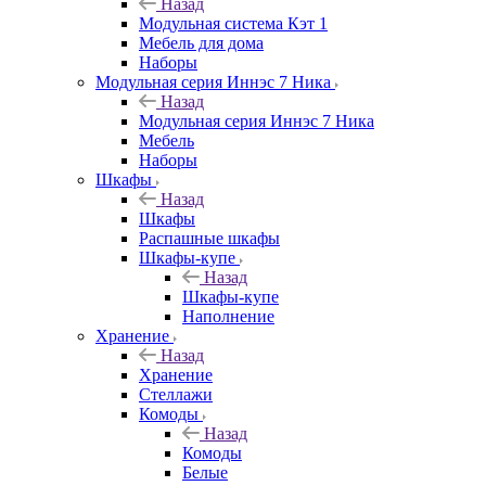
Назад
Модульная система Кэт 1
Мебель для дома
Наборы
Модульная серия Иннэс 7 Ника
Назад
Модульная серия Иннэс 7 Ника
Мебель
Наборы
Шкафы
Назад
Шкафы
Распашные шкафы
Шкафы-купе
Назад
Шкафы-купе
Наполнение
Хранение
Назад
Хранение
Стеллажи
Комоды
Назад
Комоды
Белые