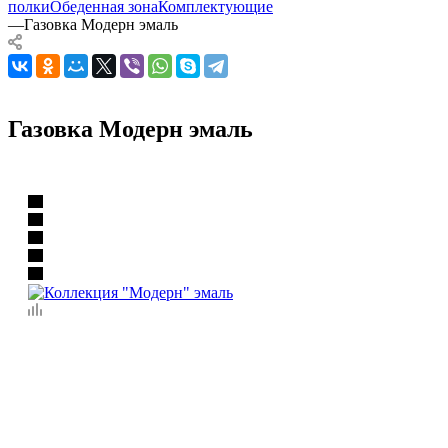
полки
Обеденная зона
Комплектующие
—
Газовка Модерн эмаль
Газовка Модерн эмаль