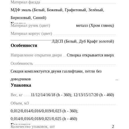
Материал фасада
МДФ эмаль (Белый, Бежевый, Графитовый, Зелёный,
Бирюзовый, Синий)
Корпус
Материал ручек (цвет)
металл (Хром глянец)
Материал корпус (цвет)
ЛДСП (Белый, Дуб Крафт золотой)
Особенности
Направление открытия двери
Створка открывается вверх
Особенность
Секция комплектуется двумя газлифтами, петли без
доводчиков
Упаковка
Вес, кг
11/12/14/16/18 (h - 360); 12/13/15/17/20 (h - 460)
Объем, м3
0,012/0,014/0,016/0,019/0,023 (h - 360);
0,014/0,016/0,018/0,021/0,025 (h - 460)
Гарантия
Количество упаковок, шт
2