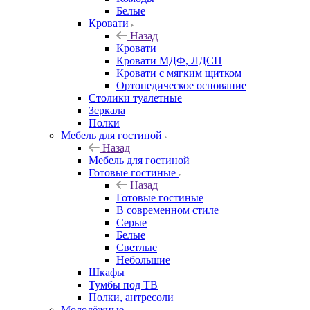
Белые
Кровати
Назад
Кровати
Кровати МДФ, ЛДСП
Кровати с мягким щитком
Ортопедическое основание
Столики туалетные
Зеркала
Полки
Мебель для гостиной
Назад
Мебель для гостиной
Готовые гостиные
Назад
Готовые гостиные
В современном стиле
Серые
Белые
Светлые
Небольшие
Шкафы
Тумбы под ТВ
Полки, антресоли
Молодёжные