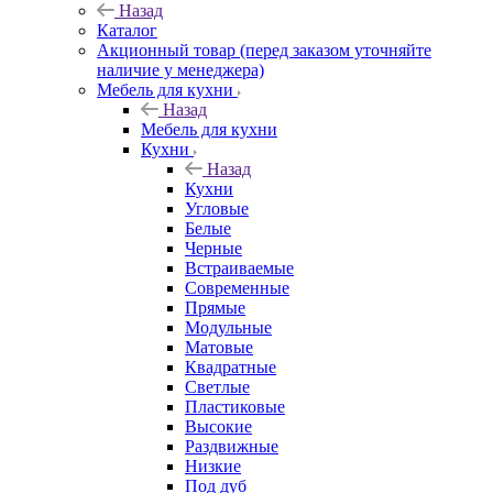
Назад
Каталог
Акционный товар (перед заказом уточняйте
наличие у менеджера)
Мебель для кухни
Назад
Мебель для кухни
Кухни
Назад
Кухни
Угловые
Белые
Черные
Встраиваемые
Современные
Прямые
Модульные
Матовые
Квадратные
Светлые
Пластиковые
Высокие
Раздвижные
Низкие
Под дуб