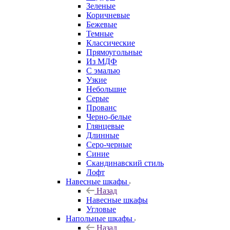
Зеленые
Коричневые
Бежевые
Темные
Классические
Прямоугольные
Из МДФ
С эмалью
Узкие
Небольшие
Серые
Прованс
Черно-белые
Глянцевые
Длинные
Серо-черные
Синие
Скандинавский стиль
Лофт
Навесные шкафы
Назад
Навесные шкафы
Угловые
Напольные шкафы
Назад