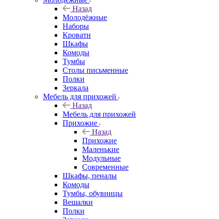
Назад
Молодёжные
Наборы
Кровати
Шкафы
Комоды
Тумбы
Столы письменные
Полки
Зеркала
Мебель для прихожей
Назад
Мебель для прихожей
Прихожие
Назад
Прихожие
Маленькие
Модульные
Современные
Шкафы, пеналы
Комоды
Тумбы, обувницы
Вешалки
Полки