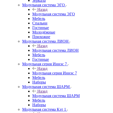
Зеркала
Модульная система ЭГО
Назад
Модульная система ЭГО
Мебель
Спальни
Гостиные
Молодёжные
Прихожие
Модульная система ЛИОН
Назад
Модульная система ЛИОН
Мебель
Гостиные
Модульная серия Иннэс 7
Назад
Модульная серия Иннэс 7
Мебель
Наборы
Модульная система ШАРМ
Назад
Модульная система ШАРМ
Мебель
Наборы
Модульная система Кэт 1