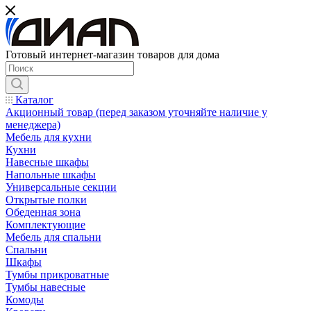
Готовый интернет-магазин товаров для дома
Каталог
Акционный товар (перед заказом уточняйте наличие у
менеджера)
Мебель для кухни
Кухни
Навесные шкафы
Напольные шкафы
Универсальные секции
Открытые полки
Обеденная зона
Комплектующие
Мебель для спальни
Спальни
Шкафы
Тумбы прикроватные
Тумбы навесные
Комоды