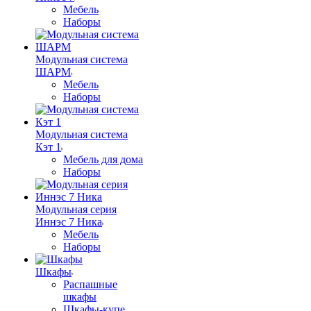
Мебель
Наборы
Модульная система
ШАРМ
Мебель
Наборы
Модульная система
Кэт 1
Мебель для дома
Наборы
Модульная серия
Иннэс 7 Ника
Мебель
Наборы
Шкафы
Распашные
шкафы
Шкафы-купе