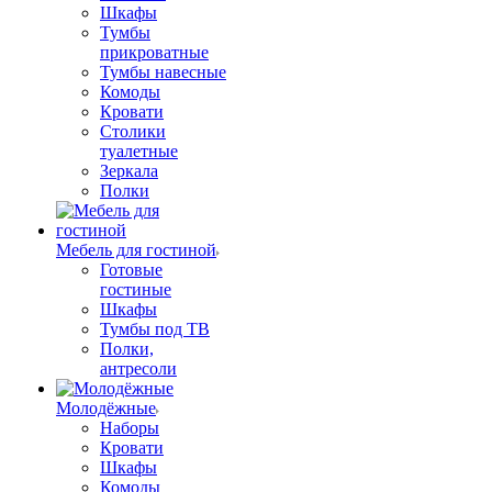
Шкафы
Тумбы
прикроватные
Тумбы навесные
Комоды
Кровати
Столики
туалетные
Зеркала
Полки
Мебель для гостиной
Готовые
гостиные
Шкафы
Тумбы под ТВ
Полки,
антресоли
Молодёжные
Наборы
Кровати
Шкафы
Комоды