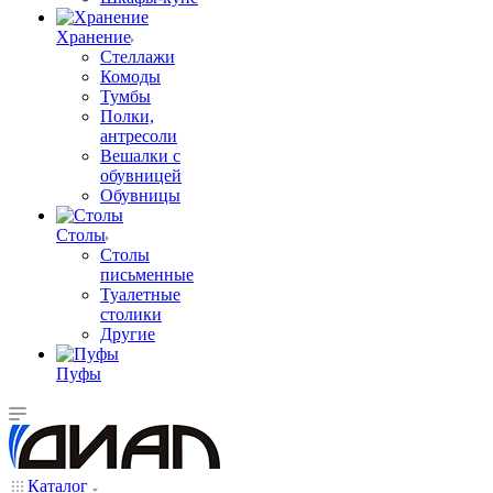
Хранение
Стеллажи
Комоды
Тумбы
Полки,
антресоли
Вешалки с
обувницей
Обувницы
Столы
Столы
письменные
Туалетные
столики
Другие
Пуфы
Каталог