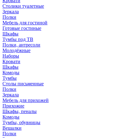
Кровати
Столики туалетные
Зеркала
Полки
Мебель для гостиной
Готовые гостиные
Шкафы
Тумбы под ТВ
Полки, антресоли
Молодёжные
Наборы
Кровати
Шкафы
Комоды
Тумбы
Столы письменные
Полки
Зеркала
Мебель для прихожей
Прихожие
Шкафы, пеналы
Комоды
Тумбы, обувницы
Вешалки
Полки