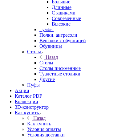
Большие
Длинные
С ящиками
Современные
Высокие
Тумбы
Полки, антресоли
Вешалки с обувницей
Обувницы
Столы
Назад
Столы
Столы письменные
Туалетные столики
Другие
Пуфы
Акции
Каталог PDF
Коллекции
3D-конструктор
Как купить
Назад
Как купить
Условия оплаты
Условия доставки