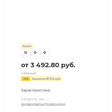
Акция
0
0
0
0
от
3 492.80 руб.
4 366 руб.
-
20
%
Экономия
873.20 руб.
Характеристики
Габариты, мм
—
500/600/800х720/920х300