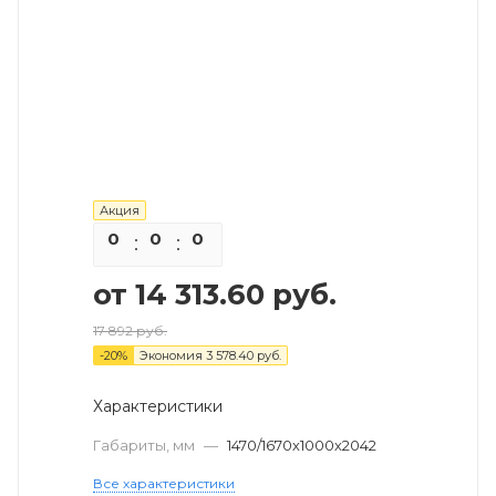
Акция
0
0
0
0
от
14 313.60 руб.
17 892 руб.
-
20
%
Экономия
3 578.40 руб.
Характеристики
Габариты, мм
—
1470/1670х1000х2042
Все характеристики