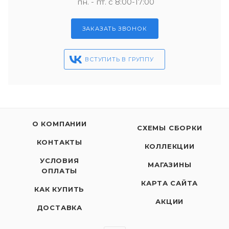
пн. - пт. с 8:00-17:00
ЗАКАЗАТЬ ЗВОНОК
ВСТУПИТЬ В ГРУППУ
О КОМПАНИИ
СХЕМЫ СБОРКИ
КОНТАКТЫ
КОЛЛЕКЦИИ
УСЛОВИЯ
МАГАЗИНЫ
ОПЛАТЫ
КАРТА САЙТА
КАК КУПИТЬ
АКЦИИ
ДОСТАВКА