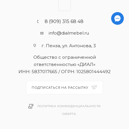
8 (909) 315 68 48
info@dialmebel.ru
г. Пенза, ул. Антонова, 3
Общество с ограниченной
ответственностью «ДИАЛ»
ИНН: 5837017665 / ОГРН: 1025801444492
ПОДПИСАТЬСЯ НА РАССЫЛКУ
ПОЛИТИКА КОНФИДЕНЦИАЛЬНОСТИ
ОФЕРТА