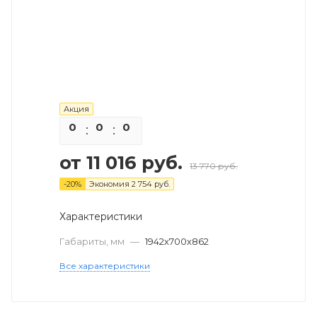
Акция
0
0
0
0
от
11 016 руб.
13 770 руб.
-
20
%
Экономия
2 754 руб.
Характеристики
Габариты, мм
—
1942х700х862
Все характеристики