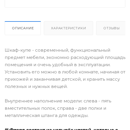
ОПИСАНИЕ
ХАРАКТЕРИСТИКИ
ОТЗЫВЫ
Шкаф-купе - современный, функциональный
предмет мебели, экономно расходующий площадь
помещения и очень удобный в эксплуатации.
Установить его можно в любой комнате, начиная от
прихожей и заканчивая детской, и хранить массу
полезных и нужных вещей.
Внутреннее наполнение модели: слева - пять
вместительных полок, справа - две полки и
металлическая штанга для одежды.
!!! Фасад состоит из четырёх частей, которые с