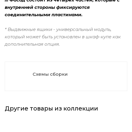
внутренней стороны фиксируются
соединительными пластинами.
* Выдвижные ящики - универсальный модуль,
который может быть установлен в шкаф-купе как
дополнительная опция.
Схемы сборки
Другие товары из коллекции