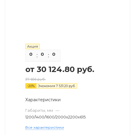
Акция
0
0
0
0
от
30 124.80 руб.
37 656 руб.
-
20
%
Экономия
7 531.20 руб.
Характеристики
Габариты, мм
—
1200/1400/1600/2000х2200х615
Все характеристики