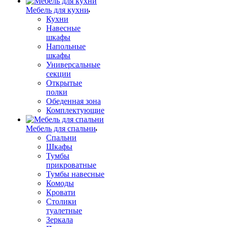
Мебель для кухни
Кухни
Навесные
шкафы
Напольные
шкафы
Универсальные
секции
Открытые
полки
Обеденная зона
Комплектующие
Мебель для спальни
Спальни
Шкафы
Тумбы
прикроватные
Тумбы навесные
Комоды
Кровати
Столики
туалетные
Зеркала