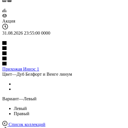
Акция
31.08.2026 23:55:00
0
0
0
0
Прихожая Иннэс 1
Цвет
—
Дуб Белфорт и Венге линум
Вариант
—
Левый
Левый
Правый
Список коллекций