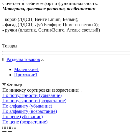
Сочетает в себе комфорт и функциональность.
Материал, цветовое решение, особенности:
- короб (ЛДСП, Венге Linum, Белый);
- фасад (ЛДСП, Дуб Белфорт, Цемент светлый);
- ручки (пластик, Сатин/Венге, Ателье светлый)
Товары
Разделы товаров
Маленькие
1
Прихожие
1
Фильтр
По индексу сортировки (возрастание)
По популярности (убывание)
По популярности (возрастание)
По алфавиту (убывание)
По алфавиту (возрастание)
По цене (убывание)
По цене (возрастание)