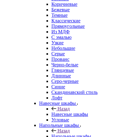
Коричневые
Бежевые
Темные
Классические
Прямоугольные
Из МДФ
С эмалью
Узкие
Небольшие
Серые
Прованс
Черно-белые
Глянцевые
Длинные
Серо-черные
Синие
Скандинавский стиль
Лофт
Навесные шкафы
Назад
Навесные шкафы
Угловые
Напольные шкафы
Назад
Напольные шкафы