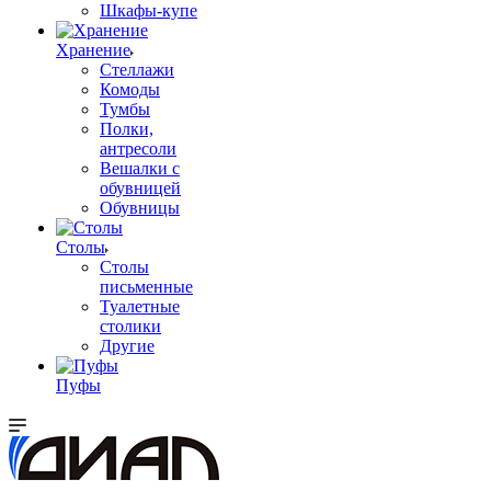
Шкафы-купе
Хранение
Стеллажи
Комоды
Тумбы
Полки,
антресоли
Вешалки с
обувницей
Обувницы
Столы
Столы
письменные
Туалетные
столики
Другие
Пуфы