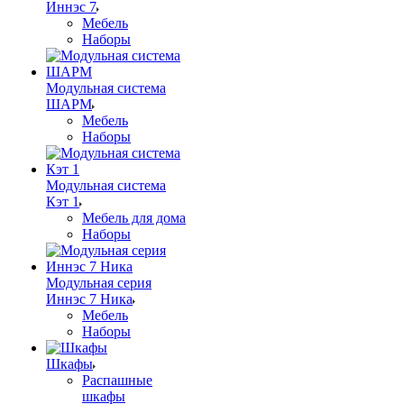
Иннэс 7
Мебель
Наборы
Модульная система
ШАРМ
Мебель
Наборы
Модульная система
Кэт 1
Мебель для дома
Наборы
Модульная серия
Иннэс 7 Ника
Мебель
Наборы
Шкафы
Распашные
шкафы