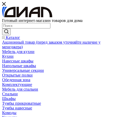
Готовый интернет-магазин товаров для дома
Каталог
Акционный товар (перед заказом уточняйте наличие у
менеджера)
Мебель для кухни
Кухни
Навесные шкафы
Напольные шкафы
Универсальные секции
Открытые полки
Обеденная зона
Комплектующие
Мебель для спальни
Спальни
Шкафы
Тумбы прикроватные
Тумбы навесные
Комоды