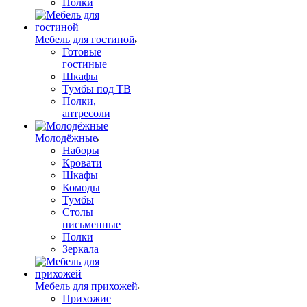
Полки
Мебель для гостиной
Готовые
гостиные
Шкафы
Тумбы под ТВ
Полки,
антресоли
Молодёжные
Наборы
Кровати
Шкафы
Комоды
Тумбы
Столы
письменные
Полки
Зеркала
Мебель для прихожей
Прихожие