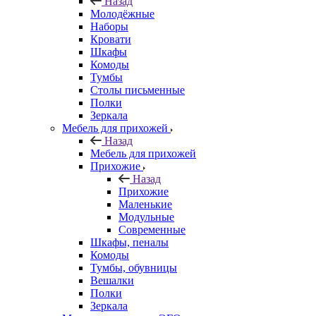
Назад
Молодёжные
Наборы
Кровати
Шкафы
Комоды
Тумбы
Столы письменные
Полки
Зеркала
Мебель для прихожей
Назад
Мебель для прихожей
Прихожие
Назад
Прихожие
Маленькие
Модульные
Современные
Шкафы, пеналы
Комоды
Тумбы, обувницы
Вешалки
Полки
Зеркала