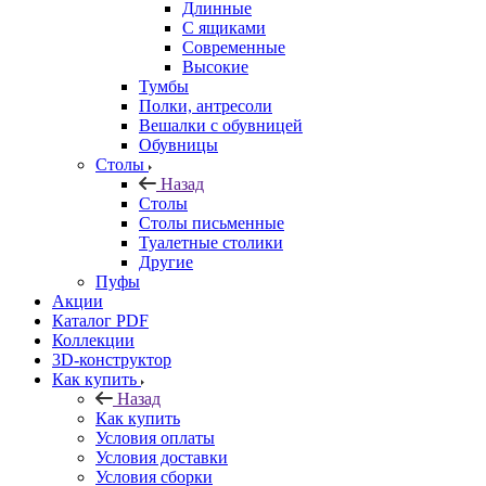
Длинные
С ящиками
Современные
Высокие
Тумбы
Полки, антресоли
Вешалки с обувницей
Обувницы
Столы
Назад
Столы
Столы письменные
Туалетные столики
Другие
Пуфы
Акции
Каталог PDF
Коллекции
3D-конструктор
Как купить
Назад
Как купить
Условия оплаты
Условия доставки
Условия сборки