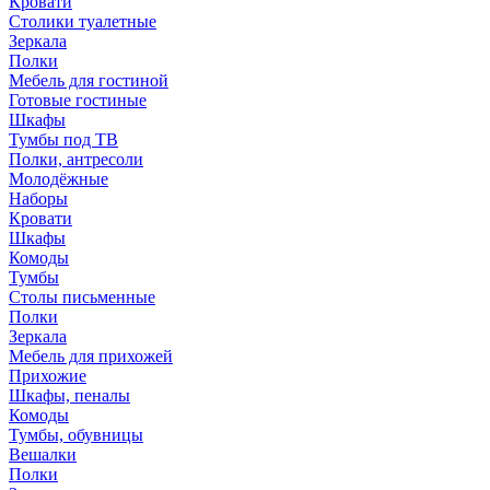
Кровати
Столики туалетные
Зеркала
Полки
Мебель для гостиной
Готовые гостиные
Шкафы
Тумбы под ТВ
Полки, антресоли
Молодёжные
Наборы
Кровати
Шкафы
Комоды
Тумбы
Столы письменные
Полки
Зеркала
Мебель для прихожей
Прихожие
Шкафы, пеналы
Комоды
Тумбы, обувницы
Вешалки
Полки