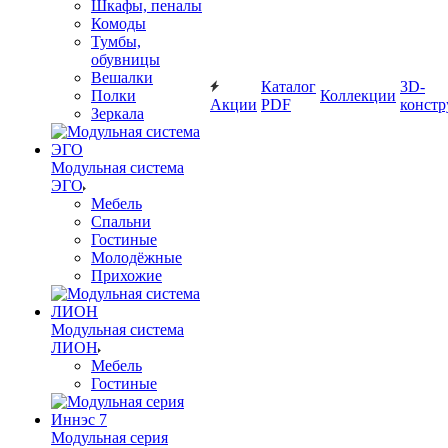
Шкафы, пеналы
Комоды
Тумбы,
обувницы
Вешалки
Каталог
3D-
Полки
Коллекции
Акции
PDF
констр
Зеркала
Модульная система
ЭГО
Мебель
Спальни
Гостиные
Молодёжные
Прихожие
Модульная система
ЛИОН
Мебель
Гостиные
Модульная серия