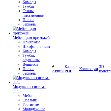
Комоды
Тумбы
Столы
письменные
Полки
Зеркала
Мебель для прихожей
Прихожие
Шкафы, пеналы
Комоды
Тумбы,
обувницы
Вешалки
Каталог
3D-
Полки
Коллекции
Акции
PDF
констр
Зеркала
Модульная система
ЭГО
Мебель
Спальни
Гостиные
Молодёжные