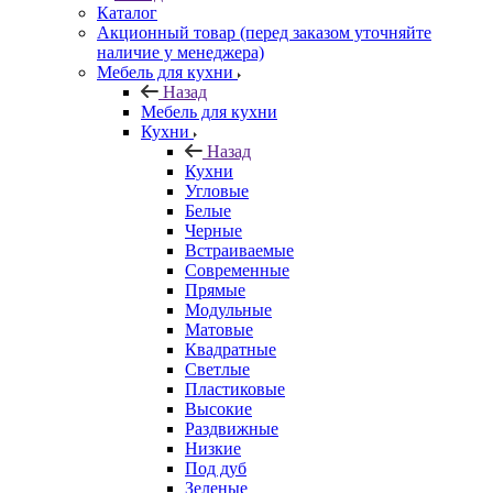
Каталог
Акционный товар (перед заказом уточняйте
наличие у менеджера)
Мебель для кухни
Назад
Мебель для кухни
Кухни
Назад
Кухни
Угловые
Белые
Черные
Встраиваемые
Современные
Прямые
Модульные
Матовые
Квадратные
Светлые
Пластиковые
Высокие
Раздвижные
Низкие
Под дуб
Зеленые