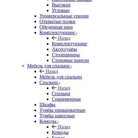
Высокие
Угловые
Универсальные секции
Открытые полки
Обеденная зона
Комплектующие
Назад
Комплектующие
Аксессуары
Столешницы
Стеновые панели
Мебель для спальни
Назад
Мебель для спальни
Спальни
Назад
Спальни
Современные
Шкафы
Тумбы прикроватные
Тумбы навесные
Комоды
Назад
Комоды
Белые