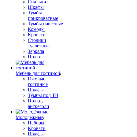
Спальни
Шкафы
Тумбы
прикроватные
Тумбы навесные
Комоды
Кровати
Столики
туалетные
Зеркала
Полки
Мебель для гостиной
Готовые
гостиные
Шкафы
Тумбы под ТВ
Полки,
антресоли
Молодёжные
Наборы
Кровати
Шкафы