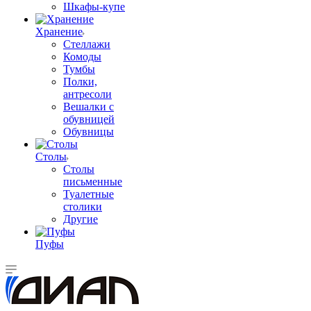
Шкафы-купе
Хранение
Стеллажи
Комоды
Тумбы
Полки,
антресоли
Вешалки с
обувницей
Обувницы
Столы
Столы
письменные
Туалетные
столики
Другие
Пуфы