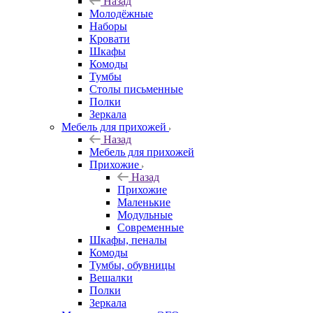
Назад
Молодёжные
Наборы
Кровати
Шкафы
Комоды
Тумбы
Столы письменные
Полки
Зеркала
Мебель для прихожей
Назад
Мебель для прихожей
Прихожие
Назад
Прихожие
Маленькие
Модульные
Современные
Шкафы, пеналы
Комоды
Тумбы, обувницы
Вешалки
Полки
Зеркала