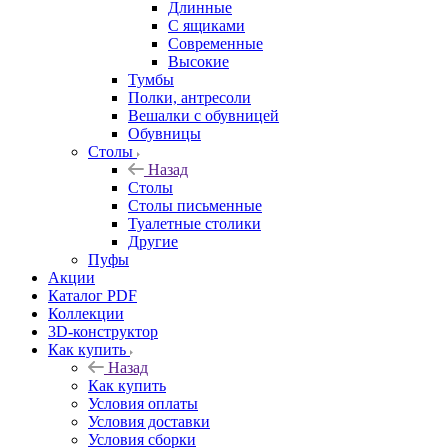
Длинные
С ящиками
Современные
Высокие
Тумбы
Полки, антресоли
Вешалки с обувницей
Обувницы
Столы
Назад
Столы
Столы письменные
Туалетные столики
Другие
Пуфы
Акции
Каталог PDF
Коллекции
3D-конструктор
Как купить
Назад
Как купить
Условия оплаты
Условия доставки
Условия сборки