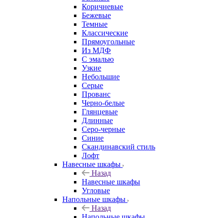
Коричневые
Бежевые
Темные
Классические
Прямоугольные
Из МДФ
С эмалью
Узкие
Небольшие
Серые
Прованс
Черно-белые
Глянцевые
Длинные
Серо-черные
Синие
Скандинавский стиль
Лофт
Навесные шкафы
Назад
Навесные шкафы
Угловые
Напольные шкафы
Назад
Напольные шкафы