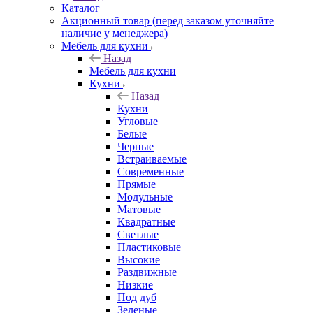
Каталог
Акционный товар (перед заказом уточняйте
наличие у менеджера)
Мебель для кухни
Назад
Мебель для кухни
Кухни
Назад
Кухни
Угловые
Белые
Черные
Встраиваемые
Современные
Прямые
Модульные
Матовые
Квадратные
Светлые
Пластиковые
Высокие
Раздвижные
Низкие
Под дуб
Зеленые