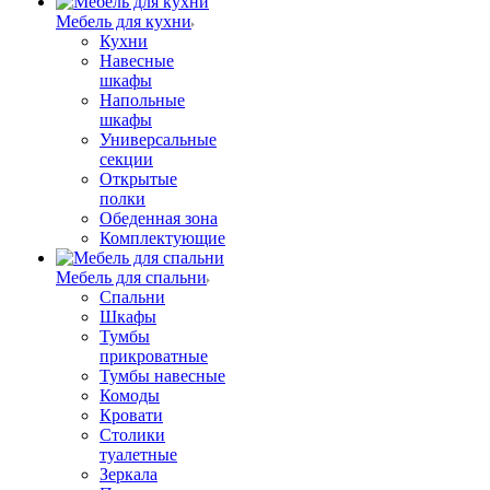
Мебель для кухни
Кухни
Навесные
шкафы
Напольные
шкафы
Универсальные
секции
Открытые
полки
Обеденная зона
Комплектующие
Мебель для спальни
Спальни
Шкафы
Тумбы
прикроватные
Тумбы навесные
Комоды
Кровати
Столики
туалетные
Зеркала