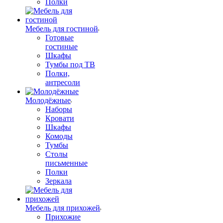
Полки
Мебель для гостиной
Готовые
гостиные
Шкафы
Тумбы под ТВ
Полки,
антресоли
Молодёжные
Наборы
Кровати
Шкафы
Комоды
Тумбы
Столы
письменные
Полки
Зеркала
Мебель для прихожей
Прихожие