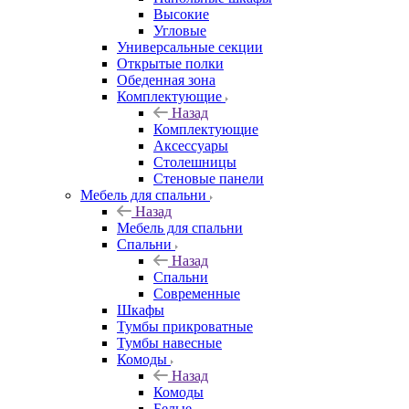
Высокие
Угловые
Универсальные секции
Открытые полки
Обеденная зона
Комплектующие
Назад
Комплектующие
Аксессуары
Столешницы
Стеновые панели
Мебель для спальни
Назад
Мебель для спальни
Спальни
Назад
Спальни
Современные
Шкафы
Тумбы прикроватные
Тумбы навесные
Комоды
Назад
Комоды
Белые