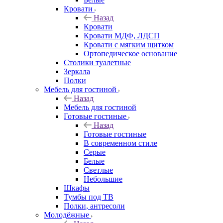
Кровати
Назад
Кровати
Кровати МДФ, ЛДСП
Кровати с мягким щитком
Ортопедическое основание
Столики туалетные
Зеркала
Полки
Мебель для гостиной
Назад
Мебель для гостиной
Готовые гостиные
Назад
Готовые гостиные
В современном стиле
Серые
Белые
Светлые
Небольшие
Шкафы
Тумбы под ТВ
Полки, антресоли
Молодёжные