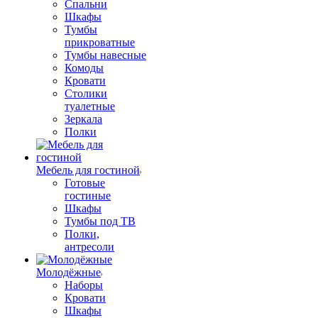
Спальни
Шкафы
Тумбы
прикроватные
Тумбы навесные
Комоды
Кровати
Столики
туалетные
Зеркала
Полки
Мебель для гостиной
Готовые
гостиные
Шкафы
Тумбы под ТВ
Полки,
антресоли
Молодёжные
Наборы
Кровати
Шкафы