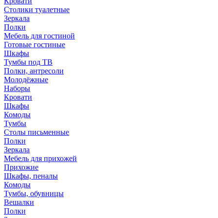
Кровати
Столики туалетные
Зеркала
Полки
Мебель для гостиной
Готовые гостиные
Шкафы
Тумбы под ТВ
Полки, антресоли
Молодёжные
Наборы
Кровати
Шкафы
Комоды
Тумбы
Столы письменные
Полки
Зеркала
Мебель для прихожей
Прихожие
Шкафы, пеналы
Комоды
Тумбы, обувницы
Вешалки
Полки