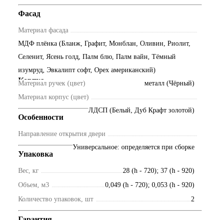
Фасад
Материал фасада
МДФ плёнка (Бланж, Графит, Монблан, Оливин, Риолит,
Селенит, Ясень голд, Палм блю, Палм вайн, Тёмный
изумруд, Эвкалипт софт, Орех американский)
Корпус
Материал ручек (цвет)
металл (Чёрный)
Материал корпус (цвет)
ЛДСП (Белый, Дуб Крафт золотой)
Особенности
Направление открытия двери
Универсальное: определяется при сборке
Упаковка
Вес, кг
28 (h - 720); 37 (h - 920)
Объем, м3
0,049 (h - 720); 0,053 (h - 920)
Количество упаковок, шт
2
Гарантия