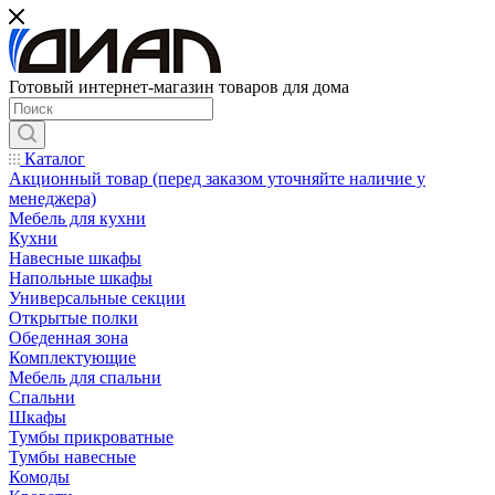
Готовый интернет-магазин товаров для дома
Каталог
Акционный товар (перед заказом уточняйте наличие у
менеджера)
Мебель для кухни
Кухни
Навесные шкафы
Напольные шкафы
Универсальные секции
Открытые полки
Обеденная зона
Комплектующие
Мебель для спальни
Спальни
Шкафы
Тумбы прикроватные
Тумбы навесные
Комоды