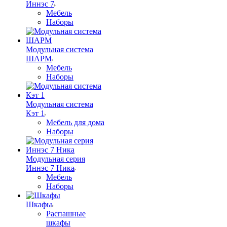
Иннэс 7
Мебель
Наборы
Модульная система
ШАРМ
Мебель
Наборы
Модульная система
Кэт 1
Мебель для дома
Наборы
Модульная серия
Иннэс 7 Ника
Мебель
Наборы
Шкафы
Распашные
шкафы