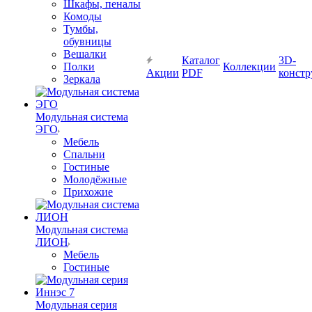
Шкафы, пеналы
Комоды
Тумбы,
обувницы
Вешалки
Каталог
3D-
Полки
Коллекции
Акции
PDF
констр
Зеркала
Модульная система
ЭГО
Мебель
Спальни
Гостиные
Молодёжные
Прихожие
Модульная система
ЛИОН
Мебель
Гостиные
Модульная серия