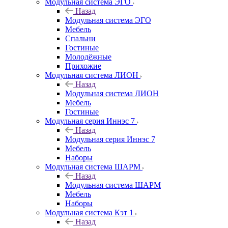
Модульная система ЭГО
Назад
Модульная система ЭГО
Мебель
Спальни
Гостиные
Молодёжные
Прихожие
Модульная система ЛИОН
Назад
Модульная система ЛИОН
Мебель
Гостиные
Модульная серия Иннэс 7
Назад
Модульная серия Иннэс 7
Мебель
Наборы
Модульная система ШАРМ
Назад
Модульная система ШАРМ
Мебель
Наборы
Модульная система Кэт 1
Назад