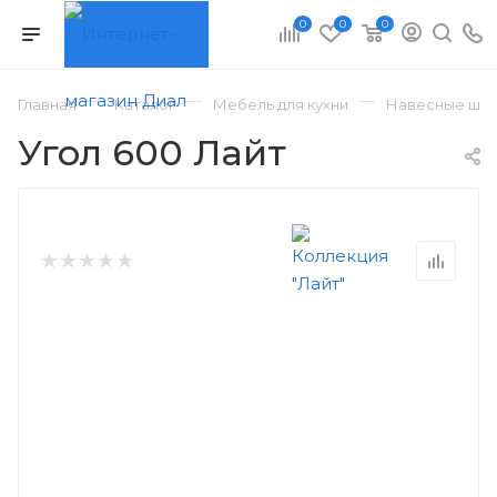
0
0
0
—
—
—
Главная
Каталог
Мебель для кухни
Навесные шка
Угол 600 Лайт