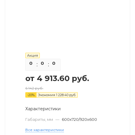
Акция
0
0
0
0
от
4 913.60 руб.
6 142 руб.
-
20
%
Экономия
1 228.40 руб.
Характеристики
Габариты, мм
—
600х720/920х600
Все характеристики