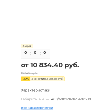
Акция
0
0
0
0
от
10 834.40 руб.
13 543 руб.
-
20
%
Экономия
2 708.60 руб.
Характеристики
Габариты, мм
—
400/600х2140/2340х580
Все характеристики