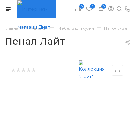
0
0
0
—
—
—
Главная
Каталог
Мебель для кухни
Напольные шк
Пенал Лайт