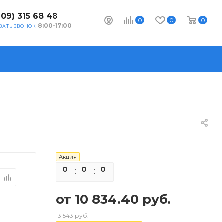
909) 315 68 48
0
0
0
8:00-17:00
ЗАТЬ ЗВОНОК
Акция
0
0
0
0
от
10 834.40 руб.
13 543 руб.