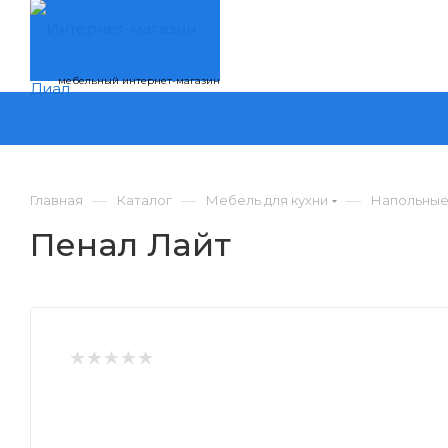
мебельный интернет-магазин
—
—
—
Главная
Каталог
Мебель для кухни
Напольные
Пенал Лайт