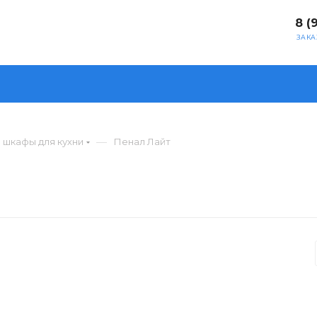
8 (
ЗАКА
—
 шкафы для кухни
Пенал Лайт