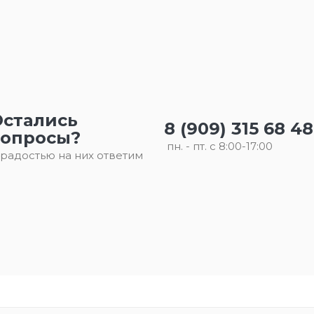
Остались
8 (909) 315 68 48
вопросы?
пн. - пт. с 8:00-17:00
 радостью на них ответим