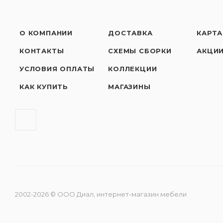
О КОМПАНИИ
ДОСТАВКА
КАРТА
КОНТАКТЫ
СХЕМЫ СБОРКИ
АКЦИ
УСЛОВИЯ ОПЛАТЫ
КОЛЛЕКЦИИ
КАК КУПИТЬ
МАГАЗИНЫ
2002
-2026
© ООО Диал, интернет-магазин мебели