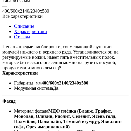
Габариты, мм
—
400/600х2140/2340х580
Все характеристики
Описание
Характеристики
Отзывы
Пенал - предмет меблировки, совмещающий функции
модулей нижнего и верхнего ряда. Устанавливается он на
регулируемые ножки, имеет пять вместительных полок,
которые без всякого опасения можно нагрузить посудой,
продуктами и много чем ещё.
Характеристики
Габариты, мм
400/600х2140/2340х580
Модульная система
Да
Фасад
Материал фасада
МДФ плёнка (Бланж, Графит,
Монблан, Оливин, Риолит, Селенит, Ясень голд,
Палм блю, Палм вайн, Тёмный изумруд, Эвкалипт
софт, Орех американский)