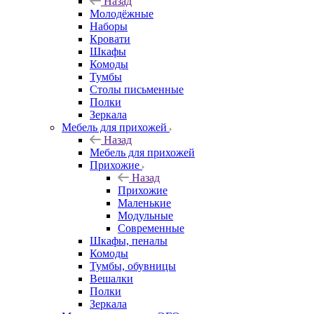
Назад
Молодёжные
Наборы
Кровати
Шкафы
Комоды
Тумбы
Столы письменные
Полки
Зеркала
Мебель для прихожей
Назад
Мебель для прихожей
Прихожие
Назад
Прихожие
Маленькие
Модульные
Современные
Шкафы, пеналы
Комоды
Тумбы, обувницы
Вешалки
Полки
Зеркала