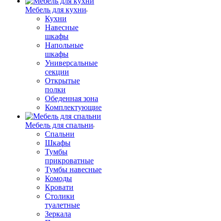
Мебель для кухни
Кухни
Навесные
шкафы
Напольные
шкафы
Универсальные
секции
Открытые
полки
Обеденная зона
Комплектующие
Мебель для спальни
Спальни
Шкафы
Тумбы
прикроватные
Тумбы навесные
Комоды
Кровати
Столики
туалетные
Зеркала