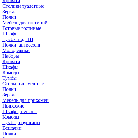
Кровати
Столики туалетные
Зеркала
Полки
Мебель для гостиной
Готовые гостиные
Шкафы
Тумбы под ТВ
Полки, антресоли
Молодёжные
Наборы
Кровати
Шкафы
Комоды
Тумбы
Столы письменные
Полки
Зеркала
Мебель для прихожей
Прихожие
Шкафы, пеналы
Комоды
Тумбы, обувницы
Вешалки
Полки