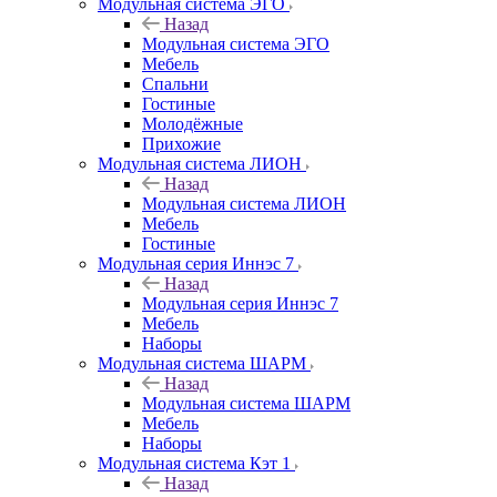
Модульная система ЭГО
Назад
Модульная система ЭГО
Мебель
Спальни
Гостиные
Молодёжные
Прихожие
Модульная система ЛИОН
Назад
Модульная система ЛИОН
Мебель
Гостиные
Модульная серия Иннэс 7
Назад
Модульная серия Иннэс 7
Мебель
Наборы
Модульная система ШАРМ
Назад
Модульная система ШАРМ
Мебель
Наборы
Модульная система Кэт 1
Назад