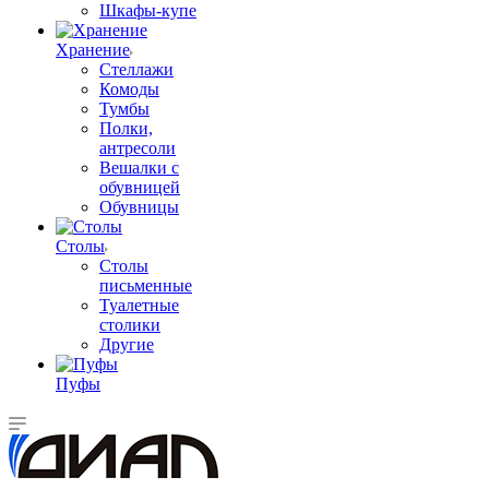
Шкафы-купе
Хранение
Стеллажи
Комоды
Тумбы
Полки,
антресоли
Вешалки с
обувницей
Обувницы
Столы
Столы
письменные
Туалетные
столики
Другие
Пуфы