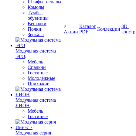
Шкафы, пеналы
Комоды
Тумбы,
обувницы
Вешалки
Каталог
3D-
Полки
Коллекции
Акции
PDF
констр
Зеркала
Модульная система
ЭГО
Мебель
Спальни
Гостиные
Молодёжные
Прихожие
Модульная система
ЛИОН
Мебель
Гостиные
Модульная серия