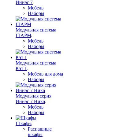
Иннэс 7
Мебель
Наборы
Модульная система
ШАРМ
Мебель
Наборы
Модульная система
Кэт 1
Мебель для дома
Наборы
Модульная серия
Иннэс 7 Ника
Мебель
Наборы
Шкафы
Распашные
шкафы