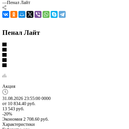
—
Пенал Лайт
Пенал Лайт
Акция
31.08.2026 23:55:00
0
0
0
0
от
10 834.40 руб.
13 543 руб.
-
20
%
Экономия
2 708.60 руб.
Характеристики