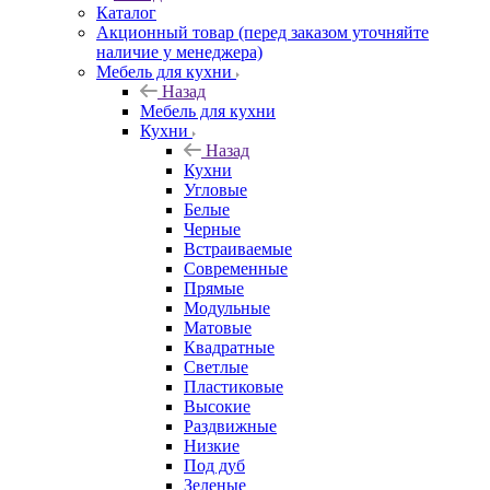
Каталог
Акционный товар (перед заказом уточняйте
наличие у менеджера)
Мебель для кухни
Назад
Мебель для кухни
Кухни
Назад
Кухни
Угловые
Белые
Черные
Встраиваемые
Современные
Прямые
Модульные
Матовые
Квадратные
Светлые
Пластиковые
Высокие
Раздвижные
Низкие
Под дуб
Зеленые