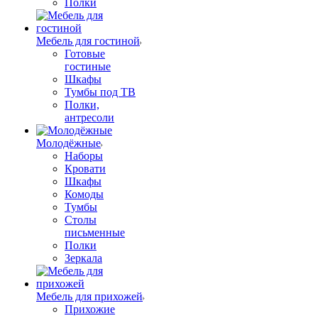
Полки
Мебель для гостиной
Готовые
гостиные
Шкафы
Тумбы под ТВ
Полки,
антресоли
Молодёжные
Наборы
Кровати
Шкафы
Комоды
Тумбы
Столы
письменные
Полки
Зеркала
Мебель для прихожей
Прихожие