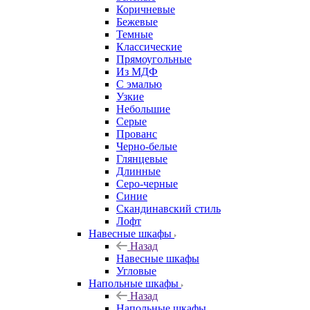
Коричневые
Бежевые
Темные
Классические
Прямоугольные
Из МДФ
С эмалью
Узкие
Небольшие
Серые
Прованс
Черно-белые
Глянцевые
Длинные
Серо-черные
Синие
Скандинавский стиль
Лофт
Навесные шкафы
Назад
Навесные шкафы
Угловые
Напольные шкафы
Назад
Напольные шкафы