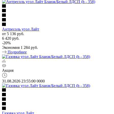
Антресоль угол Лайт
от
5 136 руб.
6 420 руб.
-
20
%
Экономия
1 284 руб.
Подробнее
Акция
31.08.2026 23:55:00
0
0
0
0
Газовка угол Лайт