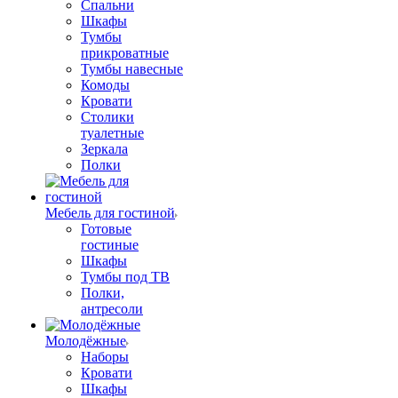
Спальни
Шкафы
Тумбы
прикроватные
Тумбы навесные
Комоды
Кровати
Столики
туалетные
Зеркала
Полки
Мебель для гостиной
Готовые
гостиные
Шкафы
Тумбы под ТВ
Полки,
антресоли
Молодёжные
Наборы
Кровати
Шкафы