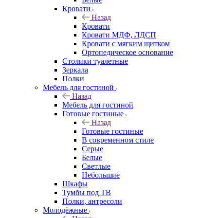
Кровати
Назад
Кровати
Кровати МДФ, ЛДСП
Кровати с мягким щитком
Ортопедическое основание
Столики туалетные
Зеркала
Полки
Мебель для гостиной
Назад
Мебель для гостиной
Готовые гостиные
Назад
Готовые гостиные
В современном стиле
Серые
Белые
Светлые
Небольшие
Шкафы
Тумбы под ТВ
Полки, антресоли
Молодёжные