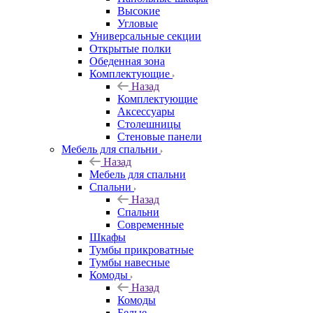
Высокие
Угловые
Универсальные секции
Открытые полки
Обеденная зона
Комплектующие
Назад
Комплектующие
Аксессуары
Столешницы
Стеновые панели
Мебель для спальни
Назад
Мебель для спальни
Спальни
Назад
Спальни
Современные
Шкафы
Тумбы прикроватные
Тумбы навесные
Комоды
Назад
Комоды
Белые