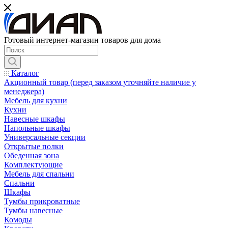
Готовый интернет-магазин товаров для дома
Каталог
Акционный товар (перед заказом уточняйте наличие у
менеджера)
Мебель для кухни
Кухни
Навесные шкафы
Напольные шкафы
Универсальные секции
Открытые полки
Обеденная зона
Комплектующие
Мебель для спальни
Спальни
Шкафы
Тумбы прикроватные
Тумбы навесные
Комоды