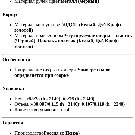
Материал ручек (цвет)
металл (Чёрный)
Корпус
Материал корпус (цвет)
ЛДСП (Белый, Дуб Крафт
золотой)
Материал ножек/опоры
Регулируемые опоры - пластик
(Чёрный). Цоколь - пластик (Белый, Дуб Крафт
золотой)
Особенности
Направление открытия двери
Универсальное:
определяется при сборке
Упаковка
Вес, кг
58/73 (h - 2140); 63/76 (h - 2340)
Объем, м3
0,097/0,115 (h - 2140); 0,107/0,119 (h - 2340)
Количество упаковок, шт
4
Гарантия
Производство
Россия (г. Пенза)