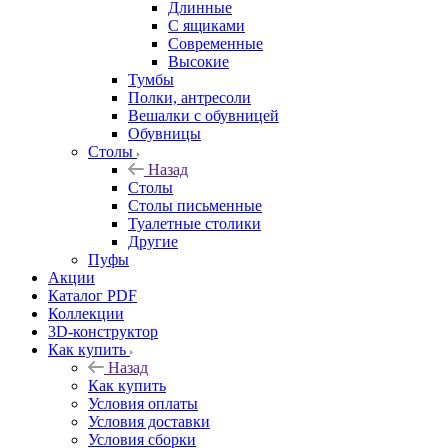
Длинные
С ящиками
Современные
Высокие
Тумбы
Полки, антресоли
Вешалки с обувницей
Обувницы
Столы
Назад
Столы
Столы письменные
Туалетные столики
Другие
Пуфы
Акции
Каталог PDF
Коллекции
3D-конструктор
Как купить
Назад
Как купить
Условия оплаты
Условия доставки
Условия сборки