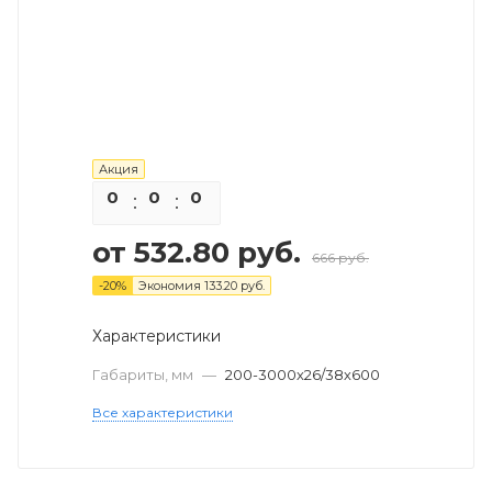
Акция
0
0
0
0
от
532.80 руб.
666 руб.
-
20
%
Экономия
133.20 руб.
Характеристики
Габариты, мм
—
200-3000х26/38х600
Все характеристики