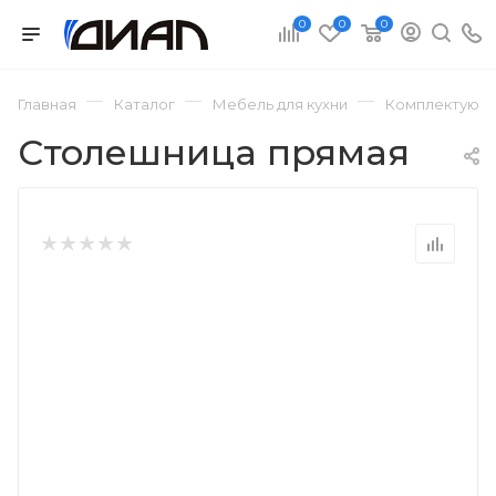
0
0
0
—
—
—
Главная
Каталог
Мебель для кухни
Комплектующи
Столешница прямая