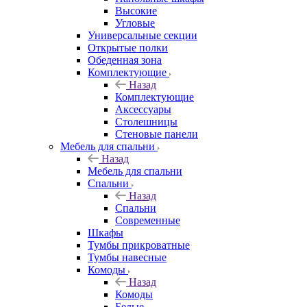
Высокие
Угловые
Универсальные секции
Открытые полки
Обеденная зона
Комплектующие
Назад
Комплектующие
Аксессуары
Столешницы
Стеновые панели
Мебель для спальни
Назад
Мебель для спальни
Спальни
Назад
Спальни
Современные
Шкафы
Тумбы прикроватные
Тумбы навесные
Комоды
Назад
Комоды
Белые