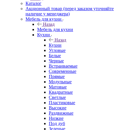
Каталог
Акционный товар (перед заказом уточняйте
наличие у менеджера)
Мебель для кухни
Назад
Мебель для кухни
Кухни
Назад
Кухни
Угловые
Белые
Черные
Встраиваемые
Современные
Прямые
Модульные
Матовые
Квадратные
Светлые
Пластиковые
Высокие
Раздвижные
Низкие
Под дуб
Зеленые