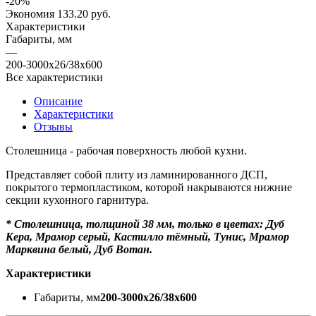
-
20
%
Экономия
133.20 руб.
Характеристики
Габариты, мм
—
200-3000х26/38х600
Все характеристики
Описание
Характеристики
Отзывы
Столешница - рабочая поверхность любой кухни.
Представляет собой плиту из ламинированного ДСП,
покрытого термопластиком, которой накрываются нижние
секции кухонного гарнитура.
*
Столешница, толщиной 38 мм, только в цветах: Дуб
Кера, Мрамор серый, Кастилло тёмный, Тунис, Мрамор
Марквина белый, Дуб Вотан.
Характеристики
Габариты, мм
200-3000х26/38х600