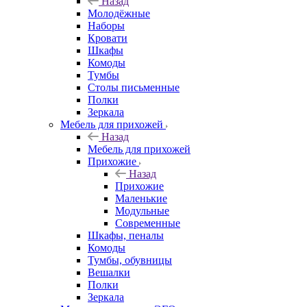
Назад
Молодёжные
Наборы
Кровати
Шкафы
Комоды
Тумбы
Столы письменные
Полки
Зеркала
Мебель для прихожей
Назад
Мебель для прихожей
Прихожие
Назад
Прихожие
Маленькие
Модульные
Современные
Шкафы, пеналы
Комоды
Тумбы, обувницы
Вешалки
Полки
Зеркала