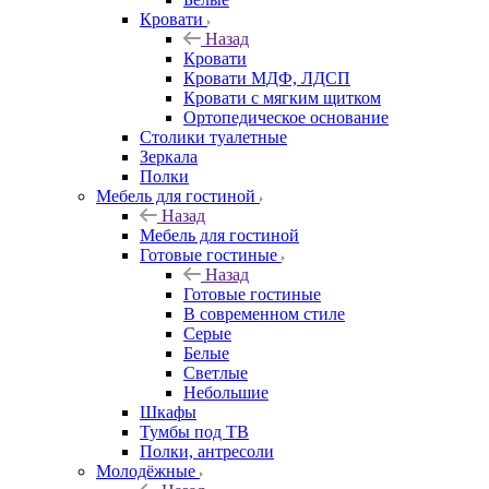
Кровати
Назад
Кровати
Кровати МДФ, ЛДСП
Кровати с мягким щитком
Ортопедическое основание
Столики туалетные
Зеркала
Полки
Мебель для гостиной
Назад
Мебель для гостиной
Готовые гостиные
Назад
Готовые гостиные
В современном стиле
Серые
Белые
Светлые
Небольшие
Шкафы
Тумбы под ТВ
Полки, антресоли
Молодёжные