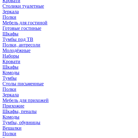
Кровати
Столики туалетные
Зеркала
Полки
Мебель для гостиной
Готовые гостиные
Шкафы
Тумбы под ТВ
Полки, антресоли
Молодёжные
Наборы
Кровати
Шкафы
Комоды
Тумбы
Столы письменные
Полки
Зеркала
Мебель для прихожей
Прихожие
Шкафы, пеналы
Комоды
Тумбы, обувницы
Вешалки
Полки