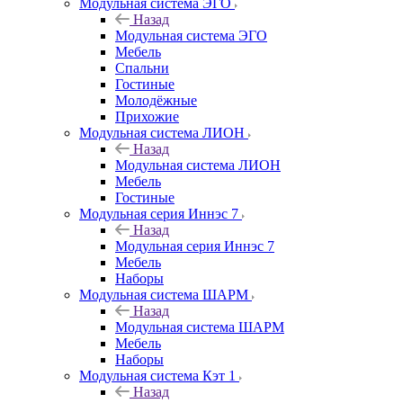
Модульная система ЭГО
Назад
Модульная система ЭГО
Мебель
Спальни
Гостиные
Молодёжные
Прихожие
Модульная система ЛИОН
Назад
Модульная система ЛИОН
Мебель
Гостиные
Модульная серия Иннэс 7
Назад
Модульная серия Иннэс 7
Мебель
Наборы
Модульная система ШАРМ
Назад
Модульная система ШАРМ
Мебель
Наборы
Модульная система Кэт 1
Назад