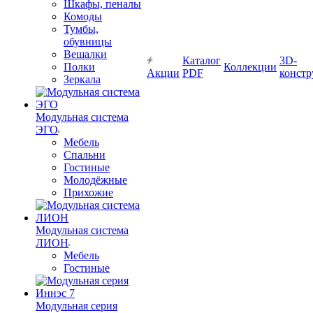
Шкафы, пеналы
Комоды
Тумбы,
обувницы
Вешалки
Каталог
3D-
Полки
Коллекции
Акции
PDF
констр
Зеркала
Модульная система
ЭГО
Мебель
Спальни
Гостиные
Молодёжные
Прихожие
Модульная система
ЛИОН
Мебель
Гостиные
Модульная серия