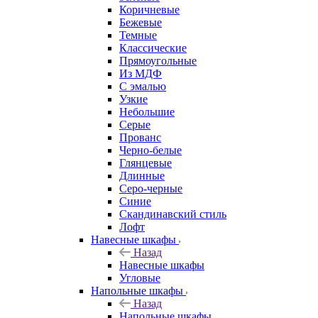
Коричневые
Бежевые
Темные
Классические
Прямоугольные
Из МДФ
С эмалью
Узкие
Небольшие
Серые
Прованс
Черно-белые
Глянцевые
Длинные
Серо-черные
Синие
Скандинавский стиль
Лофт
Навесные шкафы
Назад
Навесные шкафы
Угловые
Напольные шкафы
Назад
Напольные шкафы