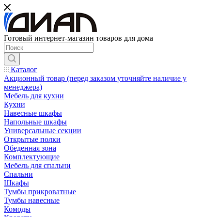
Готовый интернет-магазин товаров для дома
Каталог
Акционный товар (перед заказом уточняйте наличие у
менеджера)
Мебель для кухни
Кухни
Навесные шкафы
Напольные шкафы
Универсальные секции
Открытые полки
Обеденная зона
Комплектующие
Мебель для спальни
Спальни
Шкафы
Тумбы прикроватные
Тумбы навесные
Комоды