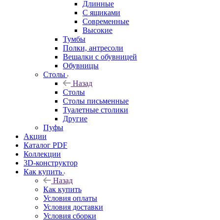
Длинные
С ящиками
Современные
Высокие
Тумбы
Полки, антресоли
Вешалки с обувницей
Обувницы
Столы
Назад
Столы
Столы письменные
Туалетные столики
Другие
Пуфы
Акции
Каталог PDF
Коллекции
3D-конструктор
Как купить
Назад
Как купить
Условия оплаты
Условия доставки
Условия сборки