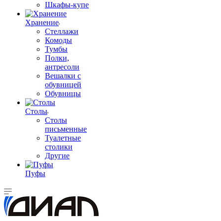
Шкафы-купе
Хранение
Стеллажи
Комоды
Тумбы
Полки,
антресоли
Вешалки с
обувницей
Обувницы
Столы
Столы
письменные
Туалетные
столики
Другие
Пуфы