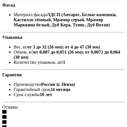
Фасад
Материал фасада
ЛДСП (Антарес, Белые камешки,
Кастилло тёмный, Мрамор серый, Мрамор
Марквина белый, Дуб Кера, Тунис, Дуб Вотан)
Упаковка
Вес, кг
от 3 до 32 (26 мм); от 4 до 47 (38 мм)
Объем, м3
от 0,007 до 0,051 (26 мм); от 0,0072 до 0,064
(38 мм)
Количество упаковок, шт
1
Гарантия
Производство
Россия (г. Пенза)
Гарантийный срок
24 месяца
Срок службы
10 лет
Отзывы