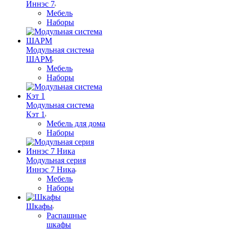
Иннэс 7
Мебель
Наборы
Модульная система
ШАРМ
Мебель
Наборы
Модульная система
Кэт 1
Мебель для дома
Наборы
Модульная серия
Иннэс 7 Ника
Мебель
Наборы
Шкафы
Распашные
шкафы