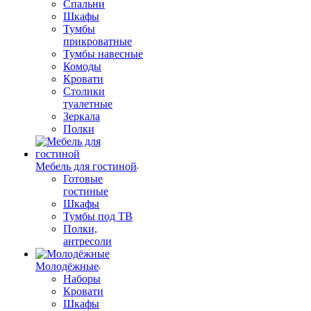
Спальни
Шкафы
Тумбы
прикроватные
Тумбы навесные
Комоды
Кровати
Столики
туалетные
Зеркала
Полки
Мебель для гостиной
Готовые
гостиные
Шкафы
Тумбы под ТВ
Полки,
антресоли
Молодёжные
Наборы
Кровати
Шкафы