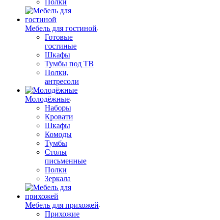
Полки
Мебель для гостиной
Готовые
гостиные
Шкафы
Тумбы под ТВ
Полки,
антресоли
Молодёжные
Наборы
Кровати
Шкафы
Комоды
Тумбы
Столы
письменные
Полки
Зеркала
Мебель для прихожей
Прихожие