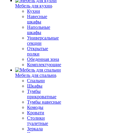
Мебель для кухни
Кухни
Навесные
шкафы
Напольные
шкафы
Универсальные
секции
Открытые
полки
Обеденная зона
Комплектующие
Мебель для спальни
Спальни
Шкафы
Тумбы
прикроватные
Тумбы навесные
Комоды
Кровати
Столики
туалетные
Зеркала