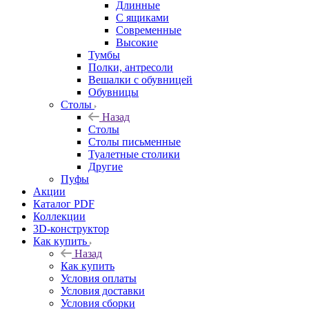
Длинные
С ящиками
Современные
Высокие
Тумбы
Полки, антресоли
Вешалки с обувницей
Обувницы
Столы
Назад
Столы
Столы письменные
Туалетные столики
Другие
Пуфы
Акции
Каталог PDF
Коллекции
3D-конструктор
Как купить
Назад
Как купить
Условия оплаты
Условия доставки
Условия сборки