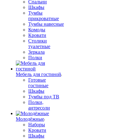
Спальни
Шкафы
Тумбы
прикроватные
Тумбы навесные
Комоды
Кровати
Столики
туалетные
Зеркала
Полки
Мебель для гостиной
Готовые
гостиные
Шкафы
Тумбы под ТВ
Полки,
антресоли
Молодёжные
Наборы
Кровати
Шкафы