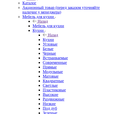
Каталог
Акционный товар (перед заказом уточняйте
наличие у менеджера)
Мебель для кухни
Назад
Мебель для кухни
Кухни
Назад
Кухни
Угловые
Белые
Черные
Встраиваемые
Современные
Прямые
Модульные
Матовые
Квадратные
Светлые
Пластиковые
Высокие
Раздвижные
Низкие
Под дуб
Зеленые