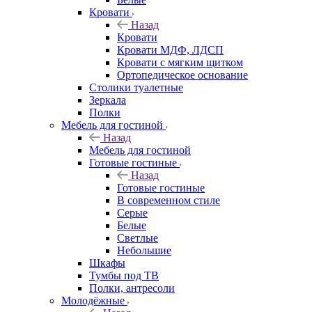
Кровати
Назад
Кровати
Кровати МДФ, ЛДСП
Кровати с мягким щитком
Ортопедическое основание
Столики туалетные
Зеркала
Полки
Мебель для гостиной
Назад
Мебель для гостиной
Готовые гостиные
Назад
Готовые гостиные
В современном стиле
Серые
Белые
Светлые
Небольшие
Шкафы
Тумбы под ТВ
Полки, антресоли
Молодёжные