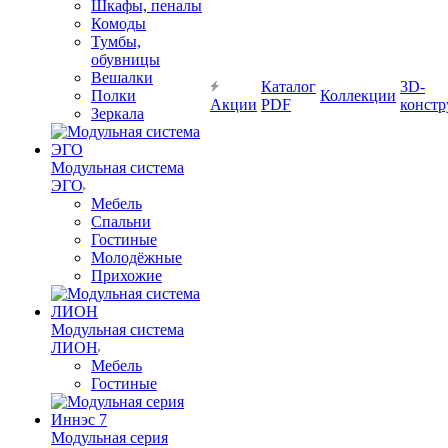
Шкафы, пеналы
Комоды
Тумбы,
обувницы
Вешалки
Каталог
3D-
Полки
Коллекции
Акции
PDF
констр
Зеркала
Модульная система
ЭГО
Мебель
Спальни
Гостиные
Молодёжные
Прихожие
Модульная система
ЛИОН
Мебель
Гостиные
Модульная серия