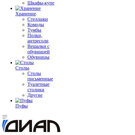
Шкафы-купе
Хранение
Стеллажи
Комоды
Тумбы
Полки,
антресоли
Вешалки с
обувницей
Обувницы
Столы
Столы
письменные
Туалетные
столики
Другие
Пуфы