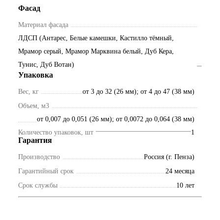
Фасад
Материал фасада
ЛДСП (Антарес, Белые камешки, Кастилло тёмный,
Мрамор серый, Мрамор Марквина белый, Дуб Кера,
Тунис, Дуб Вотан)
Упаковка
Вес, кг
от 3 до 32 (26 мм); от 4 до 47 (38 мм)
Объем, м3
от 0,007 до 0,051 (26 мм); от 0,0072 до 0,064 (38 мм)
Количество упаковок, шт
1
Гарантия
Производство
Россия (г. Пенза)
Гарантийный срок
24 месяца
Срок службы
10 лет