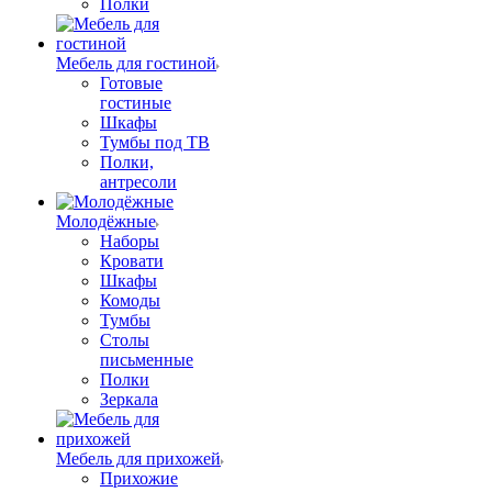
Полки
Мебель для гостиной
Готовые
гостиные
Шкафы
Тумбы под ТВ
Полки,
антресоли
Молодёжные
Наборы
Кровати
Шкафы
Комоды
Тумбы
Столы
письменные
Полки
Зеркала
Мебель для прихожей
Прихожие