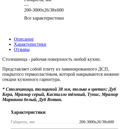
—
200-3000х26/38х600
Все характеристики
Описание
Характеристики
Отзывы
Столешница - рабочая поверхность любой кухни.
Представляет собой плиту из ламинированного ДСП,
покрытого термопластиком, которой накрываются нижние
секции кухонного гарнитура.
*
Столешница, толщиной 38 мм, только в цветах: Дуб
Кера, Мрамор серый, Кастилло тёмный, Тунис, Мрамор
Марквина белый, Дуб Вотан.
Характеристики
Габариты, мм
200-3000х26/38х600