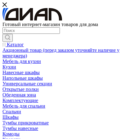
Готовый интернет-магазин товаров для дома
Каталог
Акционный товар (перед заказом уточняйте наличие у
менеджера)
Мебель для кухни
Кухни
Навесные шкафы
Напольные шкафы
Универсальные секции
Открытые полки
Обеденная зона
Комплектующие
Мебель для спальни
Спальни
Шкафы
Тумбы прикроватные
Тумбы навесные
Комоды