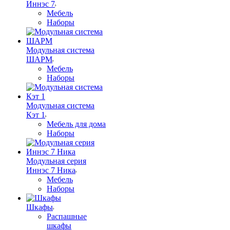
Иннэс 7
Мебель
Наборы
Модульная система
ШАРМ
Мебель
Наборы
Модульная система
Кэт 1
Мебель для дома
Наборы
Модульная серия
Иннэс 7 Ника
Мебель
Наборы
Шкафы
Распашные
шкафы