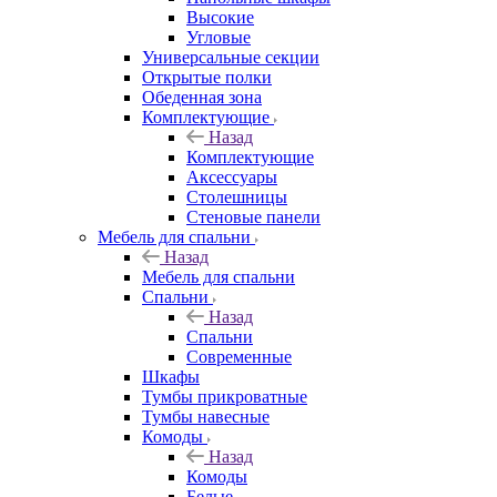
Высокие
Угловые
Универсальные секции
Открытые полки
Обеденная зона
Комплектующие
Назад
Комплектующие
Аксессуары
Столешницы
Стеновые панели
Мебель для спальни
Назад
Мебель для спальни
Спальни
Назад
Спальни
Современные
Шкафы
Тумбы прикроватные
Тумбы навесные
Комоды
Назад
Комоды
Белые