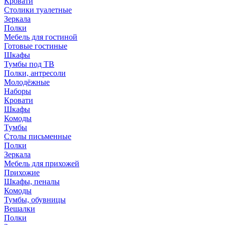
Кровати
Столики туалетные
Зеркала
Полки
Мебель для гостиной
Готовые гостиные
Шкафы
Тумбы под ТВ
Полки, антресоли
Молодёжные
Наборы
Кровати
Шкафы
Комоды
Тумбы
Столы письменные
Полки
Зеркала
Мебель для прихожей
Прихожие
Шкафы, пеналы
Комоды
Тумбы, обувницы
Вешалки
Полки