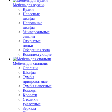
Мебель для кухни
Кухни
Навесные
шкафы
Напольные
шкафы
Универсальные
секции
Открытые
полки
Обеденная зона
Комплектующие
Мебель для спальни
Спальни
Шкафы
Тумбы
прикроватные
Тумбы навесные
Комоды
Кровати
Столики
туалетные
Зеркала