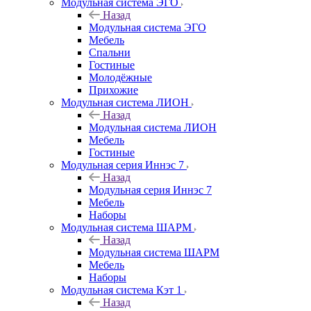
Модульная система ЭГО
Назад
Модульная система ЭГО
Мебель
Спальни
Гостиные
Молодёжные
Прихожие
Модульная система ЛИОН
Назад
Модульная система ЛИОН
Мебель
Гостиные
Модульная серия Иннэс 7
Назад
Модульная серия Иннэс 7
Мебель
Наборы
Модульная система ШАРМ
Назад
Модульная система ШАРМ
Мебель
Наборы
Модульная система Кэт 1
Назад