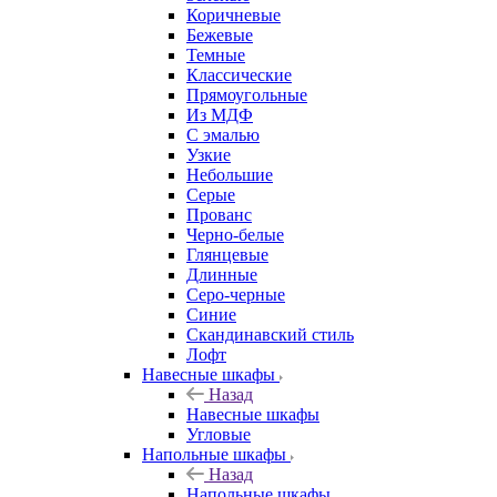
Коричневые
Бежевые
Темные
Классические
Прямоугольные
Из МДФ
С эмалью
Узкие
Небольшие
Серые
Прованс
Черно-белые
Глянцевые
Длинные
Серо-черные
Синие
Скандинавский стиль
Лофт
Навесные шкафы
Назад
Навесные шкафы
Угловые
Напольные шкафы
Назад
Напольные шкафы