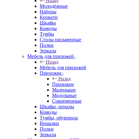
Назад
Молодёжные
Наборы
Кровати
Шкафы
Комоды
Тумбы
Столы письменные
Полки
Зеркала
Мебель для прихожей
Назад
Мебель для прихожей
Прихожие
Назад
Прихожие
Маленькие
Модульные
Современные
Шкафы, пеналы
Комоды
Тумбы, обувницы
Вешалки
Полки
Зеркала