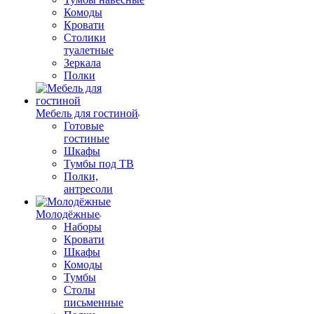
Комоды
Кровати
Столики
туалетные
Зеркала
Полки
Мебель для гостиной
Готовые
гостиные
Шкафы
Тумбы под ТВ
Полки,
антресоли
Молодёжные
Наборы
Кровати
Шкафы
Комоды
Тумбы
Столы
письменные