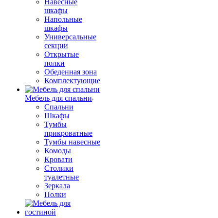
Навесные
шкафы
Напольные
шкафы
Универсальные
секции
Открытые
полки
Обеденная зона
Комплектующие
Мебель для спальни
Спальни
Шкафы
Тумбы
прикроватные
Тумбы навесные
Комоды
Кровати
Столики
туалетные
Зеркала
Полки