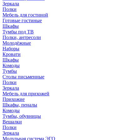
Зеркала
Полки
Мебель для гостиной
Готовые гостиные
Шкафы
Тумбы под ТВ
Полки, антресоли
Молодёжные
Наборы
Кровати
Шкафы
Комоды
Тумбы
Столы письменные
Полки
Зеркала
Мебель для прихожей
Прихожие
Шкафы, пеналы
Комоды
Тумбы, обувницы
Вешалки
Полки
Зеркала
Модульная система ЭГО