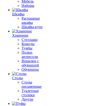
Мебель
Наборы
Шкафы
Распашные
шкафы
Шкафы-купе
Хранение
Стеллажи
Комоды
Тумбы
Полки,
антресоли
Вешалки с
обувницей
Обувницы
Столы
Столы
письменные
Туалетные
столики
Другие