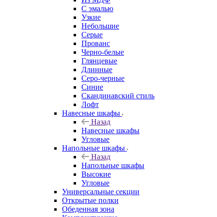
С эмалью
Узкие
Небольшие
Серые
Прованс
Черно-белые
Глянцевые
Длинные
Серо-черные
Синие
Скандинавский стиль
Лофт
Навесные шкафы
Назад
Навесные шкафы
Угловые
Напольные шкафы
Назад
Напольные шкафы
Высокие
Угловые
Универсальные секции
Открытые полки
Обеденная зона