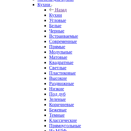
Кухни
Назад
Кухни
Угловые
Белые
Черные
Встраиваемые
Современные
Прямые
Модульные
Матовые
Квадратные
Светлые
Пластиковые
Высокие
Раздвижные
Низкие
Под дуб
Зеленые
Коричневые
Бежевые
Темные
Классические
Прямоугольные
Из МДФ