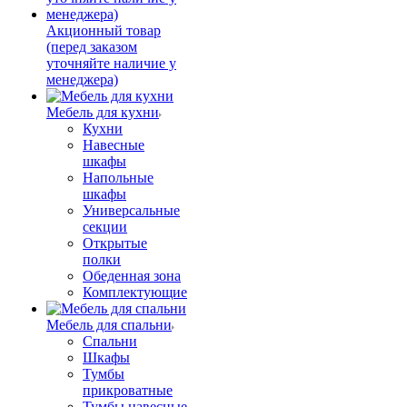
Акционный товар
(перед заказом
уточняйте наличие у
менеджера)
Мебель для кухни
Кухни
Навесные
шкафы
Напольные
шкафы
Универсальные
секции
Открытые
полки
Обеденная зона
Комплектующие
Мебель для спальни
Спальни
Шкафы
Тумбы
прикроватные
Тумбы навесные