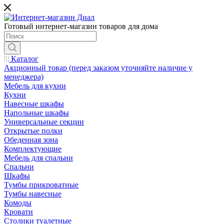
Готовый интернет-магазин товаров для дома
Каталог
Акционный товар (перед заказом уточняйте наличие у
менеджера)
Мебель для кухни
Кухни
Навесные шкафы
Напольные шкафы
Универсальные секции
Открытые полки
Обеденная зона
Комплектующие
Мебель для спальни
Спальни
Шкафы
Тумбы прикроватные
Тумбы навесные
Комоды
Кровати
Столики туалетные