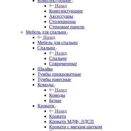
Комплектующие
Назад
Комплектующие
Аксессуары
Столешницы
Стеновые панели
Мебель для спальни
Назад
Мебель для спальни
Спальни
Назад
Спальни
Современные
Шкафы
Тумбы прикроватные
Тумбы навесные
Комоды
Назад
Комоды
Белые
Кровати
Назад
Кровати
Кровати МДФ, ЛДСП
Кровати с мягким щитком