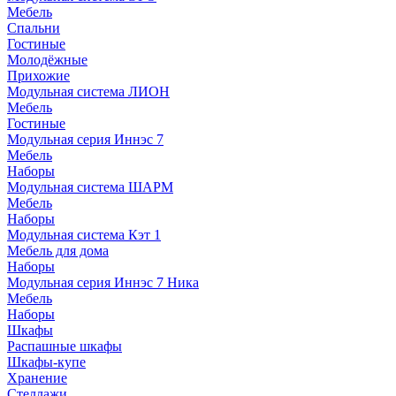
Мебель
Спальни
Гостиные
Молодёжные
Прихожие
Модульная система ЛИОН
Мебель
Гостиные
Модульная серия Иннэс 7
Мебель
Наборы
Модульная система ШАРМ
Мебель
Наборы
Модульная система Кэт 1
Мебель для дома
Наборы
Модульная серия Иннэс 7 Ника
Мебель
Наборы
Шкафы
Распашные шкафы
Шкафы-купе
Хранение
Стеллажи