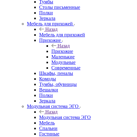
Тумбы
Столы письменные
Полки
Зеркала
Мебель для прихожей
Назад
Мебель для прихожей
Прихожие
Назад
Прихожие
Маленькие
Модульные
Современные
Шкафы, пеналы
Комоды
Тумбы, обувницы
Вешалки
Полки
Зеркала
Модульная система ЭГО
Назад
Модульная система ЭГО
Мебель
Спальни
Гостиные