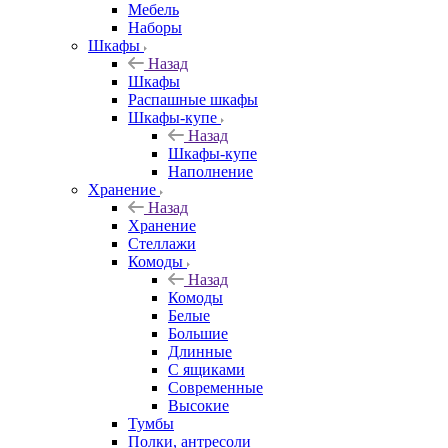
Мебель
Наборы
Шкафы
Назад
Шкафы
Распашные шкафы
Шкафы-купе
Назад
Шкафы-купе
Наполнение
Хранение
Назад
Хранение
Стеллажи
Комоды
Назад
Комоды
Белые
Большие
Длинные
С ящиками
Современные
Высокие
Тумбы
Полки, антресоли