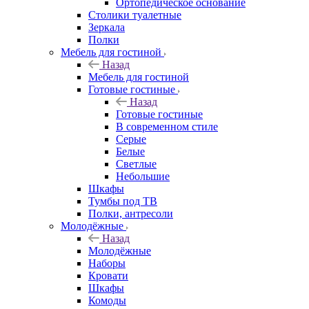
Ортопедическое основание
Столики туалетные
Зеркала
Полки
Мебель для гостиной
Назад
Мебель для гостиной
Готовые гостиные
Назад
Готовые гостиные
В современном стиле
Серые
Белые
Светлые
Небольшие
Шкафы
Тумбы под ТВ
Полки, антресоли
Молодёжные
Назад
Молодёжные
Наборы
Кровати
Шкафы
Комоды