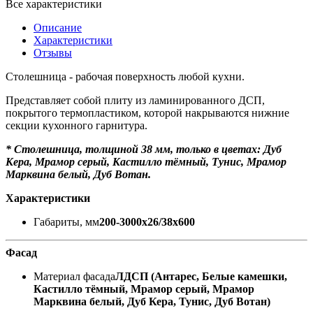
Все характеристики
Описание
Характеристики
Отзывы
Столешница - рабочая поверхность любой кухни.
Представляет собой плиту из ламинированного ДСП,
покрытого термопластиком, которой накрываются нижние
секции кухонного гарнитура.
*
Столешница, толщиной 38 мм, только в цветах: Дуб
Кера, Мрамор серый, Кастилло тёмный, Тунис, Мрамор
Марквина белый, Дуб Вотан.
Характеристики
Габариты, мм
200-3000х26/38х600
Фасад
Материал фасада
ЛДСП (Антарес, Белые камешки,
Кастилло тёмный, Мрамор серый, Мрамор
Марквина белый, Дуб Кера, Тунис, Дуб Вотан)