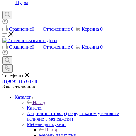
Пуфы
Сравнение
0
Отложенные
0
Корзина
0
Сравнение
0
Отложенные
0
Корзина
0
Телефоны
8 (909) 315 68 48
Заказать звонок
Каталог
Назад
Каталог
Акционный товар (перед заказом уточняйте
наличие у менеджера)
Мебель для кухни
Назад
Мебель для кухни