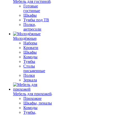
Мебель для гостиной
Готовые
гостиные
Шкафы
Тумбы под ТВ
Полки,
антресоли
Молодёжные
Наборы
Кровати
Шкафы
Комоды
Тумбы
Столы
письменные
Полки
Зеркала
Мебель для прихожей
Прихожие
Шкафы, пеналы
Комоды
Тумбы,