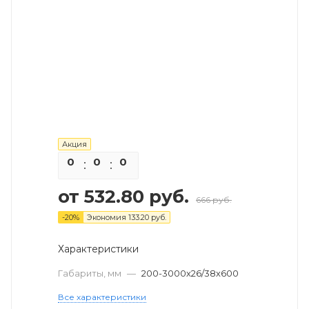
Акция
0
0
0
0
от
532.80 руб.
666 руб.
-
20
%
Экономия
133.20 руб.
Характеристики
Габариты, мм
—
200-3000х26/38х600
Все характеристики