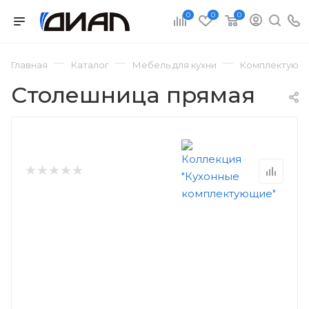
0
0
0
—
—
—
Главная
Каталог
Мебель для кухни
Комплектующи
Столешница прямая