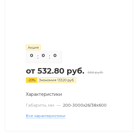
Акция
0
0
0
0
от
532.80 руб.
666 руб.
-
20
%
Экономия
133.20 руб.
Характеристики
Габариты, мм
—
200-3000х26/38х600
Все характеристики