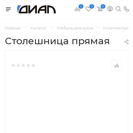
0
0
0
—
—
—
Главная
Каталог
Мебель для кухни
Комплектующи
Столешница прямая