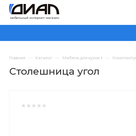
мебельный интернет-магазин
—
—
—
Главная
Каталог
Мебель для кухни
Комплекту
Столешница угол