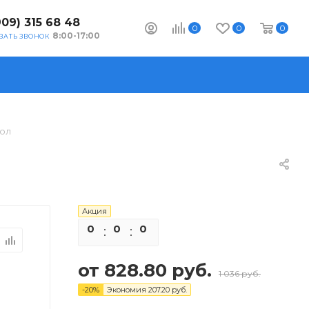
909) 315 68 48
0
0
0
8:00-17:00
ЗАТЬ ЗВОНОК
гол
Акция
0
0
0
0
от
828.80 руб.
1 036 руб.
-
20
%
Экономия
207.20 руб.