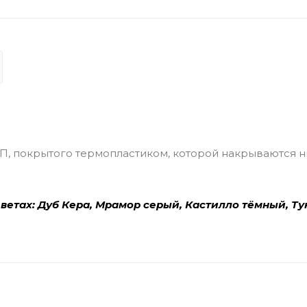
П, покрытого термопластиком, которой накрываются 
цветах: Дуб Кера, Мрамор серый, Кастилло тёмный, Ту