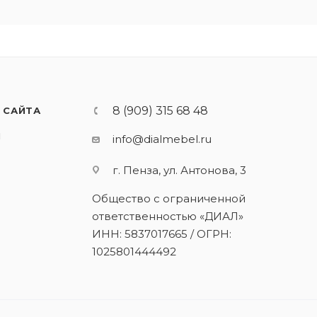
8 (909) 315 68 48
 САЙТА
И
info@dialmebel.ru
г. Пенза, ул. Антонова, 3
Общество с ограниченной
ответственностью «ДИАЛ»
ИНН: 5837017665 / ОГРН:
1025801444492