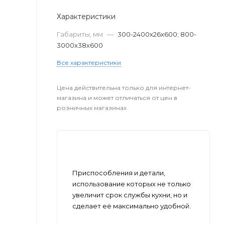
Характеристики
Габариты, мм
—
300-2400х26х600; 800-
3000х38х600
Все характеристики
Цена действительна только для интернет-
магазина и может отличаться от цен в
розничных магазинах
Приспособления и детали,
использование которых не только
увеличит срок службы кухни, но и
сделает её максимально удобной.