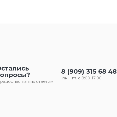
Остались
8 (909) 315 68 48
вопросы?
пн. - пт. с 8:00-17:00
 радостью на них ответим