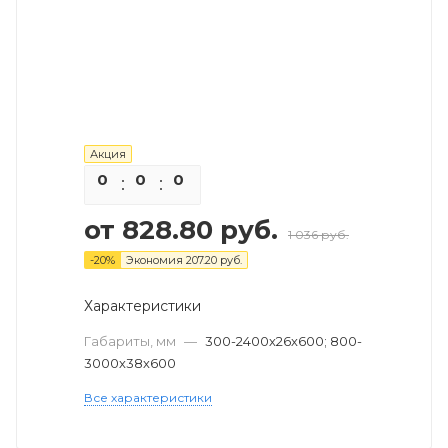
Акция
0
0
0
0
от
828.80 руб.
1 036 руб.
-
20
%
Экономия
207.20 руб.
Характеристики
Габариты, мм
—
300-2400х26х600; 800-
3000х38х600
Все характеристики