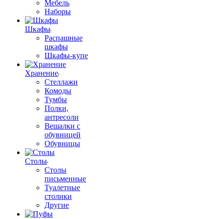
Мебель
Наборы
Шкафы
Распашные
шкафы
Шкафы-купе
Хранение
Стеллажи
Комоды
Тумбы
Полки,
антресоли
Вешалки с
обувницей
Обувницы
Столы
Столы
письменные
Туалетные
столики
Другие