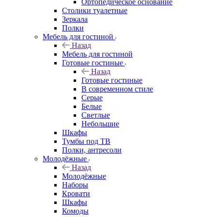
Ортопедическое основание
Столики туалетные
Зеркала
Полки
Мебель для гостиной
Назад
Мебель для гостиной
Готовые гостиные
Назад
Готовые гостиные
В современном стиле
Серые
Белые
Светлые
Небольшие
Шкафы
Тумбы под ТВ
Полки, антресоли
Молодёжные
Назад
Молодёжные
Наборы
Кровати
Шкафы
Комоды