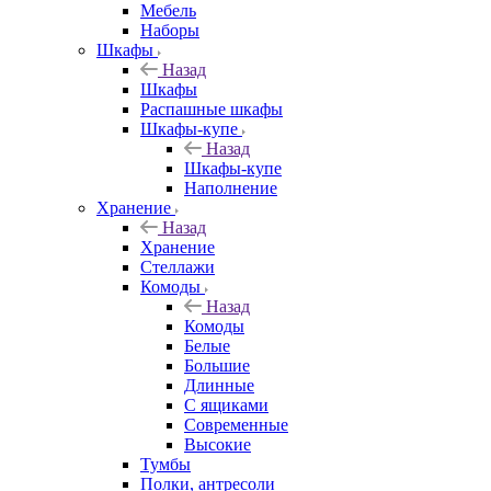
Мебель
Наборы
Шкафы
Назад
Шкафы
Распашные шкафы
Шкафы-купе
Назад
Шкафы-купе
Наполнение
Хранение
Назад
Хранение
Стеллажи
Комоды
Назад
Комоды
Белые
Большие
Длинные
С ящиками
Современные
Высокие
Тумбы
Полки, антресоли