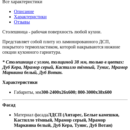
Все характеристики
Описание
Характеристики
Отзывы
Столешница - рабочая поверхность любой кухни.
Представляет собой плиту из ламинированного ДСП,
покрытого термопластиком, которой накрываются нижние
секции кухонного гарнитура.
* Столешница с углом, толщиной 38 мм, только в цветах:
Дуб Кера, Мрамор серый, Кастилло тёмный, Тунис, Мрамор
Марквина белый, Дуб Вотан.
Характеристики
Габариты, мм
300-2400х26х600; 800-3000х38х600
Фасад
Материал фасада
ЛДСП (Антарес, Белые камешки,
Кастилло тёмный, Мрамор серый, Мрамор
Марквина белый, Дуб Кера, Тунис, Дуб Вотан)