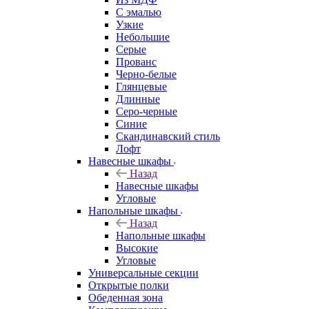
С эмалью
Узкие
Небольшие
Серые
Прованс
Черно-белые
Глянцевые
Длинные
Серо-черные
Синие
Скандинавский стиль
Лофт
Навесные шкафы
Назад
Навесные шкафы
Угловые
Напольные шкафы
Назад
Напольные шкафы
Высокие
Угловые
Универсальные секции
Открытые полки
Обеденная зона