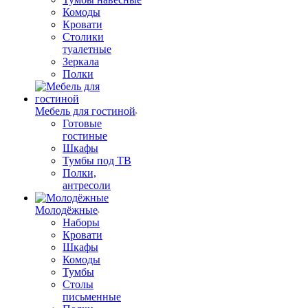
Комоды
Кровати
Столики
туалетные
Зеркала
Полки
Мебель для гостиной
Готовые
гостиные
Шкафы
Тумбы под ТВ
Полки,
антресоли
Молодёжные
Наборы
Кровати
Шкафы
Комоды
Тумбы
Столы
письменные