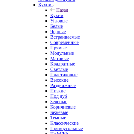
Кухни
Назад
Кухни
Угловые
Белые
Черные
Встраиваемые
Современные
Прямые
Модульные
Матовые
Квадратные
Светлые
Пластиковые
Высокие
Раздвижные
Низкие
Под дуб
Зеленые
Коричневые
Бежевые
Темные
Классические
Прямоугольные
Из МДФ