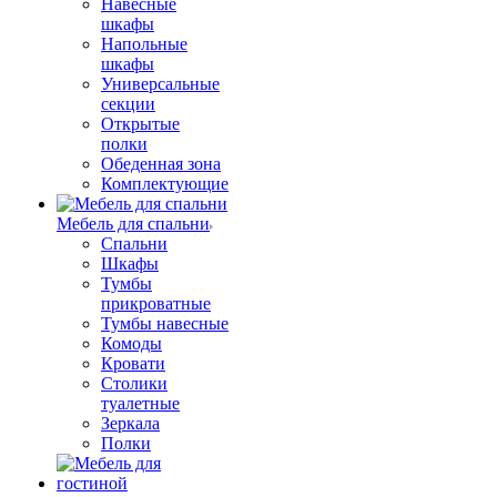
Навесные
шкафы
Напольные
шкафы
Универсальные
секции
Открытые
полки
Обеденная зона
Комплектующие
Мебель для спальни
Спальни
Шкафы
Тумбы
прикроватные
Тумбы навесные
Комоды
Кровати
Столики
туалетные
Зеркала
Полки