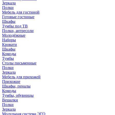
Зеркала
Полки
Мебель для гостиной
Готовые гостиные
Шкафы
Тумбы под ТВ
Полки, антресоли
Молодёжные
Наборы
Кровати
Шкафы
Комоды
Тумбы
Столы письменные
Полки
Зеркала
Мебель для прихожей
Прихожие
Шкафы, пеналы
Комоды
Тумбы, обувницы
Вешалки
Полки
Зеркала
Модульная система ЭГО