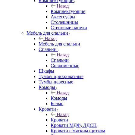
Комплектующие
Назад
Комплектующие
Аксессуары
Столешницы
Стеновые панели
Мебель для спальни
Назад
Мебель для спальни
Спальни
Назад
Спальни
Современные
Шкафы
Тумбы прикроватные
Тумбы навесные
Комоды
Назад
Комоды
Белые
Кровати
Назад
Кровати
Кровати МДФ, ЛДСП
Кровати с мягким щитком