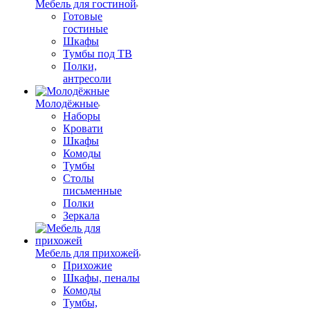
Мебель для гостиной
Готовые
гостиные
Шкафы
Тумбы под ТВ
Полки,
антресоли
Молодёжные
Наборы
Кровати
Шкафы
Комоды
Тумбы
Столы
письменные
Полки
Зеркала
Мебель для прихожей
Прихожие
Шкафы, пеналы
Комоды
Тумбы,