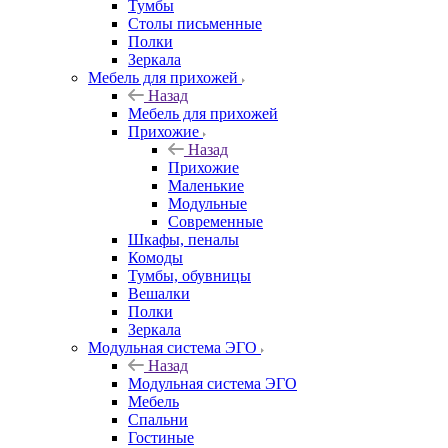
Тумбы
Столы письменные
Полки
Зеркала
Мебель для прихожей
Назад
Мебель для прихожей
Прихожие
Назад
Прихожие
Маленькие
Модульные
Современные
Шкафы, пеналы
Комоды
Тумбы, обувницы
Вешалки
Полки
Зеркала
Модульная система ЭГО
Назад
Модульная система ЭГО
Мебель
Спальни
Гостиные