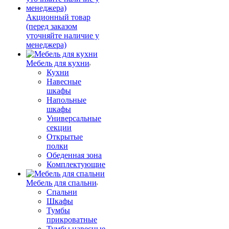
Акционный товар
(перед заказом
уточняйте наличие у
менеджера)
Мебель для кухни
Кухни
Навесные
шкафы
Напольные
шкафы
Универсальные
секции
Открытые
полки
Обеденная зона
Комплектующие
Мебель для спальни
Спальни
Шкафы
Тумбы
прикроватные
Тумбы навесные