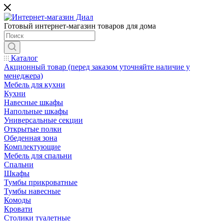
Готовый интернет-магазин товаров для дома
Каталог
Акционный товар (перед заказом уточняйте наличие у
менеджера)
Мебель для кухни
Кухни
Навесные шкафы
Напольные шкафы
Универсальные секции
Открытые полки
Обеденная зона
Комплектующие
Мебель для спальни
Спальни
Шкафы
Тумбы прикроватные
Тумбы навесные
Комоды
Кровати
Столики туалетные