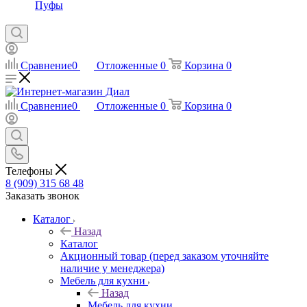
Пуфы
Сравнение
0
Отложенные
0
Корзина
0
Сравнение
0
Отложенные
0
Корзина
0
Телефоны
8 (909) 315 68 48
Заказать звонок
Каталог
Назад
Каталог
Акционный товар (перед заказом уточняйте
наличие у менеджера)
Мебель для кухни
Назад
Мебель для кухни