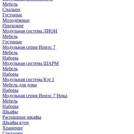
Мебель
Спальни
Гостиные
Молодёжные
Прихожие
Модульная система ЛИОН
Мебель
Гостиные
Модульная серия Иннэс 7
Мебель
Наборы
Модульная система ШАРМ
Мебель
Наборы
Модульная система Кэт 1
Мебель для дома
Наборы
Модульная серия Иннэс 7 Ника
Мебель
Наборы
Шкафы
Распашные шкафы
Шкафы-купе
Хранение
Стеллажи