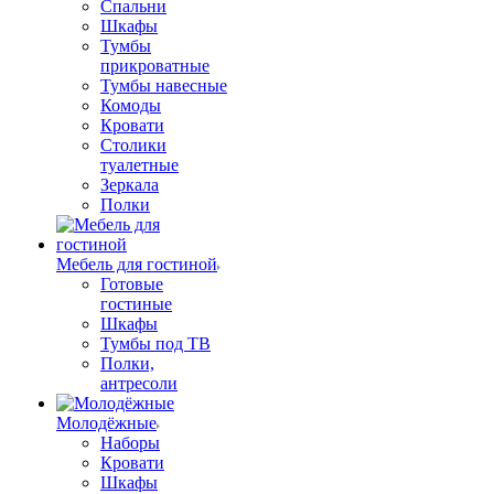
Спальни
Шкафы
Тумбы
прикроватные
Тумбы навесные
Комоды
Кровати
Столики
туалетные
Зеркала
Полки
Мебель для гостиной
Готовые
гостиные
Шкафы
Тумбы под ТВ
Полки,
антресоли
Молодёжные
Наборы
Кровати
Шкафы