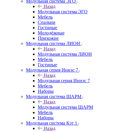
Модульная система ЭГО
Назад
Модульная система ЭГО
Мебель
Спальни
Гостиные
Молодёжные
Прихожие
Модульная система ЛИОН
Назад
Модульная система ЛИОН
Мебель
Гостиные
Модульная серия Иннэс 7
Назад
Модульная серия Иннэс 7
Мебель
Наборы
Модульная система ШАРМ
Назад
Модульная система ШАРМ
Мебель
Наборы
Модульная система Кэт 1
Назад