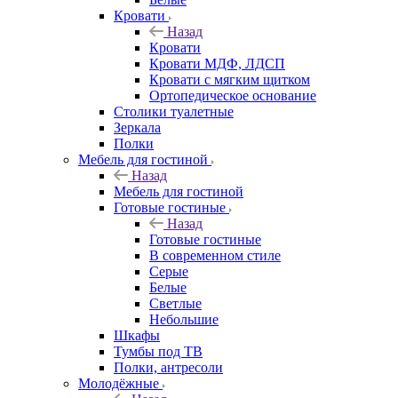
Кровати
Назад
Кровати
Кровати МДФ, ЛДСП
Кровати с мягким щитком
Ортопедическое основание
Столики туалетные
Зеркала
Полки
Мебель для гостиной
Назад
Мебель для гостиной
Готовые гостиные
Назад
Готовые гостиные
В современном стиле
Серые
Белые
Светлые
Небольшие
Шкафы
Тумбы под ТВ
Полки, антресоли
Молодёжные