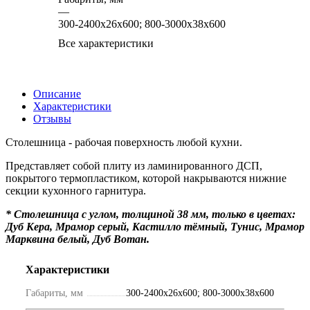
—
300-2400х26х600; 800-3000х38х600
Все характеристики
Описание
Характеристики
Отзывы
Столешница - рабочая поверхность любой кухни.
Представляет собой плиту из ламинированного ДСП,
покрытого термопластиком, которой накрываются нижние
секции кухонного гарнитура.
* Столешница с углом, толщиной 38 мм, только в цветах:
Дуб Кера, Мрамор серый, Кастилло тёмный, Тунис, Мрамор
Марквина белый, Дуб Вотан.
Характеристики
Габариты, мм
300-2400х26х600; 800-3000х38х600