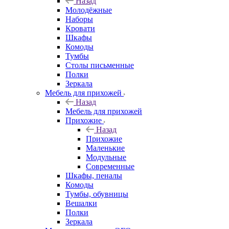
Назад
Молодёжные
Наборы
Кровати
Шкафы
Комоды
Тумбы
Столы письменные
Полки
Зеркала
Мебель для прихожей
Назад
Мебель для прихожей
Прихожие
Назад
Прихожие
Маленькие
Модульные
Современные
Шкафы, пеналы
Комоды
Тумбы, обувницы
Вешалки
Полки
Зеркала