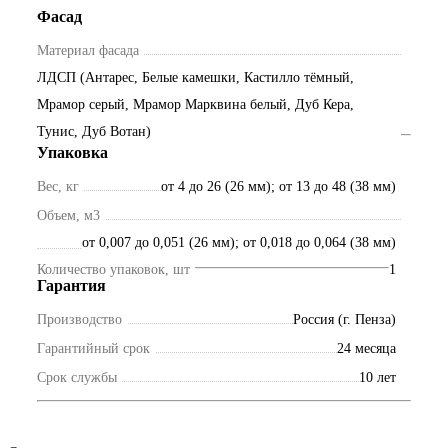
Фасад
Материал фасада
ЛДСП (Антарес, Белые камешки, Кастилло тёмный,
Мрамор серый, Мрамор Марквина белый, Дуб Кера,
Тунис, Дуб Вотан)
Упаковка
Вес, кг
от 4 до 26 (26 мм); от 13 до 48 (38 мм)
Объем, м3
от 0,007 до 0,051 (26 мм); от 0,018 до 0,064 (38 мм)
Количество упаковок, шт
1
Гарантия
Производство
Россия (г. Пенза)
Гарантийный срок
24 месяца
Срок службы
10 лет