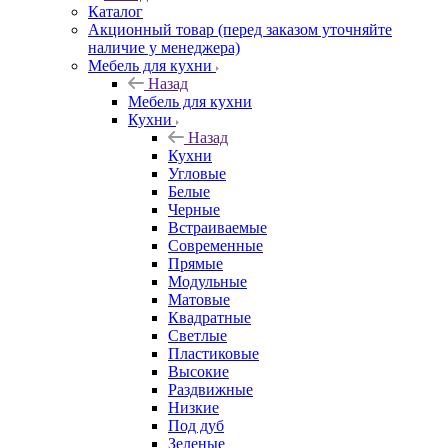
Каталог
Акционный товар (перед заказом уточняйте
наличие у менеджера)
Мебель для кухни
Назад
Мебель для кухни
Кухни
Назад
Кухни
Угловые
Белые
Черные
Встраиваемые
Современные
Прямые
Модульные
Матовые
Квадратные
Светлые
Пластиковые
Высокие
Раздвижные
Низкие
Под дуб
Зеленые