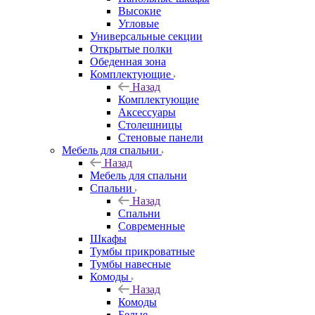
Высокие
Угловые
Универсальные секции
Открытые полки
Обеденная зона
Комплектующие
Назад
Комплектующие
Аксессуары
Столешницы
Стеновые панели
Мебель для спальни
Назад
Мебель для спальни
Спальни
Назад
Спальни
Современные
Шкафы
Тумбы прикроватные
Тумбы навесные
Комоды
Назад
Комоды
Белые