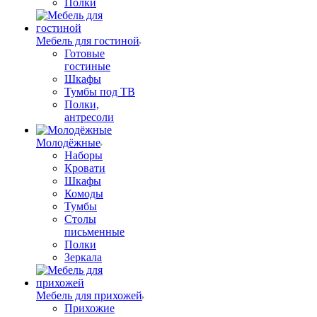
Полки
Мебель для гостиной
Готовые
гостиные
Шкафы
Тумбы под ТВ
Полки,
антресоли
Молодёжные
Наборы
Кровати
Шкафы
Комоды
Тумбы
Столы
письменные
Полки
Зеркала
Мебель для прихожей
Прихожие