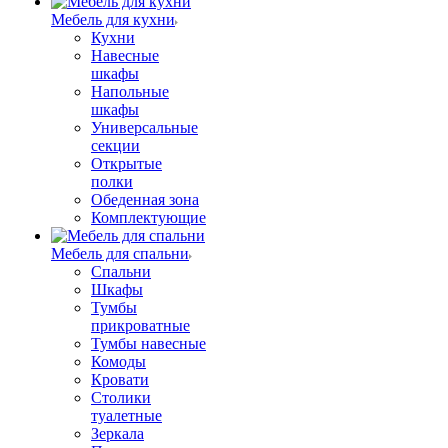
Мебель для кухни
Кухни
Навесные
шкафы
Напольные
шкафы
Универсальные
секции
Открытые
полки
Обеденная зона
Комплектующие
Мебель для спальни
Спальни
Шкафы
Тумбы
прикроватные
Тумбы навесные
Комоды
Кровати
Столики
туалетные
Зеркала