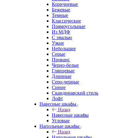
Коричневые
Бежевые
Темные
Классические
Прямоугольные
Из МДФ
С эмалью
Узкие
Небольшие
Серые
Прованс
Черно-белые
Глянцевые
Длинные
Серо-черные
Синие
Скандинавский стиль
Лофт
Навесные шкафы
Назад
Навесные шкафы
Угловые
Напольные шкафы
Назад
Напольные шкафы