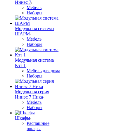
Иннэс 7
Мебель
Наборы
Модульная система
ШАРМ
Мебель
Наборы
Модульная система
Кэт 1
Мебель для дома
Наборы
Модульная серия
Иннэс 7 Ника
Мебель
Наборы
Шкафы
Распашные
шкафы