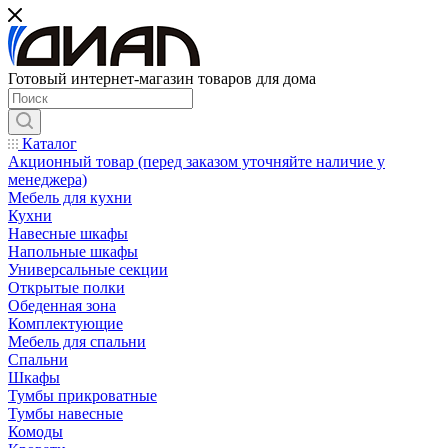
Готовый интернет-магазин товаров для дома
Каталог
Акционный товар (перед заказом уточняйте наличие у
менеджера)
Мебель для кухни
Кухни
Навесные шкафы
Напольные шкафы
Универсальные секции
Открытые полки
Обеденная зона
Комплектующие
Мебель для спальни
Спальни
Шкафы
Тумбы прикроватные
Тумбы навесные
Комоды