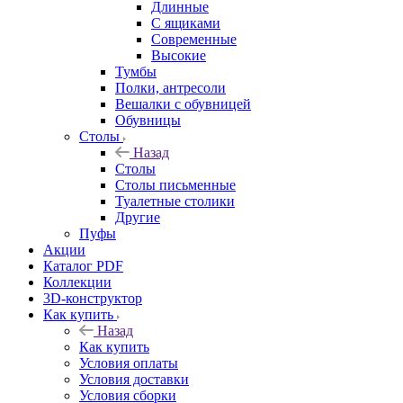
Длинные
С ящиками
Современные
Высокие
Тумбы
Полки, антресоли
Вешалки с обувницей
Обувницы
Столы
Назад
Столы
Столы письменные
Туалетные столики
Другие
Пуфы
Акции
Каталог PDF
Коллекции
3D-конструктор
Как купить
Назад
Как купить
Условия оплаты
Условия доставки
Условия сборки