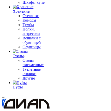
Шкафы-купе
Хранение
Стеллажи
Комоды
Тумбы
Полки,
антресоли
Вешалки с
обувницей
Обувницы
Столы
Столы
письменные
Туалетные
столики
Другие
Пуфы