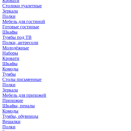
Кровати
Столики туалетные
Зеркала
Полки
Мебель для гостиной
Готовые гостиные
Шкафы
Тумбы под ТВ
Полки, антресоли
Молодёжные
Наборы
Кровати
Шкафы
Комоды
Тумбы
Столы письменные
Полки
Зеркала
Мебель для прихожей
Прихожие
Шкафы, пеналы
Комоды
Тумбы, обувницы
Вешалки
Полки