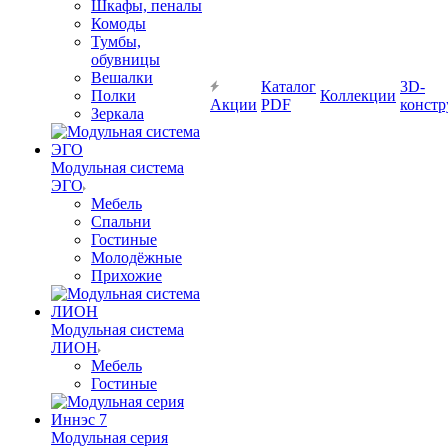
Шкафы, пеналы
Комоды
Тумбы,
обувницы
Вешалки
Каталог
3D-
Полки
Коллекции
Акции
PDF
констр
Зеркала
Модульная система
ЭГО
Мебель
Спальни
Гостиные
Молодёжные
Прихожие
Модульная система
ЛИОН
Мебель
Гостиные
Модульная серия